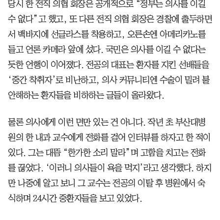
당시 한 전직 의협 회장은 공개적으로 “정부는 의사를 이길
수 없다”고 했고, 또 다른 전직 의협 회장은 경찰에 출두하면
서 백바지에 선글라스를 착용하고, 오른손엔 아메리카노를
들고 언론 카메라 앞에 섰다. 국민은 의사를 이길 수 없다는
듯한 언행이 이어졌다. 전공의 대표는 환자를 지킨 선배들을
‘중간 착취자’로 비난하고, 의사 커뮤니티엔 수술이 밀려 불
안해하는 환자들을 비하하는 글들이 올라왔다.
물론 의사에게 이런 면만 있는 건 아니다. 작년 초 부산대병
원의 한 내과 교수에게 전화를 걸어 인터뷰를 하자고 한 적이
있다. 그는 대뜸 “한가한 소리 말라”며 고함을 치고는 전화
를 끊었다. ‘이러니 의사들이 욕을 먹지’라고 생각했다. 하지
만 나중에 알고 보니 그 교수는 전공의 이탈 후 병원에서 숙
식하며 24시간 중환자들을 보고 있었다.