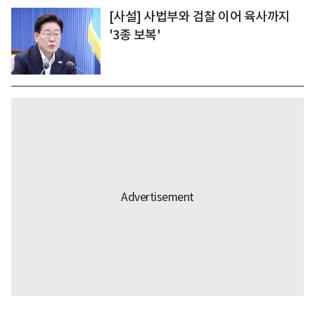
[사설] 사법부와 검찰 이어 육사까지
'3종 보복'