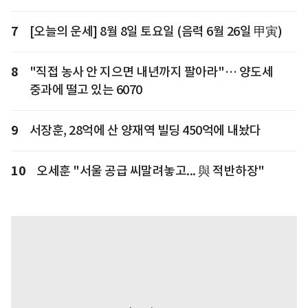
7
[오늘의 운세] 8월 8일 토요일 (음력 6월 26일 甲寅)
8
"직접 농사 안 지으면 내년까지 팔아라"… 양도세
중과에 떨고 있는 6070
9
서장훈, 28억에 산 양재역 빌딩 450억에 내놨다
10
오세훈 "서울 공급 씨말려놓고... 與 적반하장"