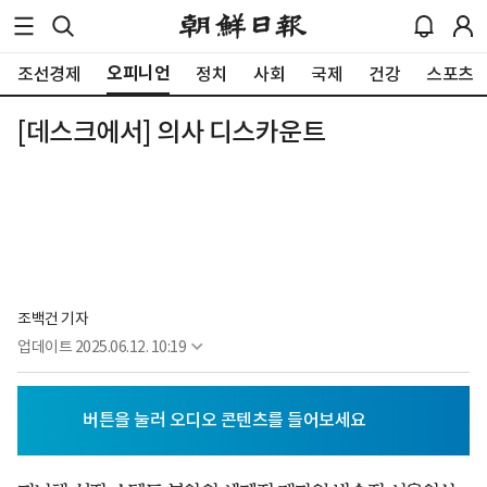
오피니언
조선경제
정치
사회
국제
건강
스포츠
[데스크에서] 의사 디스카운트
조백건 기자
업데이트
2025.06.12. 10:19