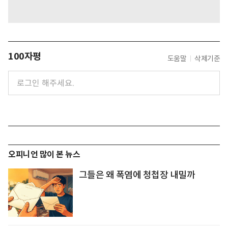
100자평
도움말
삭제기준
오피니언 많이 본 뉴스
그들은 왜 폭염에 청첩장 내밀까