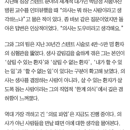
지난해 심장 스텐트 분야의 세계적 대가인 박승정 서울아산
병원 교수를 인터뷰했을 때 “의사는 뭐 하는 사람이라고 생
각하느냐”고 물은 적이 있다. 좀 바보 같은 질문이었지만 돌
아온 답변은 인상적이었다. “의사는 도우미라고 생각해요.”
그와 그의 팀은 지난 30년간 스텐트 시술로 4만~5만 명 환자
의 심혈관을 뚫었다. 생사 갈림길을 숱하게 겪은 그는 본인이
‘살릴 수 있는 환자’와 ‘살릴 수 없는 환자’, ‘내가 할 수 있
는 일’과 ‘할 수 없는 일’이 있다는 구분이 확고해 보였다. 의
사는 생사를 결정하는 사람이 아니라, 살 수 있는 환자가 살
도록 돕는 사람이라는 그의 직업적 ‘한계 의식’에서 깊은 겸
허함이 느껴졌다.
역대 가장 격하고 긴 ‘의료 파업’은 지금도 진행 중이다. 의
사가 아닌 사람들을 만날 때면 이에 대한 생각을 물어본다.