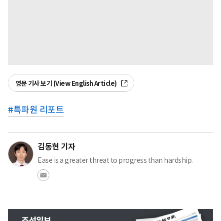
영문 기사 보기 (View English Article)
#
특파원 리포트
김동현 기자
Ease is a greater threat to progress than hardship.