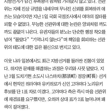
지방선거가 남긴 후폭풍이 좀처럼 가라앉지 않고 있다. 선관
위는 자체 진상 규명을 내세우며 무너진 신뢰를 회복하려 애
쓰는 모습이지만 지난 1일 국회 국정조사에서 여야의 질타를
피할 수 없었다. 무능한 선관위에 대한 논란은 양파처럼 까도
까도 끝없이 나온다. 유권자들의 분노는 단순한 행정 착오를
넘어 “몰랐다” “기억나지 않는다”며 책임을 회피하는 선관
위의 태도에 대한 깊은 불신으로 번지고 있다.
이웃 나라 일본에서도 최근 지방선거를 둘러싼 진통이 있었
다. 하지만 문제를 해결하는 과정은 우리와 사뭇 달랐다. 지
난 3월 도치기현 소도시 나스마치(那須町) 정장(町長) 선거
에서 현직인 히라야마 유키히로가 신인 고야마다 노리유키
후보를 단 1표 차로 이겼다. 고야마다 측은 즉시 마을 선관위
에 재검표를 요구했지만, 오히려 상대 표가 2표 늘어나며 패
색이 짙어졌다.