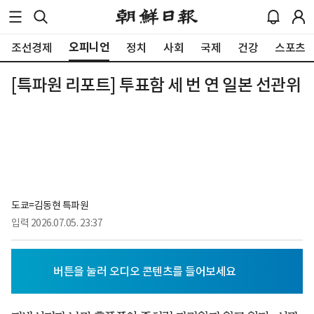
오피니언
조선경제
정치
사회
국제
건강
스포츠
[특파원 리포트] 투표함 세 번 연 일본 선관위
도쿄=김동현 특파원
입력
2026.07.05. 23:37