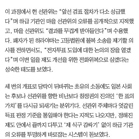
이 과정에서 현 선관위는 “앞선 검표 절차가 다소 성급했
다”며 하급 기관인 마을 선관위의 오류를 공개적으로 지적했
고, 마을 선관위도 “결과를 무겁게 받아들인다”며 수용했
다. 패자가 된 히라야마는 고등법원에 불복 소송을 제기할 의
사를 전하면서도, “전자투표 도입에 대한 논의의 장을 열겠
다”며 이번 일을 제도 개선을 위한 전화위복으로 삼겠다는
성숙한 태도를 보였다.
세 번의 개표로 당락이 뒤바뀌는 초유의 소동에도 일본 사회
는 후보나 선관위를 향한 비난보다 참정권의 진의인 ‘한 표의
가치’를 다시금 되새기는 분위기다. 선관위 주체마다 엇갈린
득표 판정 기준을 통일해야 한다는 지적도 나오지만, 정해진
제도 안에서 끝까지 다투고 ‘제 식구 감싸기’ 없이 하급 기관
의 오류를 투명하게 바로잡는 시스템이 돋보였다.