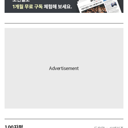
100자평