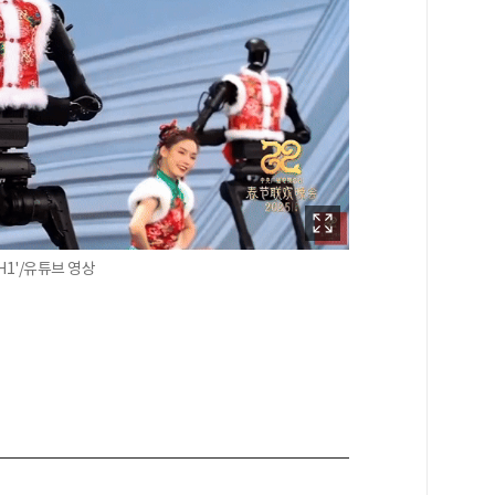
1'/유튜브 영상