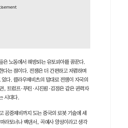
자들은 노동에서 해방되는 유토피아를 꿈꾼다.
한다는 점이다. 전쟁은 더 간편하고 저렴하며
고 있다. 클라우제비츠의 말대로 전쟁이 자국의
면, 트럼프·푸틴·시진핑·김정은 같은 권력자
는 시대다.
고 공중제비까지 도는 중국의 로봇 기술에 세
이 마라토너나 백댄서, 곡예사 양성이라고 생각