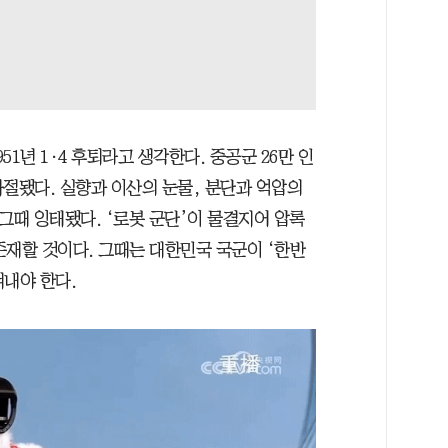
1년 1·4 후퇴라고 생각한다. 중공군 26만 인
좌절됐다. 실향과 이산의 눈물, 분단과 억압의
그때 잉태됐다. ‘로봇 군단’이 물결지어 압록
존재할 것이다. 그때는 대한민국 국군이 ‘한반
켜내야 한다.