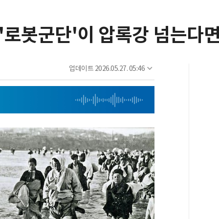
 '로봇군단'이 압록강 넘는다
업데이트
2026.05.27. 05:46