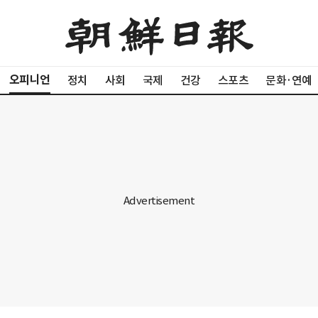
오피니언
정치
사회
국제
건강
스포츠
문화·연예