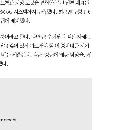
 드론과 지상 로봇을 결합한 무인 전투 체계를
 5G 시스템까지 구축했다. 최근엔 구형 J-6
해협에 배치했다.
준이라고 한다. 다만 군 수뇌부의 정신 자세는
더욱 깊이 있게 가르쳐야 할 이 중차대한 시기
전체를 뒤흔든다. 육군·공군에 해군 함정을, 해
했다.