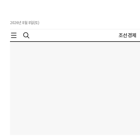
2026년 8월 8일(토)
조선경제