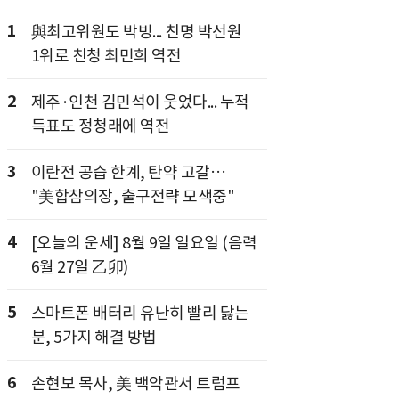
1
與최고위원도 박빙... 친명 박선원
1위로 친청 최민희 역전
2
제주·인천 김민석이 웃었다... 누적
득표도 정청래에 역전
3
이란전 공습 한계, 탄약 고갈…
"美합참의장, 출구전략 모색중"
4
[오늘의 운세] 8월 9일 일요일 (음력
6월 27일 乙卯)
5
스마트폰 배터리 유난히 빨리 닳는
분, 5가지 해결 방법
6
손현보 목사, 美 백악관서 트럼프