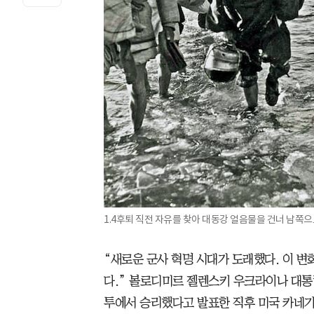
1.4후퇴 직전 자유를 찾아 대동강 얼음물을 건너 남쪽으
“새로운 군사 혁명 시대가 도래했다. 이 
다.” 볼로디미르 젤렌스키 우크라이나 대
투에서 승리했다고 발표한 직후 미국 카네기