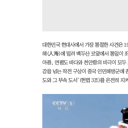
대한민국 현대사에서 가장 통절한 사건은 195
해(人海)에 밀려 백두산 코앞에서 통일이 
아픔, 연평도 바다와 천안함의 비극이 모두 
강을 넘는 작전 구상이 중국 인민해방군에 
도와 그 부속 도서’(헌법 3조)를 온전히 지