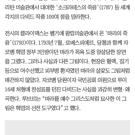
리탄 미술관에서 대여한 ‘소크라테스의 죽음’(1787) 등 세계
각지의 다비드 작품 100여 점을 망라한다.
전시의 클라이맥스는 벨기에 왕립미술관에서 온 ‘마라의 죽
음’(1793)이다. 1793년 7월, 로베스피에르, 당통과 함께 자
코뱅 혁명 정부 3인방이던 마라가 목욕 도중 암살당한 장면
을 그렸다. 그러나 사실과 다른 그림이다. 현장은 혈액, 집기
등으로 어수선했고 피부병 환자였던 마라의 살갗도 그림처럼
매끈하지 않았다. 자코뱅 당원이자 국민공회 의원으로 루이
16세 처형에 찬성표를 던진 다비드는 사실을 과감히 변형·왜
곡한다. 루브르는 “마라를 예수 그리스도처럼 묘사한 이 그
림은 혁명의 선전 도구였다”고 했다.