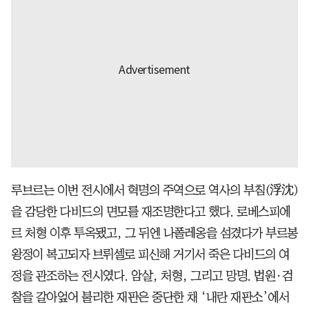
루브르는 이번 전시에서 혁명의 주역으로 역사의 부침(浮沈)
을 감당한 다비드의 면모를 재조명한다고 했다. 로베스피에
르 처형 이후 투옥됐고, 그 뒤엔 나폴레옹을 섬겼다가 부르봉
왕정이 복고되자 브뤼셀로 피신해 거기서 죽은 다비드의 여
정을 관조하는 전시였다. 암살, 처형, 그리고 망명. 법원·검
찰을 갈아엎어 불리한 재판은 중단한 채 ‘내란 재판소’에서