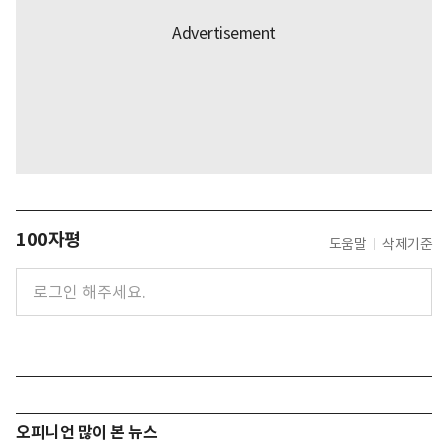
100자평
도움말
삭제기준
오피니언 많이 본 뉴스