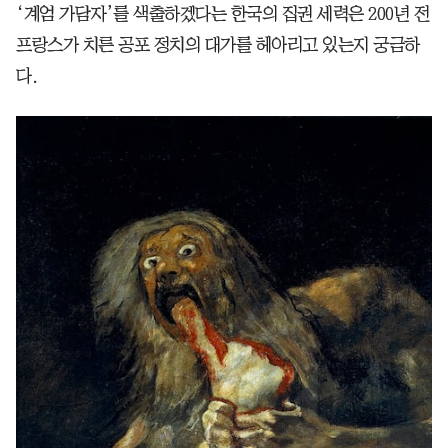
‘계엄 가담자’를 색출하겠다는 한국의 집권 세력은 200년 전
프랑스가 치른 공포 정치의 대가를 헤아리고 있는지 궁금하
다.