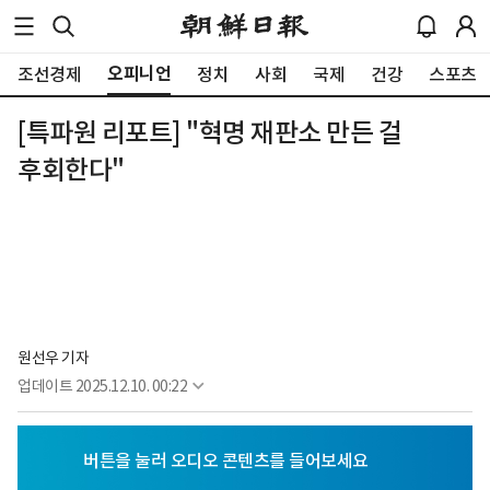
오피니언
조선경제
정치
사회
국제
건강
스포츠
[특파원 리포트] "혁명 재판소 만든 걸
후회한다"
원선우 기자
업데이트
2025.12.10. 00:22