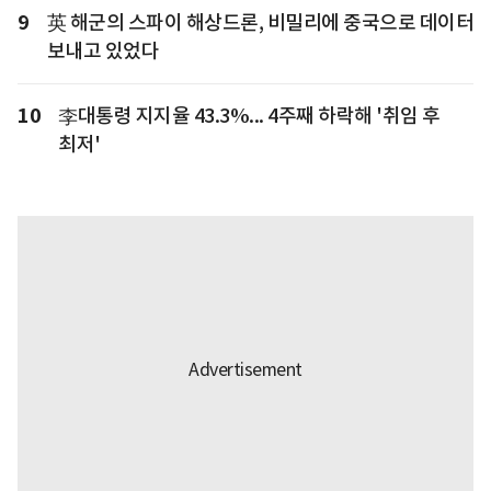
9
英 해군의 스파이 해상드론, 비밀리에 중국으로 데이터
보내고 있었다
10
李대통령 지지율 43.3%... 4주째 하락해 '취임 후
최저'