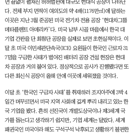
면 끝없이 펼쳐진 허허벌판에 대규모 현대식 공장이 나타난
다. 전체 부지 면적이 여의도의 약 4배(1176만㎡)에 달하는
이곳은 지난 3월 준공된 미국 전기차 전용 공장 ‘현대차그룹
메타플랜트 아메리카’다. 미국 남부 시골 마을에서 한국 대
기업 간판을 단 최첨단 공장을 실제로 보면 초현실적이다. 이
달 초 미국 이민세관단속국(ICE) 요원들이 한국인 근로자 31
7명을 구금한 사태가 벌어진 배터리 공장 건설 현장은 현대
차 공장과 거의 붙어 있다. 정상적으로 공사가 진행됐다면 또
다른 최신식 공장이 올해 안에 이곳에 세워졌을 것이다.
이달 초 ‘한국인 구금자 사태’를 취재하러 조지아주에 3박 4
일간 머무르면서 미국 지역 사회에 깊게 뿌리 내리고 있는 한
국 기업을 봤다. 흔히 선진국이 개발도상국이나 제3세계 국
가를 돕는다고 생각하기 쉽지만, 기업 세계는 달랐다. 세계
패권국인 미국이라 해도 구석구석 낙후되고 생활하기 불편한