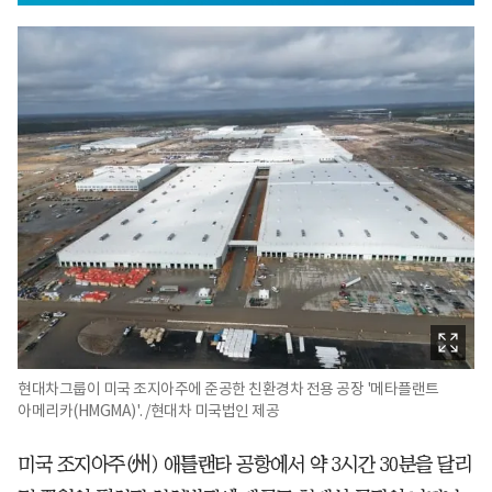
현대차그룹이 미국 조지아주에 준공한 친환경차 전용 공장 '메타플랜트
아메리카(HMGMA)'. /현대차 미국법인 제공
미국 조지아주(州) 애틀랜타 공항에서 약 3시간 30분을 달리