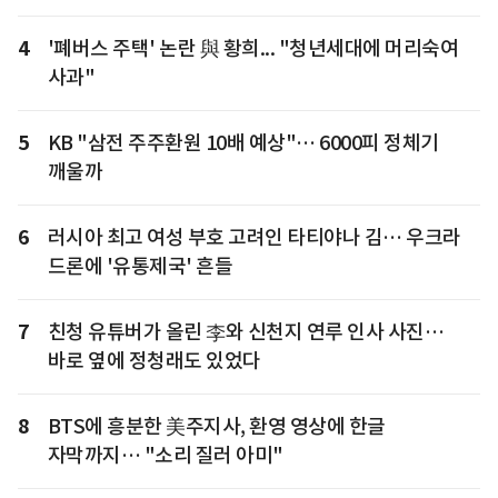
4
'폐버스 주택' 논란 與 황희... "청년세대에 머리숙여
사과"
5
KB "삼전 주주환원 10배 예상"… 6000피 정체기
깨울까
6
러시아 최고 여성 부호 고려인 타티야나 김… 우크라
드론에 '유통제국' 흔들
7
친청 유튜버가 올린 李와 신천지 연루 인사 사진…
바로 옆에 정청래도 있었다
8
BTS에 흥분한 美주지사, 환영 영상에 한글
자막까지… "소리 질러 아미"