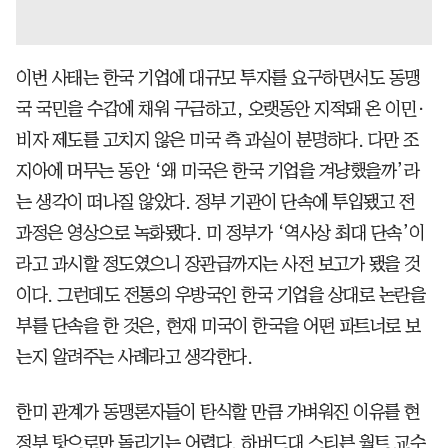
이번 사태는 한국 기업에 대규모 투자를 요구하면서도 동맹
국 국민을 수갑에 채워 구금하고, 오랫동안 지적돼 온 이민·
비자 제도를 고치지 않은 미국 측 과실이 분명하다. 다만 조
지아에 머무는 동안 ‘왜 미국은 한국 기업을 겨냥했을까’라
는 생각이 떠나질 않았다. 정부 기관이 단속에 투입됐고 전
과정은 영상으로 녹화됐다. 미 정부가 ‘역사상 최대 단속’이
라고 과시할 정도였으니 장관급까지는 사전 보고가 됐을 것
이다. 그런데도 전통의 우방국인 한국 기업을 상대로 논란을
부를 단속을 한 것은, 현재 미국이 한국을 어떤 파트너로 보
는지 알려주는 사례라고 생각한다.
한미 관계가 동맹론자들이 탄식할 만큼 가벼워진 이유를 현
정부 탓으로만 돌리기는 어렵다. 하버드대 스티븐 월트 교수