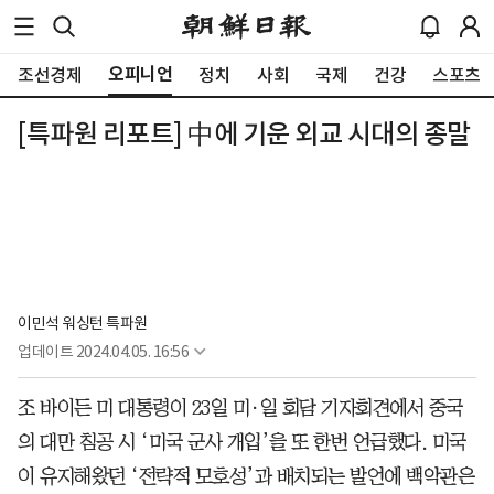
오피니언
조선경제
정치
사회
국제
건강
스포츠
[특파원 리포트] 中에 기운 외교 시대의 종말
이민석 워싱턴 특파원
업데이트
2024.04.05. 16:56
조 바이든 미 대통령이 23일 미·일 회담 기자회견에서 중국
의 대만 침공 시 ‘미국 군사 개입’을 또 한번 언급했다. 미국
이 유지해왔던 ‘전략적 모호성’과 배치되는 발언에 백악관은