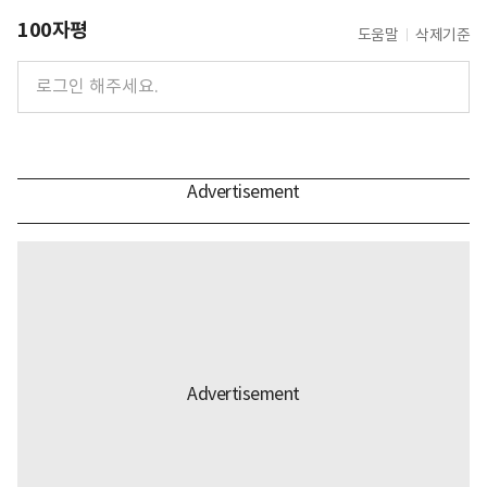
100자평
도움말
삭제기준