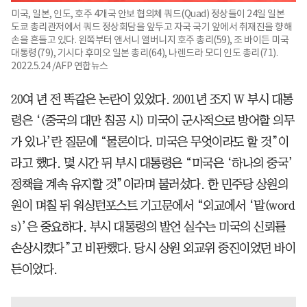
미국, 일본, 인도, 호주 4개국 안보 협의체 쿼드(Quad) 정상들이 24일 일본
도쿄 총리관저에서 쿼드 정상회담을 앞두고 자국 국기 앞에서 취재진을 향해
손을 흔들고 있다. 왼쪽부터 앤서니 앨버니지 호주 총리(59), 조 바이든 미국
대통령(79), 기시다 후미오 일본 총리(64), 나렌드라 모디 인도 총리(71).
2022.5.24 /AFP 연합뉴스
20여 년 전 똑같은 논란이 있었다. 2001년 조지 W 부시 대통
령은 ‘(중국의 대만 침공 시) 미국이 군사적으로 방어할 의무
가 있나’란 질문에 “물론이다. 미국은 무엇이라도 할 것”이
라고 했다. 몇 시간 뒤 부시 대통령은 “미국은 ‘하나의 중국’
정책을 계속 유지할 것”이라며 물러섰다. 한 민주당 상원의
원이 며칠 뒤 워싱턴포스트 기고문에서 “외교에서 ‘말(word
s)’은 중요하다. 부시 대통령의 발언 실수는 미국의 신뢰를
손상시켰다”고 비판했다. 당시 상원 외교위 중진이었던 바이
든이었다.