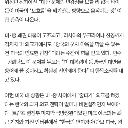
워싱턴 정가에선 “대만 문제의 민감성을 모를 리 없는 바이
든이 미국의 ‘모호함’을 폐기하는 방향으로 움직이는 것”이
란 관측이 나온다.
미·중 패권 다툼이 고조되고, 러시아의 우크라이나 침공까지
겹치자 미 외교가에서도 “중국의 군사 야욕을 막을 수 있는
건 미국의 명료한 입장”이라는 주장이 힘을 얻고 있다. 민주
·공화당도 이 문제를 두고는 “미 대통령이 동맹국인 대만을
방어해 줄 것이라고 확실히 선언해야 한다”며 한목소리를 내
고 있다.
이런 미국 내 상황은 미·중 사이에서 ‘줄타기’ 외교를 하겠
다는 한국의 과거 외교 전략이 얼마나 비현실적인지 보여준
다. 트럼프 행정부 마지막 국방장관이었던 마크 에스퍼는 최
근 기자와 가진 인터뷰에서 “한국의 안미경중(안보 미국, 경