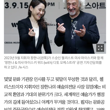
2023년 9월 지휘자 장한나(왼쪽)가 스승인 첼리스트 미샤 마이스키와 함께
'장한나 & 미샤 마이스키 위드(with) 디토 오케스트라' 공연 기자간담회를
하고 있다. /뉴시스
몇몇 문화 기관장 인사를 두고 뒷말이 무성한 것과 달리, 첼
리스트이자 지휘자인 장한나의 예술의전당 사장 임명에는 비
교적 환영과 기대의 분위기가 크다. 세계적인 예술가가 행정
가의 길에 들어섰으니 어깨가 무거울 것이다. 필자는 문화공
보부 주무국장으로 예술의전당 건립 지원에 참여했고, 1988