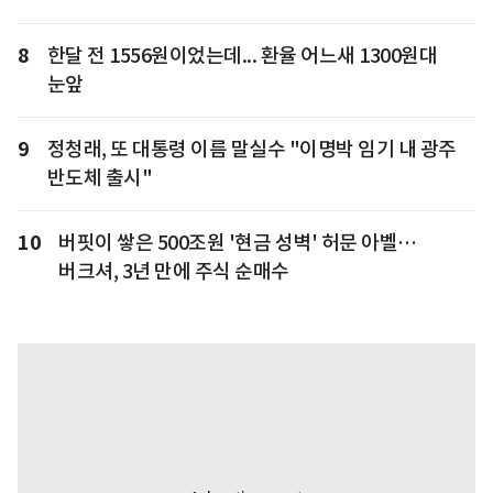
8
한달 전 1556원이었는데... 환율 어느새 1300원대
눈앞
9
정청래, 또 대통령 이름 말실수 "이명박 임기 내 광주
반도체 출시"
10
버핏이 쌓은 500조원 '현금 성벽' 허문 아벨…
버크셔, 3년 만에 주식 순매수