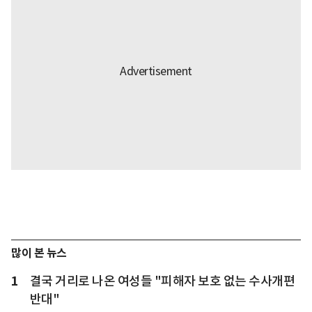
많이 본 뉴스
1
결국 거리로 나온 여성들 "피해자 보호 없는 수사개편
반대"