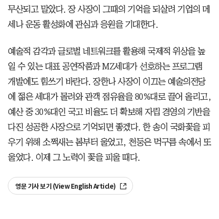
무산되고 말았다. 장 사장이 그때의 기억을 되살려 기업의 메
세나 운동 활성화에 관심과 응원을 기대한다.
예술적 감각과 글로벌 네트워크를 활용해 국제적 위상을 높
일 수 있는 대표 공연작품과 MZ세대가 선호하는 프로그램
개발에도 힘쓰기 바란다. 장한나 사장이 이끄는 예술의전당
에 젊은 세대가 몰려와 관객 점유율을 80%대로 끌어 올리고,
예산 중 30%대인 국고 비율도 더 확보해 자립 경영의 기반을
다진 성공한 사장으로 기억되면 좋겠다. 한 송이 국화꽃을 피
우기 위해 소쩍새는 봄부터 울었고, 천둥은 먹구름 속에서 또
울었다. 이제 그 노력이 꽃을 피울 때다.
영문 기사 보기 (View English Article)