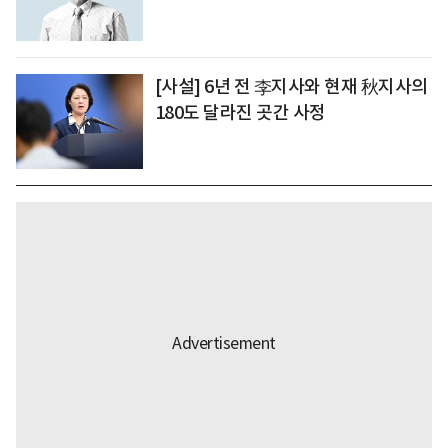
[사설] 6년 전 李지사와 현재 秋지사의
180도 달라진 곳간 사정