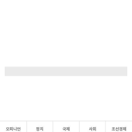
오피니언
정치
국제
사회
조선경제