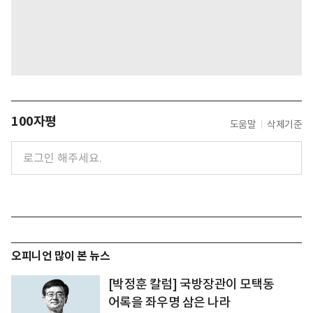
100자평
도움말
삭제기준
오피니언 많이 본 뉴스
[박정훈 칼럼] 국방장관이 모택동
어록을 좌우명 삼은 나라