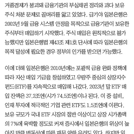
거품경제가 붕괴돼 금융기관의 부실채권 정리와 과다 보유
주식 처분 문제로 골머리를 앓고 있었다. 급기야 일본은행은
2002년 9월 금융 시스템 안정을 목적으로 금융기관이 보유한
주식부터 매입하기 시작했다. 주식 매입은 원칙적으로 불가
능했지만 일본은행법 제43조 제1호 단서에 따라 일본은행의
목적 달성에 필요한 경우 정부의 인가를 받으면 가능했다.
이에 더해 일본은행은 2010년에는 포괄적 금융 완화 정책에
따라 자산 매입 기금을 창설하였고 우량주 중심의 상장지수
펀드(ETF)를 지속적으로 매입해 나갔다. 2023년 말 ETF 매
입 잔액은 37.2조엔(시가 74.5조엔)이나 된다. 이 중 설비,
인재 투자에 적극적인 기업 관련 ETF도 1.5조엔에 이른다.
보유 규모가 국내 ETF 시장의 절반 이상이고 상장 시가총액
의 7%에 육박할 정도로 커져 증시에서 일본은행의 위상이 높
아진 만큼 변동성에 따른 재무 악화 우려도 있다. 하지만 일