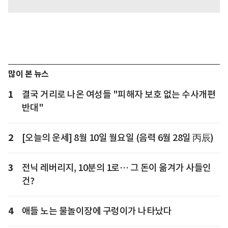
많이 본 뉴스
1
결국 거리로 나온 여성들 "피해자 보호 없는 수사개편
반대"
2
[오늘의 운세] 8월 10일 월요일 (음력 6월 28일 丙辰)
3
전닉 레버리지, 10분의 1로… 그 돈이 옮겨가 사들인
건?
4
애들 노는 물놀이장에 구렁이가 나타났다