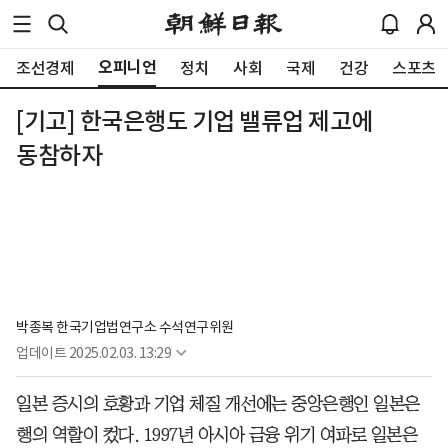
오피니언
조선경제
정치
사회
국제
건강
스포츠
[기고] 한국은행도 기업 밸류업 제고에
동참하자
박종복 한국기업법연구소 수석연구위원
업데이트
2025.02.03. 13:29
일본 증시의 호황과 기업 체질 개선에는 중앙은행인 일본은
행의 역할이 컸다. 1997년 아시아 금융 위기 여파로 일본은