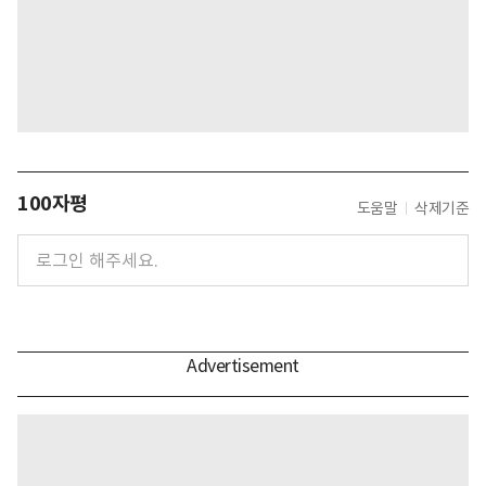
100자평
도움말
삭제기준