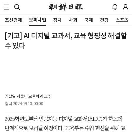
오피니언
조선경제
정치
사회
국제
건강
스포츠
[기고] AI 디지털 교과서, 교육 형평성 해결할
수 있다
임철일 서울대 교육학과 교수
입력
2024.09.10. 00:00
2025학년도부터 인공지능 디지털 교과서(AIDT)가 학교에
단계적으로 보급될 예정이다. 교육부는 수업 혁신을 위해 교