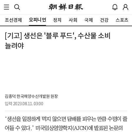
오피니언
조선경제
정치
사회
국제
건강
스포츠
[기고] 생선은 '블루 푸드', 수산물 소비
늘려야
김종덕 한국해양수산개발원 원장
입력
2023.08.11. 03:00
‘생선을 일정하게 먹지 않으면 담배를 피우는 만큼 수명이 줄
어들 수 있다.’ 미국임상영양학지(AJCN)에 발표된 논문의