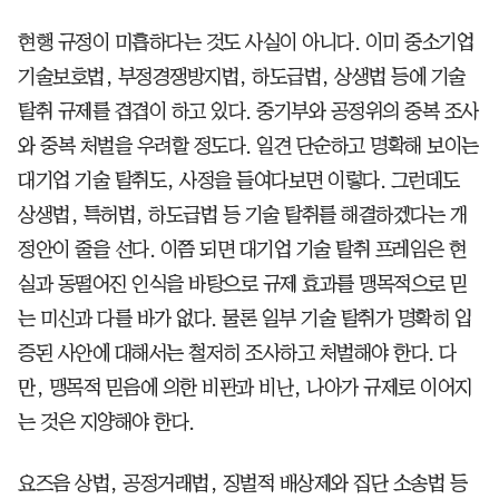
현행 규정이 미흡하다는 것도 사실이 아니다. 이미 중소기업
기술보호법, 부정경쟁방지법, 하도급법, 상생법 등에 기술
탈취 규제를 겹겹이 하고 있다. 중기부와 공정위의 중복 조사
와 중복 처벌을 우려할 정도다. 일견 단순하고 명확해 보이는
대기업 기술 탈취도, 사정을 들여다보면 이렇다. 그런데도
상생법, 특허법, 하도급법 등 기술 탈취를 해결하겠다는 개
정안이 줄을 선다. 이쯤 되면 대기업 기술 탈취 프레임은 현
실과 동떨어진 인식을 바탕으로 규제 효과를 맹목적으로 믿
는 미신과 다를 바가 없다. 물론 일부 기술 탈취가 명확히 입
증된 사안에 대해서는 철저히 조사하고 처벌해야 한다. 다
만, 맹목적 믿음에 의한 비판과 비난, 나아가 규제로 이어지
는 것은 지양해야 한다.
요즈음 상법, 공정거래법, 징벌적 배상제와 집단 소송법 등