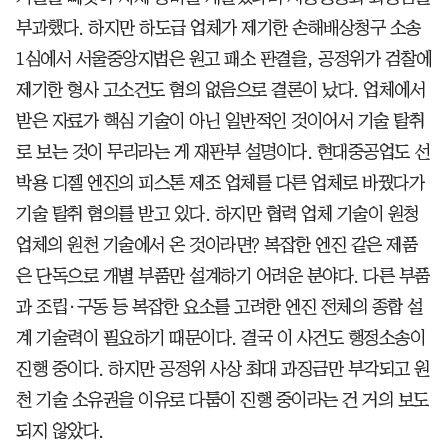
부과했다. 하지만 하도급 업체가 제기한 손해배상청구 소송
1심에서 서울중앙지법은 원고 패소 판결을, 공정위가 검찰에
제기한 형사 고소건도 혐의 없음으로 결론이 났다. 업체에서
받은 자료가 핵심 기술이 아닌 일반적인 것이어서 기술 탈취
로 보는 것이 무리라는 게 재판부 설명이다. 현대중공업도 선
박용 디젤 엔진의 피스톤 제조 업체를 다른 업체로 바꿨다가
기술 탈취 혐의를 받고 있다. 하지만 협력 업체 기술이 원청
업체의 원천 기술에서 온 것이라면? 복잡한 엔진 같은 제품
은 단독으로 개별 부품만 설계하기 어려운 분야다. 다른 부품
과 조립·구동 등 복잡한 요소를 고려한 엔진 전체의 종합 설
계 기술력이 필요하기 때문이다. 결국 이 사건도 행정소송이
진행 중이다. 하지만 공정위 사상 최대 과징금만 부각되고 원
천 기술 소유권을 이유로 다툼이 진행 중이라는 건 거의 보도
되지 않았다.