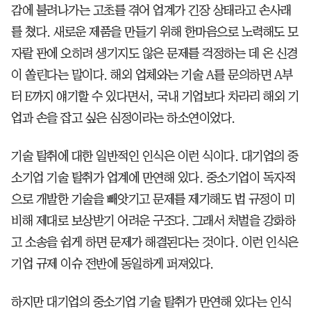
감에 불려나가는 고초를 겪어 업계가 긴장 상태라고 손사래
를 쳤다. 새로운 제품을 만들기 위해 한마음으로 노력해도 모
자랄 판에 오히려 생기지도 않은 문제를 걱정하는 데 온 신경
이 쏠린다는 말이다. 해외 업체와는 기술 A를 문의하면 A부
터 E까지 얘기할 수 있다면서, 국내 기업보다 차라리 해외 기
업과 손을 잡고 싶은 심정이라는 하소연이었다.
기술 탈취에 대한 일반적인 인식은 이런 식이다. 대기업의 중
소기업 기술 탈취가 업계에 만연해 있다. 중소기업이 독자적
으로 개발한 기술을 빼앗기고 문제를 제기해도 법 규정이 미
비해 제대로 보상받기 어려운 구조다. 그래서 처벌을 강화하
고 소송을 쉽게 하면 문제가 해결된다는 것이다. 이런 인식은
기업 규제 이슈 전반에 동일하게 퍼져있다.
하지만 대기업의 중소기업 기술 탈취가 만연해 있다는 인식