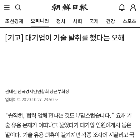
오피니언
조선경제
정치
사회
국제
건강
스포츠
[기고] 대기업이 기술 탈취를 했다는 오해
권태신 전국경제인연합회 상근부회장
업데이트
2020.10.27. 23:50
“솔직히, 협력 업체 만나는 것도 부담스럽습니다.” 요새 기
술 유용 문제가 어떠냐고 물었다가 대기업 임원에게서 들은
말이다. 기술 유용 의혹이 불거지면 각종 조사에 시달리고 국