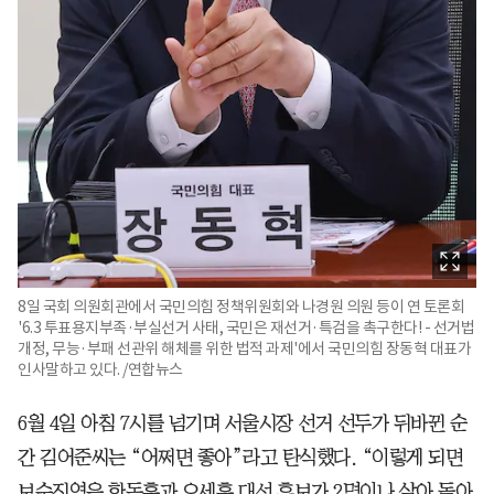
8일 국회 의원회관에서 국민의힘 정책위원회와 나경원 의원 등이 연 토론회
'6.3 투표용지부족·부실선거 사태, 국민은 재선거·특검을 촉구한다! - 선거법
개정, 무능·부패 선관위 해체를 위한 법적 과제'에서 국민의힘 장동혁 대표가
인사말하고 있다. /연합뉴스
6월 4일 아침 7시를 넘기며 서울시장 선거 선두가 뒤바뀐 순
간 김어준씨는 “어쩌면 좋아”라고 탄식했다. “이렇게 되면
보수진영은 한동훈과 오세훈 대선 후보가 2명이나 살아 돌아