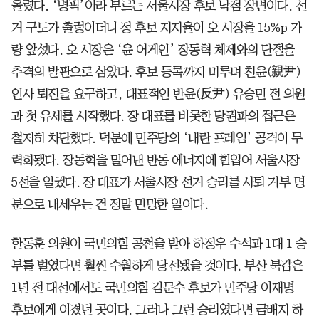
올렸다. ‘명픽’이라 부르는 서울시장 후보 낙점 장면이다. 선
거 구도가 출렁이더니 정 후보 지지율이 오 시장을 15%p 가
량 앞섰다. 오 시장은 ‘윤 어게인’ 장동혁 체제와의 단절을
추격의 발판으로 삼았다. 후보 등록까지 미루며 친윤(親尹)
인사 퇴진을 요구하고, 대표적인 반윤(反尹) 유승민 전 의원
과 첫 유세를 시작했다. 장 대표를 비롯한 당권파의 접근은
철저히 차단했다. 덕분에 민주당의 ‘내란 프레임’ 공격이 무
력화됐다. 장동혁을 밀어낸 반동 에너지에 힘입어 서울시장
5선을 일궜다. 장 대표가 서울시장 선거 승리를 사퇴 거부 명
분으로 내세우는 건 정말 민망한 일이다.
한동훈 의원이 국민의힘 공천을 받아 하정우 수석과 1대 1 승
부를 벌였다면 훨씬 수월하게 당선됐을 것이다. 부산 북갑은
1년 전 대선에서도 국민의힘 김문수 후보가 민주당 이재명
후보에게 이겼던 곳이다. 그러나 그런 승리였다면 금배지 하