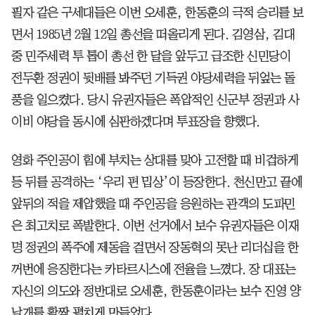
필자 같은 구세대들은 이번 오세훈, 한동훈의 극적 승리를 보
면서 1985년 2월 12일 총선을 떠올리게 된다. 김영삼, 김대
중 민주세력 투 톱이 총선 한 달을 앞두고 급조한 신민당이
전두환 정권이 뒷배를 봐주던 기득권 야당세력을 뒤엎는 돌
풍을 일으켰다. 당시 유권자들은 폭압적인 신군부 정권과 사
이비 야당을 동시에 심판하겠다며 투표장을 향했다.
영화 주인공이 힘에 부치는 상대를 맞아 고전할 때 비겁하게
등 뒤를 공격하는 ‘우리 편 밉상’이 등장한다. 천신만고 끝에
앞뒤의 적을 제압했을 때 주인공을 응원하는 관객의 도파민
은 최고치로 폭발한다. 이번 선거에서 보수 유권자들은 이재
명 정권의 폭주에 제동을 걸면서 장동혁의 못난 리더십을 한
꺼번에 응징한다는 카타르시스에 전율을 느꼈다. 장 대표는
자신의 의도와 정반대로 오세훈, 한동훈이라는 보수 진영 양
날개를 활짝 펼치게 만들었다.