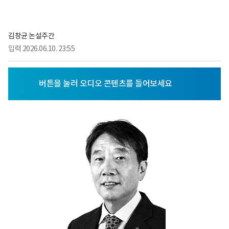
김창균 논설주간
입력
2026.06.10. 23:55