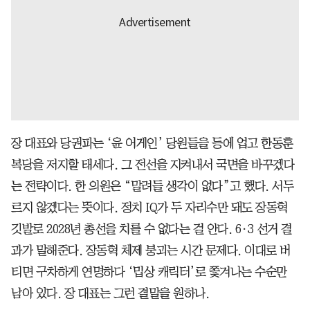
장 대표와 당권파는 ‘윤 어게인’ 당원들을 등에 업고 한동훈
복당을 저지할 태세다. 그 전선을 지켜내서 국면을 바꾸겠다
는 전략이다. 한 의원은 “말려들 생각이 없다”고 했다. 서두
르지 않겠다는 뜻이다. 정치 IQ가 두 자리수만 돼도 장동혁
깃발로 2028년 총선을 치를 수 없다는 걸 안다. 6·3 선거 결
과가 말해준다. 장동혁 체제 붕괴는 시간 문제다. 이대로 버
티면 구차하게 연명하다 ‘밉상 캐릭터’로 쫓겨나는 수순만
남아 있다. 장 대표는 그런 결말을 원하나.