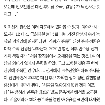
오는데 진보진영은 대선 후보급 조국, 김경수가 낙선하는 것
이고….”
6·3 선거 결산은 여러 각도에서 뽑아볼 수 있다. 여야가 시·
도지사 12 대 4, 국회의원 9대 5로 나눠 가진 당선자 수가 눈
앞의 먹거리에 해당한다면, 김씨가 주목한 대선 주자 생환은
미래 수익 전망을 나타낸다. 2020년 총선 직후 민주당 선거
기획 책임자가 “서울 광진을에서 오세훈을 꺾는 것은 1석 이
상의 의미가 있어서 총력을 쏟았다”고 고백한 것은 두 번째
관점에 주목한 경우다. 그 선거에서 보수진영은 대표 주자들
이 전멸하면서 2022년 대선 후보 자리를 상대 정권 검찰총장
출신에게 내주게 된다. “서울을 탈환하지 못한 것이 아프
다”는 정청래 민주당 대표의 말도 중층적인 해석을 요구한
다. 서울이라는 최대 승부처를 놓친 아쉬움을 표면에 내세웠