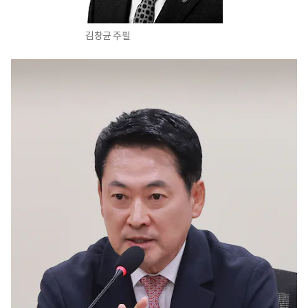
김창균 주필