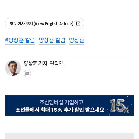
영문 기사 보기 (View English Article)
#
양상훈 칼럼
양상훈 칼럼
양상훈
양상훈 기자
편집인