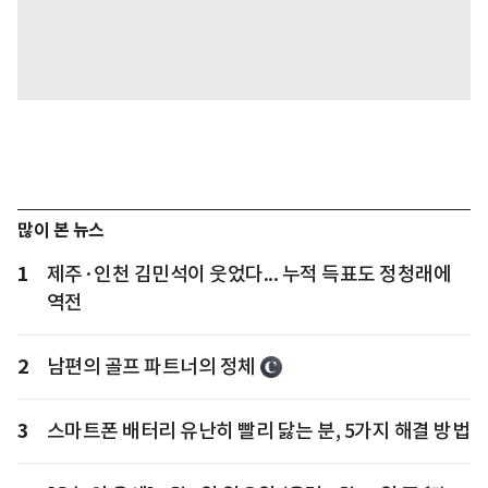
많이 본 뉴스
1
제주·인천 김민석이 웃었다... 누적 득표도 정청래에
역전
2
남편의 골프 파트너의 정체
3
스마트폰 배터리 유난히 빨리 닳는 분, 5가지 해결 방법