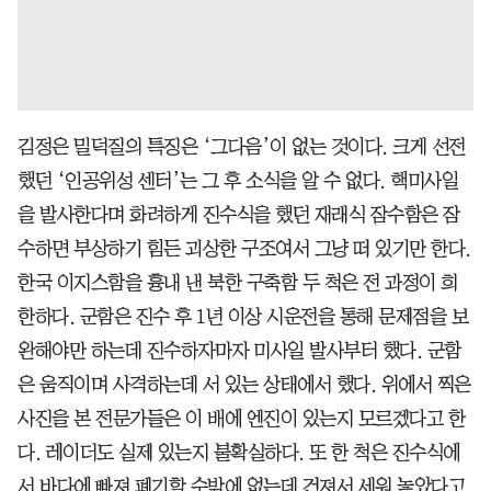
김정은 밀덕질의 특징은 ‘그다음’이 없는 것이다. 크게 선전
했던 ‘인공위성 센터’는 그 후 소식을 알 수 없다. 핵미사일
을 발사한다며 화려하게 진수식을 했던 재래식 잠수함은 잠
수하면 부상하기 힘든 괴상한 구조여서 그냥 떠 있기만 한다.
한국 이지스함을 흉내 낸 북한 구축함 두 척은 전 과정이 희
한하다. 군함은 진수 후 1년 이상 시운전을 통해 문제점을 보
완해야만 하는데 진수하자마자 미사일 발사부터 했다. 군함
은 움직이며 사격하는데 서 있는 상태에서 했다. 위에서 찍은
사진을 본 전문가들은 이 배에 엔진이 있는지 모르겠다고 한
다. 레이더도 실제 있는지 불확실하다. 또 한 척은 진수식에
서 바다에 빠져 폐기할 수밖에 없는데 건져서 세워 놓았다고