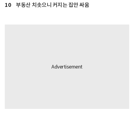
10
부동산 치솟으니 커지는 집안 싸움