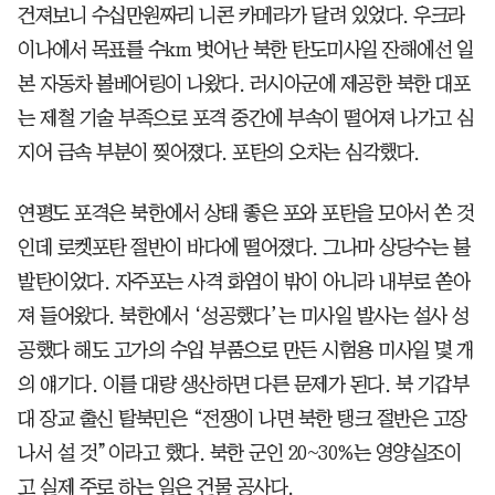
건져보니 수십만원짜리 니콘 카메라가 달려 있었다. 우크라
이나에서 목표를 수km 벗어난 북한 탄도미사일 잔해에선 일
본 자동차 볼베어링이 나왔다. 러시아군에 제공한 북한 대포
는 제철 기술 부족으로 포격 중간에 부속이 떨어져 나가고 심
지어 금속 부분이 찢어졌다. 포탄의 오차는 심각했다.
연평도 포격은 북한에서 상태 좋은 포와 포탄을 모아서 쏜 것
인데 로켓포탄 절반이 바다에 떨어졌다. 그나마 상당수는 불
발탄이었다. 자주포는 사격 화염이 밖이 아니라 내부로 쏟아
져 들어왔다. 북한에서 ‘성공했다’는 미사일 발사는 설사 성
공했다 해도 고가의 수입 부품으로 만든 시험용 미사일 몇 개
의 얘기다. 이를 대량 생산하면 다른 문제가 된다. 북 기갑부
대 장교 출신 탈북민은 “전쟁이 나면 북한 탱크 절반은 고장
나서 설 것”이라고 했다. 북한 군인 20~30%는 영양실조이
고 실제 주로 하는 일은 건물 공사다.