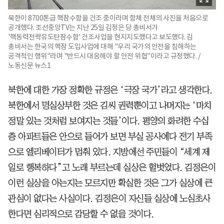
북한이 8700톤급 핵잠수함을 건조 중이라며 함체 전체의 사진을 처음으로
공개했다. 조선중앙TV는 지난 25일 김정은 당 총비서가
'핵동력전략유도탄잠수함' 건조사업을 현지지도했다고 보도했다. 김
총비서는 한국의 핵잠 도입사업에 대해 "우리 국가의 안전을 침해하는
공격적인 행위"라며 "반드시 대응해야 할 안전 위협"이라고 규정했다. /
노동신문 뉴스1
북한에 대한 가장 정확한 규정은 ‘극장 국가’라고 생각한다.
북한에서 명실상부한 것은 김씨 권력뿐이고 나머지는 ‘마치
정말 있는 것처럼 보여지는 것들’이다. 평양의 화려한 수십
층 아파트들은 안으로 들어가 보면 부실 공사에다 전기 부족
으로 엘리베이터가 멈춰 있다. 지방에선 주민들이 “세계 제
일로 행복하다”고 노래 부르는데 실상은 헐벗었다. 김정은이
이런 실상을 아는지는 모르지만 확실한 것은 그가 실상에 큰
관심이 없다는 사실이다. 김정은이 자신들 실상에 노심초사
한다면 심리적으로 감당할 수 없을 것이다.