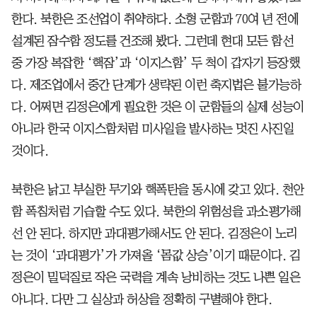
한다. 북한은 조선업이 취약하다. 소형 군함과 70여 년 전에
설계된 잠수함 정도를 건조해 봤다. 그런데 현대 모든 함선
중 가장 복잡한 ‘핵잠’과 ‘이지스함’ 두 척이 갑자기 등장했
다. 제조업에서 중간 단계가 생략된 이런 축지법은 불가능하
다. 어쩌면 김정은에게 필요한 것은 이 군함들의 실제 성능이
아니라 한국 이지스함처럼 미사일을 발사하는 멋진 사진일
것이다.
북한은 낡고 부실한 무기와 핵폭탄을 동시에 갖고 있다. 천안
함 폭침처럼 기습할 수도 있다. 북한의 위험성을 과소평가해
선 안 된다. 하지만 과대평가해서도 안 된다. 김정은이 노리
는 것이 ‘과대평가’가 가져올 ‘몸값 상승’이기 때문이다. 김
정은이 밀덕질로 작은 국력을 계속 낭비하는 것도 나쁜 일은
아니다. 다만 그 실상과 허상을 정확히 구별해야 한다.