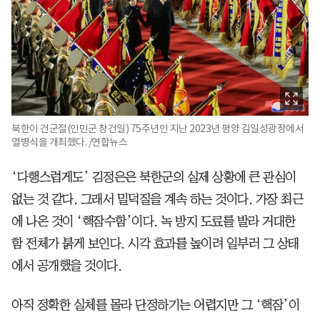
북한이 건군절(인민군 창건일) 75주년인 지난 2023년 평양 김일성광장에서
열병식을 개최했다. /연합뉴스
‘다행스럽게도’ 김정은은 북한군의 실제 상황에 큰 관심이
없는 것 같다. 그래서 밀덕질을 계속 하는 것이다. 가장 최근
에 나온 것이 ‘핵잠수함’이다. 녹 방지 도료를 발라 거대한
함 전체가 붉게 보인다. 시각 효과를 높이려 일부러 그 상태
에서 공개했을 것이다.
아직 정확한 실체를 몰라 단정하기는 어렵지만 그 ‘핵잠’이