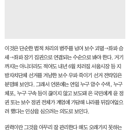
이것은 단순한 법적 처리의 범주를 넘어 보수 괴멸→좌파 승
세→좌파 장기 집권으로 연결되는 수순으로 봐야 한다. 거기
까지는 아니더라도 적어도 내년 6월 치러질 서울시장 등 지
방자치단체 선거를 겨냥한 보수 우파 죽이기 선거 전략임은
분명해 보인다. 그래서 언론에는 연일 누구 압수 수색, 누구
체포, 누구 구속 등이 끊이지 않고 보도돼 온 국민에게 윤 정
권 또는 보수 정권 전체가 계엄에 가담해 나라를 뒤집어엎으
려 했다는 인상을 심으려는 의도로 보인다.
권력이란 그것을 아무리 잘 관리한다 해도 오래가지 못하는