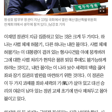
정성호 법무부 장관이 지난 13일 국회에서 열린 예산결산특별위원회
전체회의에서 생각에 잠겨 있다. /남강호 기자
이재명 정권이 지금 집중하고 있는 것은 크게 두 가지다. 하
나는 사법 체제 허물기, 다른 하나는 내란 몰이다. 사법 체제
허물기는 이 대통령이 걸려 있는 형사사건을 아예 뭉개버려
그에 대한 사법 처리가 현직은 물론 퇴임 후에도 불가능하게
하려는 것이고, 내란 몰이는 이 나라 보수 세력의 맥을 끊어
좌파 장기 집권의 발판을 마련하기 위한 것이다. 이 정권은
이 두 가지 과제를 좌파 세력의 기(氣)가 살아 있고 대선 승
리의 여운이 남아 있는 정권 교체 초기에 만사 제쳐두고 몰아
붙이고 있다.