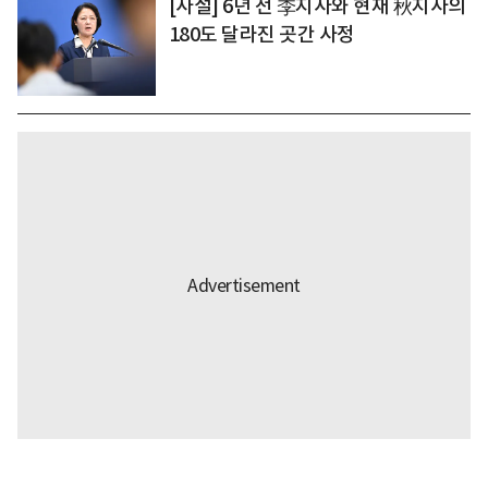
[사설] 6년 전 李지사와 현재 秋지사의
180도 달라진 곳간 사정