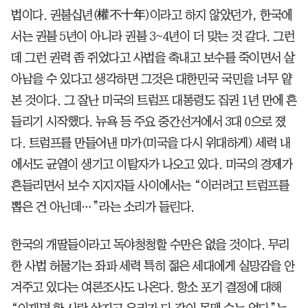
법이다. 권불십년(權不十年)이라고 하지 않았던가, 한국에
서는 권불 5년이 아니라 권불 3~4년이 더 맞는 것 같다. 그런
데 그런 권력 좀 쥐었다고 사법을 축내고 보수를 죽이면서 살
아남을 수 있다고 생각하면 그것은 대한민국 국민을 너무 얕
본 것이다. 그 잘난 미국의 트럼프 대통령도 집권 1년 만에 흔
들리기 시작했다. 뉴욕 등 주요 중간선거에서 3대 0으로 졌
다. 트럼프를 만들어낸 마가(미국을 다시 위대하게) 세력 내
에서도 균열이 생기고 이탈자가 나오고 있다. 미국의 경제가
흔들리면서 보수 지지자들 사이에서는 “이러려고 트럼프를
뽑은 건 아닌데…”라는 소리가 들린다.
한국의 개딸들이라고 독야청청할 수만은 없을 것이다. 무리
한 사법 허물기는 좌파 세력 특히 젊은 세대에게 실망감을 안
겨주고 있다는 여론조사도 나온다. 항소 포기 결정에 대해