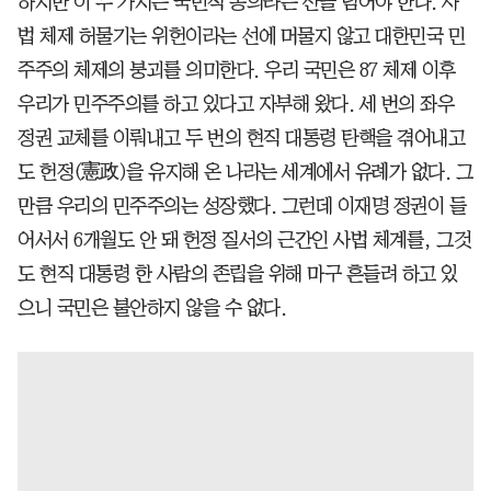
하지만 이 두 가지는 국민적 동의라는 산을 넘어야 한다. 사
법 체제 허물기는 위헌이라는 선에 머물지 않고 대한민국 민
주주의 체제의 붕괴를 의미한다. 우리 국민은 87 체제 이후
우리가 민주주의를 하고 있다고 자부해 왔다. 세 번의 좌우
정권 교체를 이뤄내고 두 번의 현직 대통령 탄핵을 겪어내고
도 헌정(憲政)을 유지해 온 나라는 세계에서 유례가 없다. 그
만큼 우리의 민주주의는 성장했다. 그런데 이재명 정권이 들
어서서 6개월도 안 돼 헌정 질서의 근간인 사법 체계를, 그것
도 현직 대통령 한 사람의 존립을 위해 마구 흔들려 하고 있
으니 국민은 불안하지 않을 수 없다.