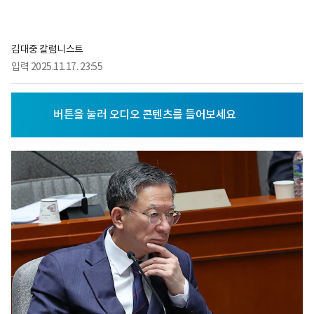
김대중 칼럼니스트
입력
2025.11.17. 23:55