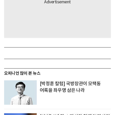
오피니언 많이 본 뉴스
[박정훈 칼럼] 국방장관이 모택동
어록을 좌우명 삼은 나라