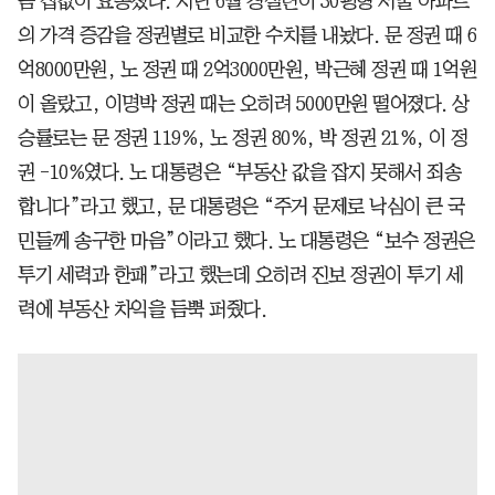
큼 집값이 요동쳤다. 지난 6월 경실련이 30평형 서울 아파트
의 가격 증감을 정권별로 비교한 수치를 내놨다. 문 정권 때 6
억8000만원, 노 정권 때 2억3000만원, 박근혜 정권 때 1억원
이 올랐고, 이명박 정권 때는 오히려 5000만원 떨어졌다. 상
승률로는 문 정권 119%, 노 정권 80%, 박 정권 21%, 이 정
권 -10%였다. 노 대통령은 “부동산 값을 잡지 못해서 죄송
합니다”라고 했고, 문 대통령은 “주거 문제로 낙심이 큰 국
민들께 송구한 마음”이라고 했다. 노 대통령은 “보수 정권은
투기 세력과 한패”라고 했는데 오히려 진보 정권이 투기 세
력에 부동산 차익을 듬뿍 퍼줬다.