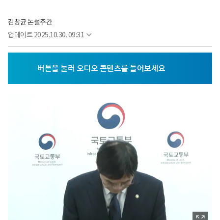
김창균 논설주간
업데이트
2025.10.30. 09:31