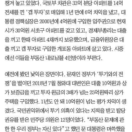
챙겨 놓고 있었다. 국토부 차관은 33억 분당 아파트를 14억
전세를 낀 ‘갭 투자’로 매입해 1년 만에 6억 차익을 냈고, 대
통령 정책실장은 2000년에 4억원에 구입한 입주권으로 현재
시가 30억원 서초구 아파트를 갖고 있고, 경제부총리는 대출
을 끼고 한때 아파트 4채까지 보유했으며, 금융위원장은 대
출 끼고 갭 투자로 구입한 개포동 아파트에 살고 있다. 시중
에선 이들을 부동산 내로남불 4인방이라 부른다.
예전에 봤던 낯익은 장면이다. 문재인 정부가 ‘투기와의 전
쟁’을 벌이던 2018년 7월 청와대 대변인은 대출 10억원과 상
가 보증금을 끼고 투자 원금의 3배가 넘는 25억원짜리 상가
주택을 구입했다. 1년도 안 돼 10억원이 넘는 평가 차익이 생
겼다. 국민권익위에서 투기 의혹이 있다는 지적을 받고 탈당
권유를 받은 민주당 의원은 12명이었다. “부동산 문제에 관
한 한 우리 정부는 자신 있다”고 했던 문 대통령은 머쓱했을