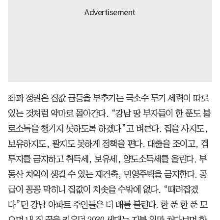
좌파 정권은 집값 급등을 부추기는 극소수 투기 세력이 따로
있는 것처럼 악마로 몰아간다. “강남 땅 부자들이 한 푼도 불
로소득을 챙기지 못하도록 하겠다”고 벼른다. 집을 사지도,
보유하지도, 팔지도 못하게 정책을 편다. 대출을 조이고, 갭
투자를 금지하고 취득세, 보유세, 양도소득세를 올린다. 부
동산 차익이 생길 수 있는 재건축, 민영주택을 금지한다. 공
급이 꽁꽁 막히니 집값이 치솟을 수밖에 없다. “때려잡겠
다”던 강남 아파트 주인들은 더 배를 불린다. 한 푼 한 푼 모
으며 내 집 꿈을 키우던 2030 세대는 지붕 위만 쳐다보며 한