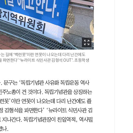
는 길에 ‘백련못’이란 연못이 나오는데 다리 난간에도
파면한다’ ‘뉴라이트 식민사관 김형석 OUT’. 초등학생
. 문구는 ‘독립기념관 사유화 독립운동 역사
 민주노총이 건 것이다. 독립기념관을 상징하는
백련못’이란 연못이 나오는데 다리 난간에도 플
정 김형석을 파면한다’ ‘뉴라이트 식민사관 김
로 지나간다. 독립기념관장이 친일역적, 역사밀
겠나.