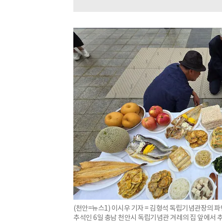
(천안=뉴스1) 이시우 기자 = 김형석 독립기념관장의 
추석인 6일 충남 천안시 독립기념관 겨레의 집 앞에서 추석 