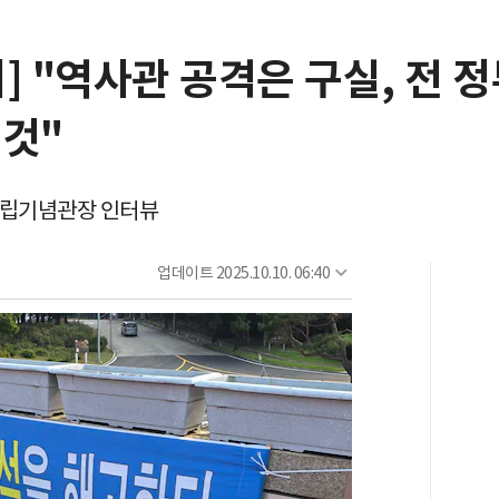
] "역사관 공격은 구실, 전 
 것"
독립기념관장 인터뷰
업데이트
2025.10.10. 06:40