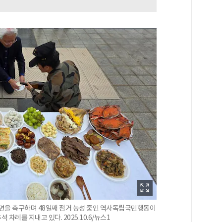
파면을 촉구하며 48일째 점거 농성 중인 역사독립국민행동이
차례를 지내고 있다. 2025.10.6/뉴스1