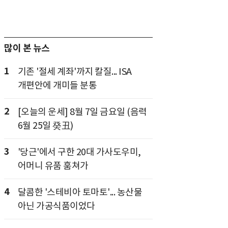
많이 본 뉴스
1
기존 '절세 계좌'까지 칼질... ISA
개편안에 개미들 분통
2
[오늘의 운세] 8월 7일 금요일 (음력
6월 25일 癸丑)
3
'당근'에서 구한 20대 가사도우미,
어머니 유품 훔쳐가
4
달콤한 '스테비아 토마토'... 농산물
아닌 가공식품이었다