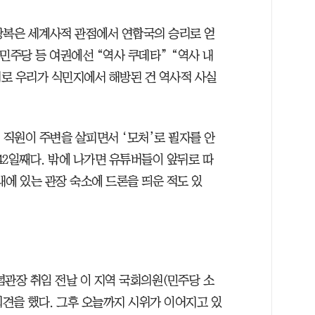
‘광복은 세계사적 관점에서 연합국의 승리로 얻
민주당 등 여권에선 “역사 쿠데타” “역사 내
리로 우리가 식민지에서 해방된 건 역사적 사실
 직원이 주변을 살피면서 ‘모처’로 필자를 안
 42일째다. 밖에 나가면 유튜버들이 앞뒤로 따
내에 있는 관장 숙소에 드론을 띄운 적도 있
기념관장 취임 전날 이 지역 국회의원(민주당 소
견을 했다. 그후 오늘까지 시위가 이어지고 있