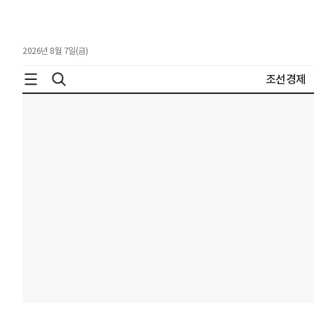
2026년 8월 7일(금)
조선경제