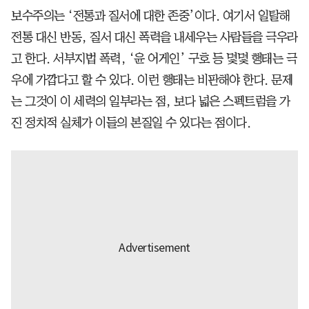
보수주의는 ‘전통과 질서에 대한 존중’이다. 여기서 일탈해
전통 대신 반동, 질서 대신 폭력을 내세우는 사람들을 극우라
고 한다. 서부지법 폭력, ‘윤 어게인’ 구호 등 몇몇 행태는 극
우에 가깝다고 할 수 있다. 이런 행태는 비판해야 한다. 문제
는 그것이 이 세력의 일부라는 점, 보다 넓은 스펙트럼을 가
진 정치적 실체가 이들의 본질일 수 있다는 점이다.