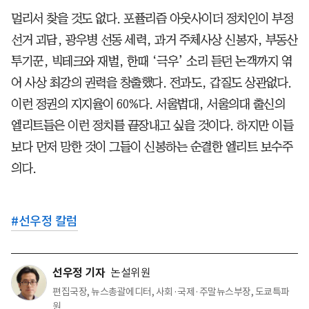
멀리서 찾을 것도 없다. 포퓰리즘 아웃사이더 정치인이 부정
선거 괴담, 광우병 선동 세력, 과거 주체사상 신봉자, 부동산
투기꾼, 빅테크와 재벌, 한때 ‘극우’ 소리 듣던 논객까지 엮
어 사상 최강의 권력을 창출했다. 전과도, 갑질도 상관없다.
이런 정권의 지지율이 60%다. 서울법대, 서울의대 출신의
엘리트들은 이런 정치를 끝장내고 싶을 것이다. 하지만 이들
보다 먼저 망한 것이 그들이 신봉하는 순결한 엘리트 보수주
의다.
#
선우정 칼럼
선우정 기자
논설위원
편집국장, 뉴스총괄에디터, 사회·국제·주말뉴스부장, 도쿄특파
원