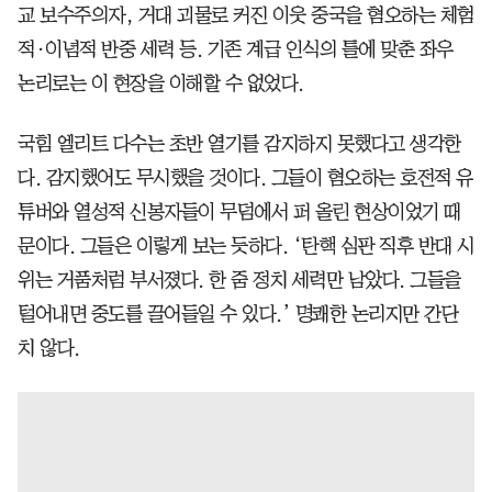
교 보수주의자, 거대 괴물로 커진 이웃 중국을 혐오하는 체험
적·이념적 반중 세력 등. 기존 계급 인식의 틀에 맞춘 좌우
논리로는 이 현장을 이해할 수 없었다.
국힘 엘리트 다수는 초반 열기를 감지하지 못했다고 생각한
다. 감지했어도 무시했을 것이다. 그들이 혐오하는 호전적 유
튜버와 열성적 신봉자들이 무덤에서 퍼 올린 현상이었기 때
문이다. 그들은 이렇게 보는 듯하다. ‘탄핵 심판 직후 반대 시
위는 거품처럼 부서졌다. 한 줌 정치 세력만 남았다. 그들을
털어내면 중도를 끌어들일 수 있다.’ 명쾌한 논리지만 간단
치 않다.