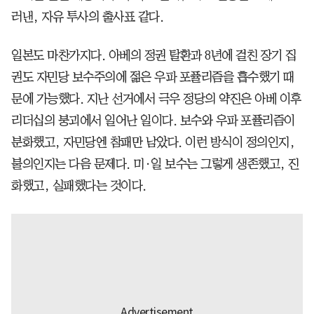
러낸, 자유 투사의 출사표 같다.
일본도 마찬가지다. 아베의 정권 탈환과 8년에 걸친 장기 집
권도 자민당 보수주의에 젊은 우파 포퓰리즘을 흡수했기 때
문에 가능했다. 지난 선거에서 극우 정당의 약진은 아베 이후
리더십의 붕괴에서 일어난 일이다. 보수와 우파 포퓰리즘이
분화했고, 자민당엔 참패만 남았다. 이런 방식이 정의인지,
불의인지는 다음 문제다. 미·일 보수는 그렇게 생존했고, 진
화했고, 실패했다는 것이다.