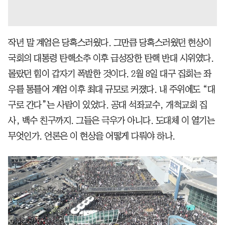
작년 말 계엄은 당혹스러웠다. 그만큼 당혹스러웠던 현상이
국회의 대통령 탄핵소추 이후 급성장한 탄핵 반대 시위였다.
몰랐던 힘이 갑자기 폭발한 것이다. 2월 8일 대구 집회는 좌
우를 통틀어 계엄 이후 최대 규모로 커졌다. 내 주위에도 “대
구로 간다”는 사람이 있었다. 공대 석좌교수, 개척교회 집
사, 백수 친구까지. 그들은 극우가 아니다. 도대체 이 열기는
무엇인가. 언론은 이 현상을 어떻게 다뤄야 하나.