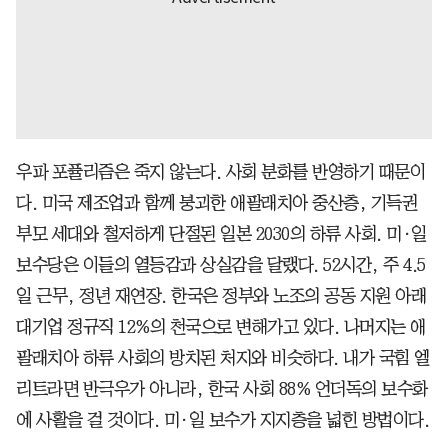
우파 포퓰리즘은 죽지 않는다. 사회 분화를 반영하기 때문이
다. 미국 제조업과 함께 붕괴한 애팔래치아 중산층, 기득권
부모 세대와 철저하게 단절된 일본 2030의 하류 사회. 미·일
보수당은 이들의 열등감과 상실감을 달랬다. 52시간, 주 4.5
일 근무, 정년 재연장. 한국은 정부와 노조의 공동 지원 아래
대기업 정규직 12%의 천국으로 변해가고 있다. 나머지는 애
팔래치아 하류 사회의 방치된 처지와 비슷하다. 내가 국힘 엘
리트라면 반극우가 아니라, 한국 사회 88% 언더독의 보수화
에 사활을 걸 것이다. 미·일 보수가 지지층을 넓힌 방법이다.