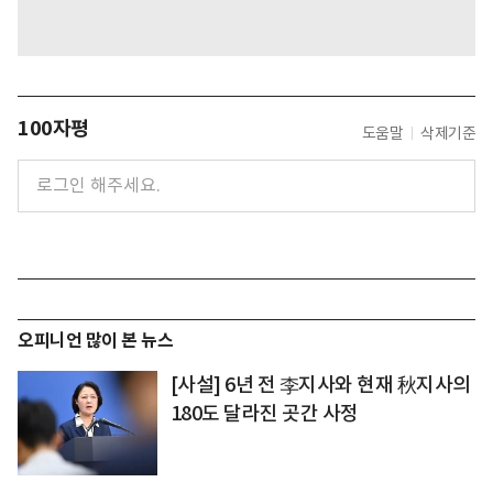
100자평
도움말
삭제기준
오피니언 많이 본 뉴스
[사설] 6년 전 李지사와 현재 秋지사의
180도 달라진 곳간 사정