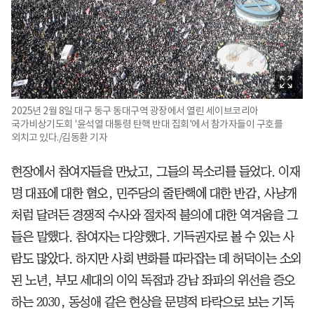
2025년 2월 8일 대구 동구 동대구역 광장에서 열린 세이브코리아
국가비상기도회 '윤석열 대통령 탄핵 반대 집회'에서 참가자들이 구호를
외치고 있다./김동환 기자
현장에서 참여자들을 만났고, 그들의 목소리를 들었다. 이재
명 대표에 대한 혐오, 민주당의 줄탄핵에 대한 반감, 사냥개
처럼 달려든 경쟁적 수사와 절차적 불의에 대한 역겨움을 그
들은 말했다. 참여자는 다양했다. 기득권자로 볼 수 있는 사
람도 많았다. 하지만 사회 변화를 따라잡는 데 허덕이는 소외
된 노년, 부모 세대의 이익 독점과 강남 좌파의 위선을 증오
하는 2030, 동성애 같은 현상을 문명적 타락으로 보는 기독