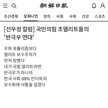
오피니언
조선경제
정치
사회
국제
건강
스포츠
[선우정 칼럼] 국민의힘 초엘리트들의
'반극우 연대'
우파 포퓰리즘보다
엘리트 보수주의가
먼저 망했다
내가 국힘 엘리트라면
반극우가 아니라
한국 사회 88% 언더독의
보수화에 사활을 걸겠다