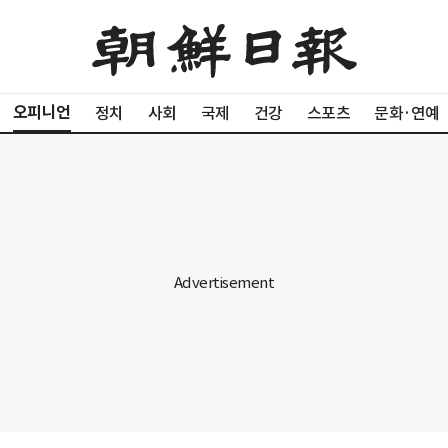
오피니언
정치
사회
국제
건강
스포츠
문화·연예