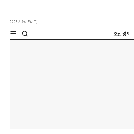
2026년 8월 7일(금)
조선경제