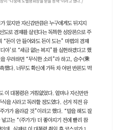
구상이 "나중에 노벨평화상을 받을 정책"이라고 했다. /
리가 있지만 자신감만큼은 누구에게도 뒤지지
정 선도로 경제를 살린다는 독특한 성장론으로 주
워 “돈이 안 들어와도 돈이 도는” 마법의 경제
비디아’로 “세금 없는 복지”를 실현하겠다고 했
빚을 우려하면 “무식한 소리”라 하고, 승수(乘
축했다. 너무도 확신에 가득 차 어떤 반론도 먹
서도 이 대통령은 거침없었다. 얼마나 자신만만
주식을 사라고 독려할 정도였다. 선거 직전 유
주가가 올라갈 것”이라고 했다. “말을 해도 잘
을 넣고는 “(주가가) 더 좋아지기 전에 빨리 참
인데, 실제로 이 대통령 취임 후 코스피가 1