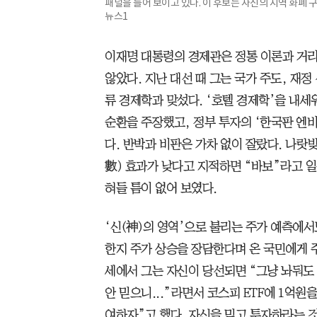
패널을 들어 보이고 있다. 이 후보는 자신의 지역 화폐 
뉴스1
이재명 대통령의 경제관은 정통 이론과 거
않았다. 지난 대선 때 그는 국가 주도, 재
류 경제학과 맞섰다. ‘호텔 경제학’을 내세
순환을 주장했고, 정부 투자의 ‘한국판 엔
다. 반박과 비판은 가차 없이 잘랐다. 나랏
數) 효과가 낮다고 지적하면 “바보”라고 일
혀들 틈이 없어 보였다.
‘신(神)의 영역’으로 불리는 주가 예측에
한지 주가 상승을 장담한다며 온 국민에게 
세에서 그는 자신이 당선되면 “그냥 놔둬도 
안 믿으니...”라면서 코스피 ETF에 1억원
여하자”고 했다. 자신을 믿고 투자하라는 것