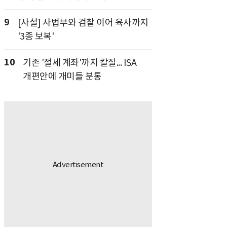
9
[사설] 사법부와 검찰 이어 육사까지
'3종 보복'
10
기존 '절세 계좌'까지 칼질... ISA
개편안에 개미들 분통