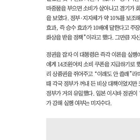
마중물을 부으면 소비가 살아나고 경기가 회
을 보였다. 정부·지자체가 약 10%를 보조
효과, 즉 승수 효과가 10배에 달한다고 주
화상을 받을 정책”이라고 했다. 그만큼 자
정권을 잡자 이 대통령은 즉각 이론을 실행에
에게 14조원어치 소비 쿠폰을 지급하기로 했
리 상품권을 쥐어주고 “이래도 안 쓸래”라
때 각국 정부가 꺼내 든 비상 대책이었지만 
정부가 거의 유일했다. 일본 이시바 정권이 
가 강해 실행 여부는 미지수다.