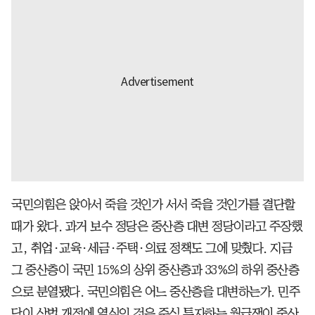
국민의힘은 앉아서 죽을 것인가 서서 죽을 것인가를 결단할
때가 왔다. 과거 보수 정당은 중산층 대변 정당이라고 주장했
고, 취업·교육·세금·주택·의료 정책도 그에 맞췄다. 지금
그 중산층이 국민 15%의 상위 중산층과 33%의 하위 중산층
으로 분열됐다. 국민의힘은 어느 중산층을 대변하는가. 민주
당이 상법 개정에 열심인 것은 주식 투자하는 월급쟁이 중산