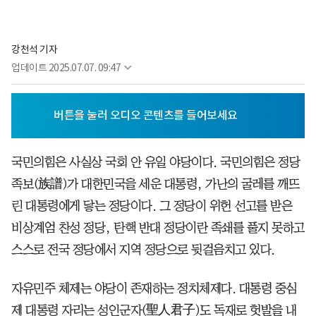
강천석 기자
업데이트
2025.07.07. 09:47
국민의힘은 사실상 국회 안 유일 야당이다. 국민의힘은 정당
족보(族譜)가 대한민국을 세운 대통령, 가난의 굴레를 깨뜨
린 대통령에게 닿는 정당이다. 그 정당이 위헌 선고를 받은
비상계엄 찬성 정당, 탄핵 반대 정당이란 족쇄를 풀지 못하고
스스로 전국 정당에서 지역 정당으로 뒷걸음치고 있다.
자유민주 체제는 야당이 존재하는 정치체제다. 대통령 중심
제 대통령 자리는 성인군자(聖人君子)도 독재로 헛발을 내