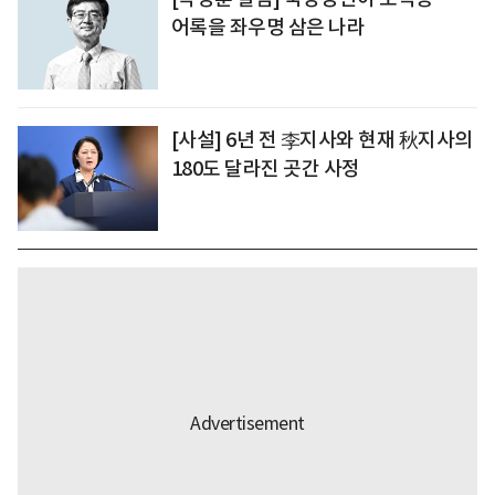
어록을 좌우명 삼은 나라
[사설] 6년 전 李지사와 현재 秋지사의
180도 달라진 곳간 사정