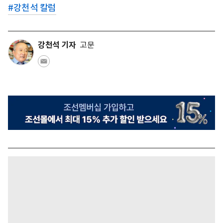
#
강천석 칼럼
강천석 기자
고문