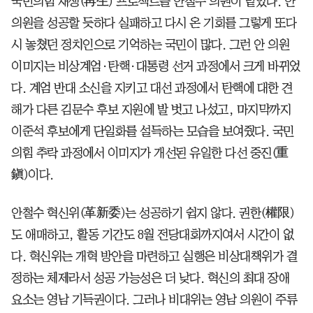
국민의힘 재생(再生) 프로젝트를 안철수 의원이 맡았다. 안
의원을 성공할 듯하다 실패하고 다시 온 기회를 그렇게 또다
시 놓쳤던 정치인으로 기억하는 국민이 많다. 그런 안 의원
이미지는 비상계엄·탄핵·대통령 선거 과정에서 크게 바뀌었
다. 계엄 반대 소신을 지키고 대선 과정에서 탄핵에 대한 견
해가 다른 김문수 후보 지원에 발 벗고 나섰고, 마지막까지
이준석 후보에게 단일화를 설득하는 모습을 보여줬다. 국민
의힘 추락 과정에서 이미지가 개선된 유일한 다선 중진(重
鎭)이다.
안철수 혁신위(革新委)는 성공하기 쉽지 않다. 권한(權限)
도 애매하고, 활동 기간도 8월 전당대회까지여서 시간이 없
다. 혁신위는 개혁 방안을 마련하고 실행은 비상대책위가 결
정하는 체제라서 성공 가능성은 더 낮다. 혁신의 최대 장애
요소는 영남 기득권이다. 그러나 비대위는 영남 의원이 주류