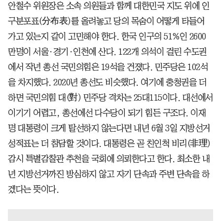
안철수 위원장은 소속 의원들과 함께 대한민국 지도 위에 인
구분포표(分布表)를 올려놓고 당의 목숨이 어떻게 타들어
가고 있는지 같이 고민해야 한다. 한국 인구의 51%인 2600
만명이 서울·경기·인천에 산다. 122개 의석이 걸린 수도권
에서 작년 총선 국민의힘은 19석을 건졌다. 민주당은 102석
을 차지했다. 2020년 총선도 비슷했다. 여기에 충청권을 더
하면 국민의힘 대(對) 민주당 격차는 25대115이다. 대선에서
이기기 어렵고, 총선에선 다수당이 되기 힘든 구조다. 이재
명 대통령이 크게 탈선하지 않는다면 내년 6월 3일 지방선거
성적표는 더 참담할 것이다. 대통령은 곧 친인척 비리(非理)
감시 특별감찰관 추천을 국회에 의뢰한다고 한다. 최소한 내
년 지방선거까진 방심하지 않고 자기 단속과 주변 단속을 하
겠다는 뜻이다.