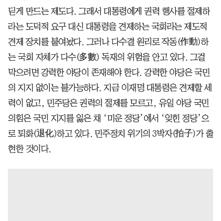
딛게 만드는 제도다. 그래서 대통령에게 권력 행사를 절제하
라는 도덕적 요구 대신 대통령을 견제하는 국회라는 제도적
견제 장치를 붙여놨다. 그러나 다수결 원리로 작동(作動)하
는 국회 자체가 다수(多數) 독재의 위험을 안고 있다. 그걸
막으려면 강력한 야당이 존재해야 한다. 강력한 야당은 국민
의 지지 없이는 불가능하다. 지금 이재명 대통령은 견제할 세
력이 없고, 민주당은 권력의 절제를 모르고, 유일 야당 국민
의힘은 국민 지지를 잃은 채 ‘미운 정당’에서 ‘잊힌 정당’으
로 퇴화(退化)하고 있다. 민주정치 위기의 3박자(拍子)가 출
현한 것이다.