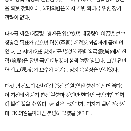
층 확보 전략이다. 국민의힘은 지지 기반 확대를 위한 장기
전략이 없다.
나라를 세운 대통령, 경제를 일으켰던 대통령이 이끌던 보수
정당은 목표가 같으면 혁신(革新) 세력도 과감하게 품에 안
았다. 그 시대 대표 정치인들 몇몇의 해방 정국(政局)에서 전
력(前歷)을 알면 국민 대부분이 깜짝 놀랄 정도다. 그런 유연
한 사고(思考)가 보수가 이기는 정치 운동장을 만들었다.
다섯 명 정도의 4선 이상 중진 의원(영남 출신이면 더 좋다)
이 자진해서 차기 총선 불출마 선언만 한다면 국민의힘 개혁
에 불이 붙을 수 있다. 꿈 같은 소리인가. 기자가 알던 전성시
대 TK 의원들이라면 분명히 그랬을 것이다.