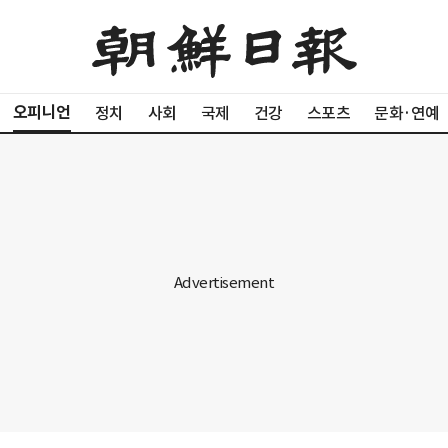
오피니언
정치
사회
국제
건강
스포츠
문화·연예