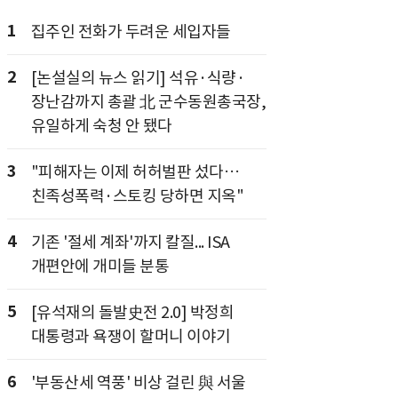
1
집주인 전화가 두려운 세입자들
2
[논설실의 뉴스 읽기] 석유·식량·
장난감까지 총괄 北 군수동원총국장,
유일하게 숙청 안 됐다
3
"피해자는 이제 허허벌판 섰다…
친족성폭력·스토킹 당하면 지옥"
4
기존 '절세 계좌'까지 칼질... ISA
개편안에 개미들 분통
5
[유석재의 돌발史전 2.0] 박정희
대통령과 욕쟁이 할머니 이야기
6
'부동산세 역풍' 비상 걸린 與 서울