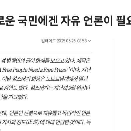
유로운 국민에겐 자유 언론이 필
업데이트
2025.05.26. 08:58
회장 겸 발행인의 글이 화제를 모으고 있다. 제목은
People Need a Free Press)’이다. 지난
, 이날 설즈버거 회장은 노트르담대에서 열린
 강연도 했다. 설즈버거는 지난해 9월 워싱턴
럼을 기고했다.
운데, 언론인 신분으로 자유롭고 독립적인 언론
 가치와 정도(正道)에 대해 언급한 것이다. 독