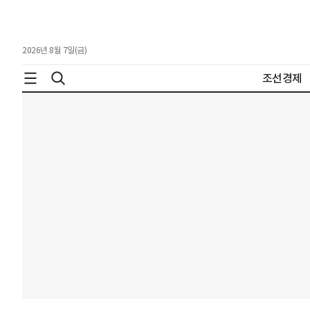
2026년 8월 7일(금)
조선경제