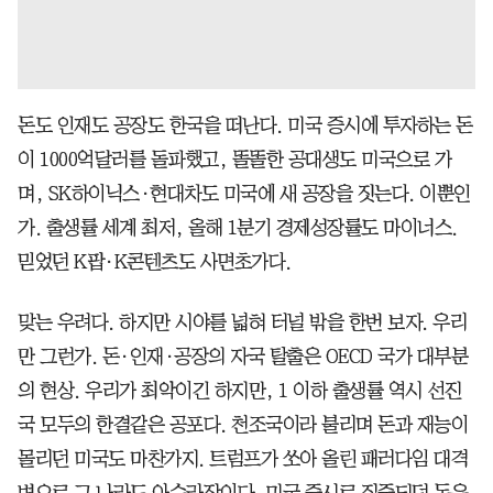
돈도 인재도 공장도 한국을 떠난다. 미국 증시에 투자하는 돈
이 1000억달러를 돌파했고, 똘똘한 공대생도 미국으로 가
며, SK하이닉스·현대차도 미국에 새 공장을 짓는다. 이뿐인
가. 출생률 세계 최저, 올해 1분기 경제성장률도 마이너스.
믿었던 K팝·K콘텐츠도 사면초가다.
맞는 우려다. 하지만 시야를 넓혀 터널 밖을 한번 보자. 우리
만 그런가. 돈·인재·공장의 자국 탈출은 OECD 국가 대부분
의 현상. 우리가 최악이긴 하지만, 1 이하 출생률 역시 선진
국 모두의 한결같은 공포다. 천조국이라 불리며 돈과 재능이
몰리던 미국도 마찬가지. 트럼프가 쏘아 올린 패러다임 대격
변으로 그 나라도 아수라장이다. 미국 증시로 집중되던 돈은