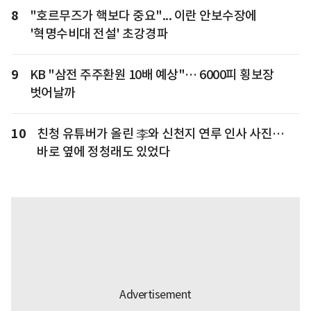
8
"호르무즈가 핵보다 중요"... 이란 안보수장에
'혁명수비대 전설' 초강경파
9
KB "삼전 주주환원 10배 예상"… 6000피 횡보장
벗어날까
10
친청 유튜버가 올린 李와 신천지 연루 인사 사진…
바로 옆에 정청래도 있었다