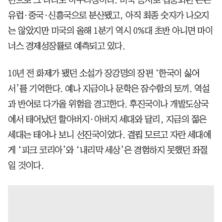
유럽·중국·신흥국으로 분산됐고, 아직 최종 숫자가 나오지
는 않았지만 미국의 올해 1분기 역시 0%대 초반 아니면 마이
너스 경제성장률로 예측되고 있다.
10년 전 화제가 됐던 소설가 장강명의 장편 ‘한국이 싫어
서’를 기억한다. 예나 지금이나 문학은 잠수함의 토끼. 역설
과 반어로 다가올 위험을 경고한다. 후진국이나 개발도상국
에서 태어났던 할아버지·아버지 세대와 달리, 지금의 젊은
세대는 태어나 보니 선진국이었다. 결핍 모르고 자란 세대에
게 ‘피크 코리아’와 ‘내리막 세상’은 경험하지 못했던 좌절
일 것이다.