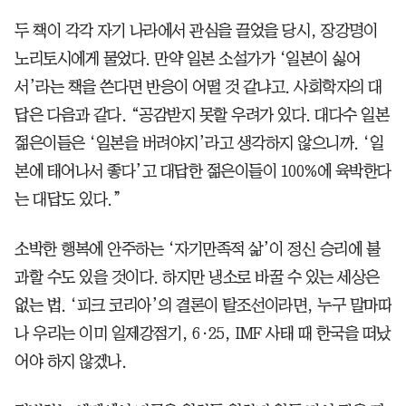
두 책이 각각 자기 나라에서 관심을 끌었을 당시, 장강명이
노리토시에게 물었다. 만약 일본 소설가가 ‘일본이 싫어
서’라는 책을 쓴다면 반응이 어떨 것 같냐고. 사회학자의 대
답은 다음과 같다. “공감받지 못할 우려가 있다. 대다수 일본
젊은이들은 ‘일본을 버려야지’라고 생각하지 않으니까. ‘일
본에 태어나서 좋다’고 대답한 젊은이들이 100%에 육박한다
는 대답도 있다.”
소박한 행복에 안주하는 ‘자기만족적 삶’이 정신 승리에 불
과할 수도 있을 것이다. 하지만 냉소로 바꿀 수 있는 세상은
없는 법. ‘피크 코리아’의 결론이 탈조선이라면, 누구 말마따
나 우리는 이미 일제강점기, 6·25, IMF 사태 때 한국을 떠났
어야 하지 않겠나.