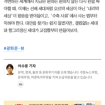
격변하는 세계에서 지금은 원하든 원하지 않든 다시 판을 짜
야할 때. 이제는 선배 세대처럼 오르막 세상이 아닌 ‘내리막
세상’이 왔음을 받아들이고, ‘수축 사회’에서 사는 법부터
익혀야 한다. 대안을 찾기는 쉽지 않겠지만, 결핍없는 세대
와 헝그리정신 세대가 교집합부터 만들어보자.
#
광화문·뷰
어수웅 기자
문학, 영화, 출판 등 문화부기자를 오래 했습니다. 주말뉴스부장,
문화부장, 여론독자부장을 거쳐 논설위원을 맡고 있습니다.