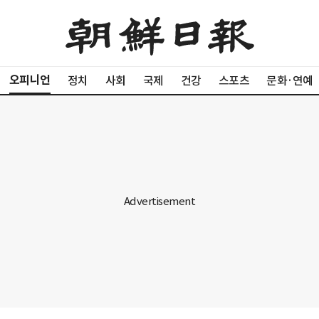
오피니언
정치
사회
국제
건강
스포츠
문화·연예