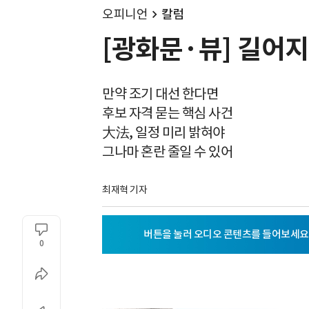
오피니언
칼럼
[광화문·뷰] 길어지
만약 조기 대선 한다면
후보 자격 묻는 핵심 사건
大法, 일정 미리 밝혀야
그나마 혼란 줄일 수 있어
최재혁 기자
0