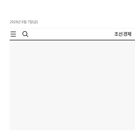
2026년 8월 7일(금)
조선경제