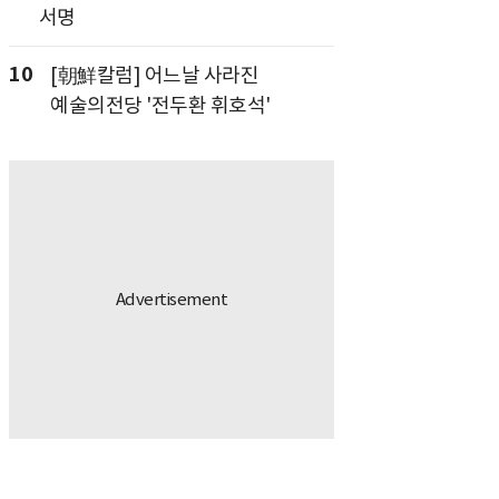
서명
10
[朝鮮칼럼] 어느날 사라진
예술의전당 '전두환 휘호석'