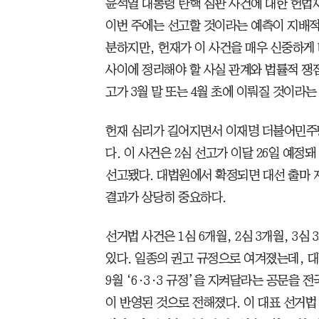
윤석열 대통령 탄핵 심판 사건에 대한 헌법
이번 주에는 선고할 것이라는 예측이 지배적
분하지만, 헌재가 이 사건을 매우 신중하게
사이에 정리해야 할 사실 관계와 법률적 쟁점
고가 3월 말 또는 4월 초에 이뤄질 것이라는
헌재 심리가 길어지면서 이재명 더불어민주
다. 이 사건은 2심 선고가 이달 26일 예정
선고됐다. 대법원에서 확정되면 대선 출마 자
결과가 상당히 중요하다.
선거법 사건은 1심 6개월, 2심 3개월, 3
있다. 일종의 권고 규정으로 여겨졌는데, 대
9월 ‘6·3·3 규정’을 지켜달라는 공문을 
이 반영된 것으로 전해졌다. 이 대표 선거법 