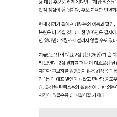
당 대선 후보로 뛰게 된다면, ‘재판 리스크
법적 쟁점이 될 것이다. 후보 자격과 연결되
헌재 심리가 길어져 대부분의 예측과 달리, 
논란은 더 커질 것이다. 한 법조인은 필자에
만 있다면 3개월까지 걸리지 않을 수도 있다
지금으로선 이 대표 2심 선고(26일)가 윤
커 보인다. 2심 결과를 떠나 이 대표로선 달
재판관 후보자를 임명하지 않은 최상목 대통
라”는 이 대표 발언이 나왔고 민주당 지도부
다. 최상목 탄핵소추의 실효성에 대한 의문
시간이 흐를수록 더 거칠어질 기세다.