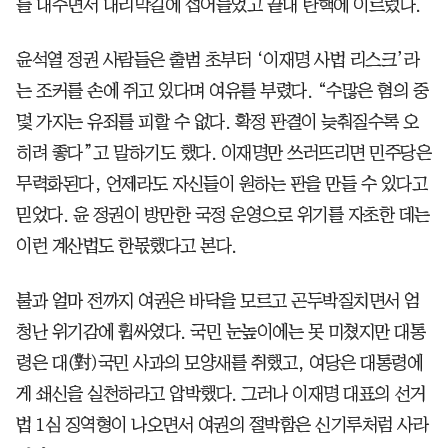
를 내주면서 내리막길에 접어들었고 끝내 탄핵에 이르렀다.
윤석열 정권 사람들은 출범 초부터 ‘이재명 사법 리스크’라
는 조커를 손에 쥐고 있다며 여유를 부렸다. “수많은 혐의 중
몇 가지는 유죄를 피할 수 없다. 확정 판결이 늦춰질수록 오
히려 좋다”고 말하기도 했다. 이재명만 쓰러뜨리면 민주당은
무력화된다, 언제라도 자신들이 원하는 판을 만들 수 있다고
믿었다. 윤 정권이 방만한 국정 운영으로 위기를 자초한 데는
이런 계산법도 한몫했다고 본다.
불과 얼마 전까지 여권은 바닥을 모르고 곤두박질치면서 엄
청난 위기감에 휩싸였다. 국민 눈높이에는 못 미쳤지만 대통
령은 대(對)국민 사과의 모양새를 취했고, 여당은 대통령에
게 쇄신을 실천하라고 압박했다. 그러나 이재명 대표의 선거
법 1심 징역형이 나오면서 여권의 절박함은 신기루처럼 사라