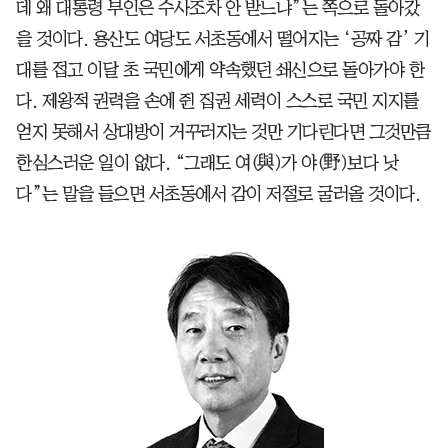
데 왜 대통령 부인은 수사조차 안 받느냐”는 쪽으로 돌아갔
을 것이다. 용산도 여당도 서초동에서 떨어지는 ‘공짜 감’ 기
대를 접고 이달 초 국민에게 약속했던 쇄신으로 돌아가야 한
다. 제왕적 권력을 손에 쥔 집권 세력이 스스로 국민 지지를
얻지 못해서 상대방이 거꾸러지는 것만 기다린다면 그것만큼
한심스러운 일이 없다. “그래도 여(與)가 야(野)보다 낫
다”는 말을 들으면 서초동에서 감이 저절로 굴러올 것이다.