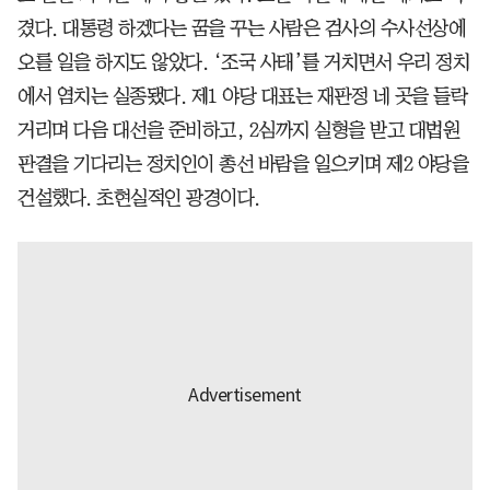
겼다. 대통령 하겠다는 꿈을 꾸는 사람은 검사의 수사선상에
오를 일을 하지도 않았다. ‘조국 사태’를 거치면서 우리 정치
에서 염치는 실종됐다. 제1 야당 대표는 재판정 네 곳을 들락
거리며 다음 대선을 준비하고, 2심까지 실형을 받고 대법원
판결을 기다리는 정치인이 총선 바람을 일으키며 제2 야당을
건설했다. 초현실적인 광경이다.