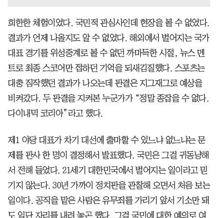
희한한 체험이었다. 국민적 관심사인데 현장을 볼 수 없었다.
결과가 언제 나올지도 알 수 없었다. 해외에서 벌어지는 국가
대표 경기를 위성중계로 볼 수 없던 까마득한 시절, 뉴스 멘
트로 최종 스코어만 접하던 기억을 되새김질했다. 스포츠는
대충 짐작했던 결과가 나오는데 판결은 지그재그로 예상을
비켜갔다. 두 판결을 지켜본 누군가가 “정말 종잡을 수 없다.
다이내믹 코리아”라고 했다.
제1 야당 대표가 차기 대선에 출마할 수 있느냐 없느냐는 문
제를 판사 한 명이 결정해서 발표했다. 국민은 그걸 귀동냥해
서 전해 들었다. 21세기 대한민국에서 벌어지는 일이라고 믿
기지 않는다. 30년 가까이 정치판을 관찰해 오면서 처음 보는
일이다. 공직을 맡은 사람은 유무죄를 가리기 앞서 기소만 돼
도 일단 자리를 내려 놓곤 했다. 그걸 국민에 대한 예의로 여