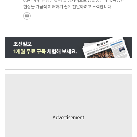
05년 이후 '김창균 칼럼'을 정기적으로 집필 중입니다. 복잡한
현상을 가급적 이해하기 쉽게 전달하려고 노력합니다.