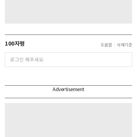
100자평
도움말
삭제기준