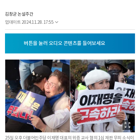
김창균 논설주간
업데이트
2024.11.28. 17:55
25일 오후 더불어민주당 이재명 대표의 위증 교사 혐의 1심 재판 무죄 소식이