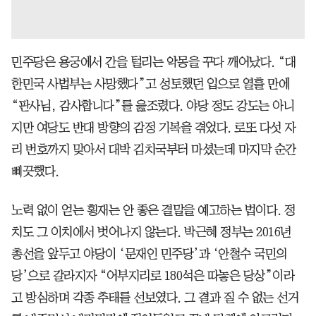
민주당은 용궁에서 간을 털리는 악몽을 꾸다 깨어났다. “대
한민국 사법부는 사망했다”고 성토했던 입으로 열흘 만에
“판사님, 감사합니다”를 읊조렸다. 야당 정도 강도는 아니
지만 여당도 반대 방향의 감정 기복을 겪었다. 로또 다섯 자
리 번호까지 맞아서 대박 김치국부터 마셨는데 마지막 순간
삐끗했다.
노력 없이 얻는 횡재는 안 좋은 결말을 예고하는 법이다. 정
치도 그 이치에서 벗어나지 않는다. 박근혜 정부는 2016년
총선을 앞두고 야당이 ‘문재인 민주당’과 ‘안철수 국민의
당’으로 갈라지자 “어부지리로 180석은 따놓은 당상”이라
고 방심하며 각종 추태를 선보였다. 그 결과 질 수 없는 선거