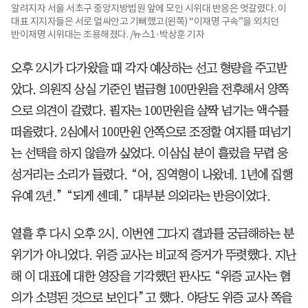
알려지자 서울 서초구 중앙지방법원 앞에 모인 시위대 반응은 엇갈렸다. 이
대표 지지자들은 서로 얼싸안고 기뻐했고(왼쪽) “이재명 구속”을 외치던
반이재명 시위대는 조용해졌다. /뉴스1·박상훈 기자
오후 2시가 다가왔을 때 각자 예상하는 선고 형량을 주고받
았다. 의원직 상실 기준인 벌금형 100만원을 전후해서 양쪽
으로 의견이 갈렸다. 필자는 100만원을 살짝 넘기는 액수를
떠올렸다. 2심에서 100만원 안쪽으로 조정할 여지를 떠넘기
는 선택을 하지 않을까 싶었다. 이삼십 분이 흘렀을 무렵 웅
성거리는 소리가 들렸다. “어, 징역형이 나왔네. 1년에 집행
유예 2년.” “되게 센데.” 대부분 의외라는 반응이었다.
열흘 후 다시 오후 2시. 이번엔 그다지 결과를 궁금해하는 분
위기가 아니었다. 위증 교사는 비교적 증거가 뚜렷했다. 지난
해 이 대표에 대한 영장을 기각했던 판사도 “위증 교사는 혐
의가 소명된 것으로 보인다”고 했다. 야당도 위증 교사 쪽을