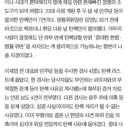
이나 시대가 혼탁해지자 발에 채일 만큼 흔해빠진 정쟁의 소
도구가 되어 버렸다. 22대 국회 개원 후 두 달 새 민주당 등이
발의한 탄핵안이 7건이다. 방통위원장은 임명도 되기 전에
타깃으로 찍히더니 취임 다음 날 탄핵안이 발의됐다. 아무리
사람이 잘못해도 단 하루 만에 탄핵당할 만큼 ‘중대한 헌법·
법률 위반’을 저지르는 게 물리적으로 가능하냐는 항변이 나
올 지경이었다.
이재명 전 대표와 민주당 등을 수사한 검사 4명도 탄핵 리스
트에 올랐다. 한 검사는 당사자들도 부인하는 피의자와의 부
적절한 관계 등이 탄핵 사유로 적시됐는데 첨부된 증거 자료
는 언론 보도 4건이 전부였다. 다른 검사는 음주 추태 의혹 등
을 문제 삼았다. 설령 사실이더라도 탄핵 거리가 될 수 없는
사유였다. 이미 무혐의로 결론 난 한명숙 사건 허위 진술 의
혹이며 심지어 위장 전입까지 탄핵 사유에 들어갔다. 중대 사