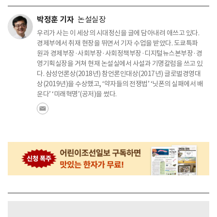
박정훈 기자
논설실장
우리가 사는 이 세상의 시대정신을 글에 담아내려 애쓰고 있다.
경제부에서 취재 현장을 뛰면서 기자 수업을 받았다. 도쿄특파
원과 경제부장·사회부장·사회정책부장·디지털뉴스본부장·경
영기획실장을 거쳐 현재 논설실에서 사설과 기명칼럼을 쓰고 있
다. 삼성언론상(2018년) 참언론인대상(2017년) 글로벌경영대
상(2019년)을 수상했고, ‘약자들의 전쟁법’ ‘닛폰의 실패에서 배
운다’ ‘미래혁명’(공저)을 썼다.