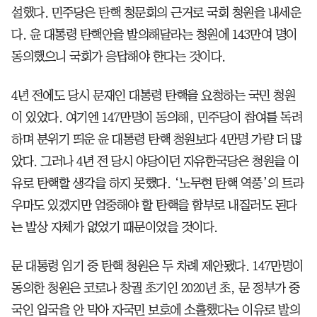
설했다. 민주당은 탄핵 청문회의 근거로 국회 청원을 내세운
다. 윤 대통령 탄핵안을 발의해달라는 청원에 143만여 명이
동의했으니 국회가 응답해야 한다는 것이다.
4년 전에도 당시 문재인 대통령 탄핵을 요청하는 국민 청원
이 있었다. 여기엔 147만명이 동의해, 민주당이 참여를 독려
하며 분위기 띄운 윤 대통령 탄핵 청원보다 4만명 가량 더 많
았다. 그러나 4년 전 당시 야당이던 자유한국당은 청원을 이
유로 탄핵할 생각을 하지 못했다. ‘노무현 탄핵 역풍’의 트라
우마도 있겠지만 엄중해야 할 탄핵을 함부로 내질러도 된다
는 발상 자체가 없었기 때문이었을 것이다.
문 대통령 임기 중 탄핵 청원은 두 차례 제안됐다. 147만명이
동의한 청원은 코로나 창궐 초기인 2020년 초, 문 정부가 중
국인 입국을 안 막아 자국민 보호에 소홀했다는 이유로 발의