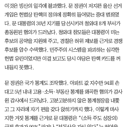
이것은 빙산의 일각에 불과했다. 문 정권이 저지른 울산 선거
개입은 헌법상 탄핵의 정의에 정확히 들어맞는 중대 범죄였
다. 문 대통령의 30년 지기를 당선시키려 청와대 8개 부서가
총동원된 혐의가 드러났다. 청와대 참모들은 대통령이 미는
후보의 공약을 지원해 주고, 경찰은 허위 제보를 근거로 경쟁
후보를 압수 수색했다. 민주주의 시스템을 파괴하는 심각한
헌법 유린이었지만 이걸 보고도 당시 야당은 탄핵 카드를 꺼
내들지 못했다.
문 정권은 국가 통계도 조작했다. 아파트 값 지수만 94회 손
대고 5년 내내 고용·소득·부동산 통계를 왜곡한 혐의가 감사
원 감사에서 드러났다. 고분고분하지 않은 통계청장을 내쫓
고 그 자리에 자기 편을 갖다 앉히기까지 했다. 이렇게 마사
지한 거짓 통계를 근거로 문 대통령은 “(소득 주도 성장의)
긍정 효과가 90%”라거나 “부동산은 자신 있다”는 허언을