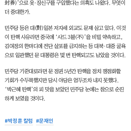
封券)’으로 옷·장신구를 구입했다는 의혹도 나왔다. 무엇이
더 중대한가.
민주당 등은 대(對)일본 저자세 외교도 문제 삼고 있다. 이것
이 탄핵 사유라면 중국에 ‘사드 3불(不)’을 비밀 약속하고,
김여정의 한마디에 전단 살포를 금지하는 등 대북·대중 굴욕
으로 일관했던 문 대통령은 몇 번 탄핵되고도 남았을 것이다.
민주당 기준대로라면 문 정권 5년간 탄핵을 정치 쟁점화할
기회가 수두룩했지만 당시 야당은 엄두조차 내지 못했다.
‘박근혜 탄핵’의 피 맛을 보았던 민주당 눈에는 참으로 순진
하게 보였을 것이다.
#
박정훈 칼럼
#
문재인