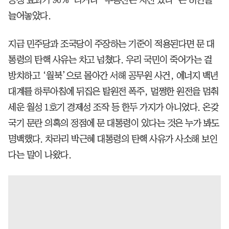
늘어놓았다.
지금 민주당과 조국당이 주장하는 기준이 적용된다면 문 대
통령의 탄핵 사유는 차고 넘쳤다. 우리 국민이 죽어가는 걸
방치하고 ‘월북’으로 몰아간 서해 공무원 사건, 에너지 백년
대계를 하루아침에 뒤집은 탈원전 폭주, 멀쩡한 원전을 멈춰
세운 월성 1호기 경제성 조작 등 한두 가지가 아니었다. 온갖
국기 문란 의혹의 정점에 문 대통령이 있다는 것은 누가 봐도
명백했다. 차라리 박근혜 대통령의 탄핵 사유가 사소해 보인
다는 말이 나왔다.