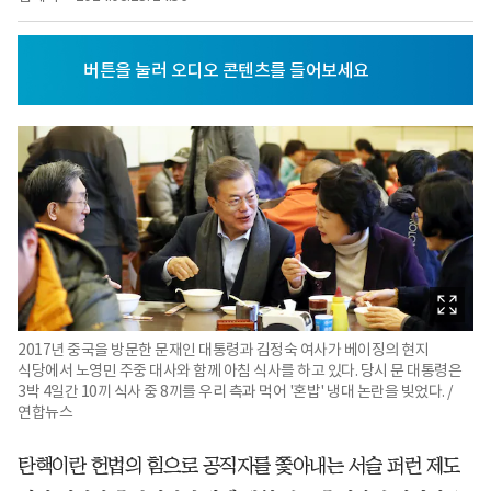
2017년 중국을 방문한 문재인 대통령과 김정숙 여사가 베이징의 현지
식당에서 노영민 주중 대사와 함께 아침 식사를 하고 있다. 당시 문 대통령은
3박 4일간 10끼 식사 중 8끼를 우리 측과 먹어 '혼밥' 냉대 논란을 빚었다. /
연합뉴스
탄핵이란 헌법의 힘으로 공직자를 쫓아내는 서슬 퍼런 제도