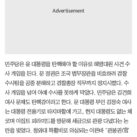
민주당은 윤 대통령을 탄핵해야 할 이유로 해병대원 사건 수
사 개입을 든다. 문 정권은 조국 법무장관을 비호하려 검찰
수사팀을 공중 분해하고 검찰총장 직무까지 정지시켰다. 수
사 개입을 넘어 아예 수사를 못하게 막았다. 민주당은 김건희
여사 문제도 탄핵감이라고 한다. 문 대통령 부인 김정숙 여사
는 대통령 전용기로 타지마할에 가고, 현지 대통령도 없는 체
코며 이집트 피라미드를 방문해 세금으로 관광 다녔다는 논
란을 빚었다. 청와대 특활비로 의심되는 이른바 ‘관봉권(官