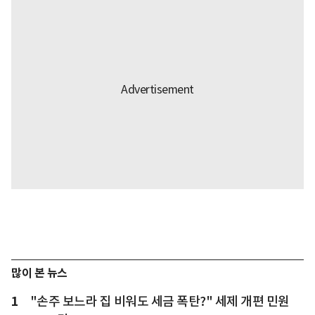
많이 본 뉴스
1
"손주 보느라 집 비워도 세금 폭탄?" 세제 개편 민원