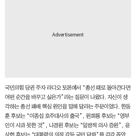
국민의힘 당권 주자 라디오 토론에서 “총선 때로 돌아간다면
어떤 순간을 바꾸고 싶은가”라는 질문이 나왔다. 자신이 생
각하는 총선 패배 핵심 원인을 말해 달라는 주문이었다. 한동
훈 후보는 “이종섭 호주대사의 출국”, 원희룡 후보는 “영부
인이 사과 못한 것”, 나경원 후보는 “일방적 의사 증원”, 윤
상현 후보는 “대통령의 의정 갈등 국민 담화”를 각각 꼽았