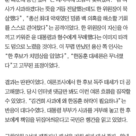
사가 사과하겠다는 뜻을 거듭 전달했는데도 한 위원장이 묵
살했다”, “총선 최대 악재였던 명품 백 의혹을 해소할 기회
를 스스로 걷어찼다”는 공격이었다. 한 위원장이 자신을 아
끼고 키워준 윤 대통령과 형수에게 무례했다는 이미지 타격
도 덤으로 노렸을 것이다. 이 무렵 만났던 용산 쪽 인사는
“한 후보가 치명상을 입었다”, “한동훈 대세론은 무너졌
다”고 고무된 표정이었다.
결과는 딴판이었다. 여론조사에서 한 후보 독주 태세가 더 공
고해졌다. 당시 인터넷 댓글만 봐도 이런 여론 흐름을 짐작할
수 있었다. “김건희 사과에 왜 한동훈 허락이 필요하냐”는
반응이 대다수였다. 대통령 부부가 사과를 거부해 놓고 한 후
보에게 책임을 뒤집어씌운다고 국민은 행간을 읽고 있었다.