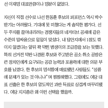
선 이재명 대표만큼이나 명분이 없었다.
자신이 직접 선수로 나선 한동훈 후보의 퍼포먼스 역시 박수
받기는 어려웠다. 기대에 못 미쳤다는 게 솔직한 평가다. 선
두 주자를 끌어내리려는 경쟁자들의 네거티브 공세에 같은
수준의 말싸움으로 일일이 맞섰다. 내 답안지에서 1점도 깎
이지 않겠다는 앞뒤 꽉 막힌 범생이의 조급증을 보는 듯했다.
특히 선거전 막판 나경원 후보와 주고받은 공소 취소 공방은
큰 정치인에게 요구되는 공감 능력과 포용력에 대한 의문 부
호를 남겼다. 한 후보의 명석함에 매료됐던 사람들도 “성품
에 문제가 있는 것 아니냐”며 찜찜해했다. 그럼에도 여당 대
표 선출은 한 후보의 압도적인 과반 득표로 싱겁게 마무리됐
다. 여당 지지층은 왜 이런 선택을 했을까.