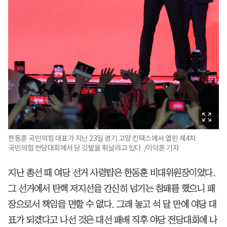
한동훈 국민의힘 대표가 지난 23일 경기 고양 킨텍스에서 열린 제4차
국민의힘 전당대회에서 당 깃발을 휘날리고 있다. /이덕훈 기자
지난 총선 때 여당 선거 사령탑은 한동훈 비대위원장이었다.
그 선거에서 탄핵 저지선을 간신히 넘기는 참패를 했으니 패
장으로서 책임을 면할 수 없다. 그래 놓고 석 달 만에 여당 대
표가 되겠다고 나선 것은 대선 패배 직후 야당 전당대회에 나