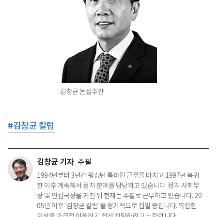
김창균 논설주간
#
김창균 칼럼
김창균 기자
주필
1994년부터 3년간 워싱턴 특파원 근무를 마치고 1997년 복귀
한 이후 계속해서 정치 분야를 담당하고 있습니다. 정치 사회부
장 및 편집국장을 거친 뒤 현재는 주필로 근무하고 있습니다. 20
05년 이후 '김창균 칼럼'을 정기적으로 집필 중입니다. 복잡한
현상을 가급적 이해하기 쉽게 전달하려고 노력합니다.