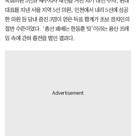
국회의원 3선과 제주지사 재선을 거친 차기 대선 주자, 원내
대표를 지낸 서울 지역 5선 의원, 인천에서 내리 5선에 성공
한 의원 등 당내 중진 3명이 얻은 득표 합계가 초보 정치인의
절반 수준이었다. ‘총선 패배는 한동훈 탓’이라는 용산 프레
임 속에 갇혀 졸전을 벌인 결과다.