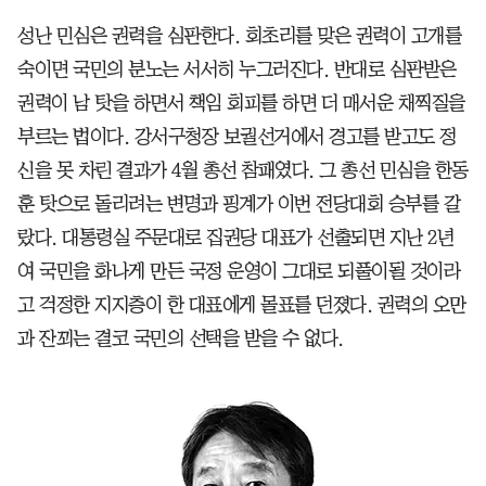
성난 민심은 권력을 심판한다. 회초리를 맞은 권력이 고개를
숙이면 국민의 분노는 서서히 누그러진다. 반대로 심판받은
권력이 남 탓을 하면서 책임 회피를 하면 더 매서운 채찍질을
부르는 법이다. 강서구청장 보궐선거에서 경고를 받고도 정
신을 못 차린 결과가 4월 총선 참패였다. 그 총선 민심을 한동
훈 탓으로 돌리려는 변명과 핑계가 이번 전당대회 승부를 갈
랐다. 대통령실 주문대로 집권당 대표가 선출되면 지난 2년
여 국민을 화나게 만든 국정 운영이 그대로 되풀이될 것이라
고 걱정한 지지층이 한 대표에게 몰표를 던졌다. 권력의 오만
과 잔꾀는 결코 국민의 선택을 받을 수 없다.