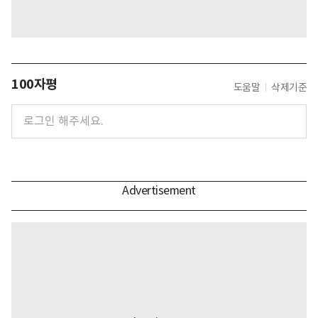
100자평
도움말
삭제기준