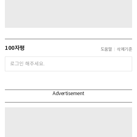
100자평
도움말
삭제기준