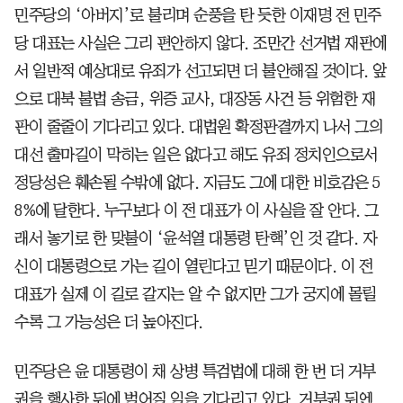
민주당의 ‘아버지’로 불리며 순풍을 탄 듯한 이재명 전 민주
당 대표는 사실은 그리 편안하지 않다. 조만간 선거법 재판에
서 일반적 예상대로 유죄가 선고되면 더 불안해질 것이다. 앞
으로 대북 불법 송금, 위증 교사, 대장동 사건 등 위험한 재
판이 줄줄이 기다리고 있다. 대법원 확정판결까지 나서 그의
대선 출마길이 막히는 일은 없다고 해도 유죄 정치인으로서
정당성은 훼손될 수밖에 없다. 지금도 그에 대한 비호감은 5
8%에 달한다. 누구보다 이 전 대표가 이 사실을 잘 안다. 그
래서 놓기로 한 맞불이 ‘윤석열 대통령 탄핵’인 것 같다. 자
신이 대통령으로 가는 길이 열린다고 믿기 때문이다. 이 전
대표가 실제 이 길로 갈지는 알 수 없지만 그가 궁지에 몰릴
수록 그 가능성은 더 높아진다.
민주당은 윤 대통령이 채 상병 특검법에 대해 한 번 더 거부
권을 행사한 뒤에 벌어질 일을 기다리고 있다. 거부권 뒤엔