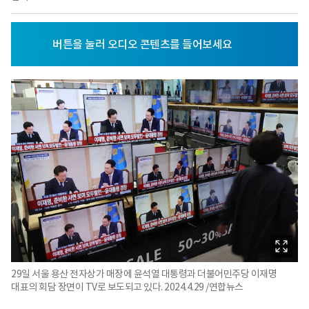
29일 서울 용산 전자상가 매장에 윤석열 대통령과 더불어민주당 이재명
대표의 회담 장면이 TV로 보도되고 있다. 2024.4.29 /연합뉴스