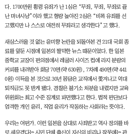
다. 1700만원 횡령 유죄가 난 1심은 “무죄, 무죄, 무죄로 끝
난 마녀사냥”이라 했고 형량 높아진 2심은 “비록 유죄를 선
고했지만 나 스스로 여전히 무죄라고 생각한다”고 했다.
새삼스러울 것 없는 윤미향 논란을 되돌아본 건 21대 국회 종
료를 앞둔 시점에 일본의 짤막한 뉴스 때문이었다. 한 일본
중학교 교장이 편의점에서 레귤러 사이즈 컵에 라지 분량의
커피를 내려받아 회당 70엔(약 630원), 7차례 490엔(약 441
0원) 이득을 본 것으로 30년 몸담은 교직에서 쫓겨나고 억대
퇴직금도 못 받게 됐다. 경찰은 불기소 처분을 내렸지만 교육
위원회는 최고 수준 징계로 파면했다고 한다. 법적 판단보다
엄격한 개인 윤리, 직업 윤리가 작동하는 사회라는 뜻이다.
우리는 어떤가. 이런 일본을 상대로 사죄받고 역사 정의를 바
로 세우겠다는 시민 단체 출신이 자신의 비리나 잘못에는 관