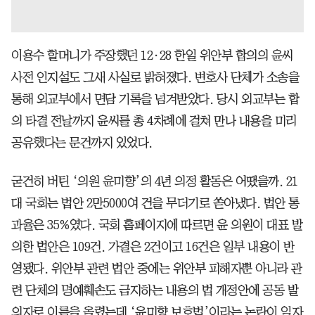
이용수 할머니가 주장했던 12·28 한일 위안부 합의의 윤씨
사전 인지설도 그새 사실로 밝혀졌다. 변호사 단체가 소송을
통해 외교부에서 면담 기록을 넘겨받았다. 당시 외교부는 합
의 타결 전날까지 윤씨를 총 4차례에 걸쳐 만나 내용을 미리
공유했다는 문건까지 있었다.
굳건히 버틴 ‘의원 윤미향’의 4년 의정 활동은 어땠을까. 21
대 국회는 법안 2만5000여 건을 무더기로 쏟아냈다. 법안 통
과율은 35%였다. 국회 홈페이지에 따르면 윤 의원이 대표 발
의한 법안은 109건. 가결은 2건이고 16건은 일부 내용이 반
영됐다. 위안부 관련 법안 중에는 위안부 피해자뿐 아니라 관
련 단체의 명예훼손도 금지하는 내용의 법 개정안에 공동 발
의자로 이름을 올렸는데 ‘윤미향 보호법’이라는 논란이 일자