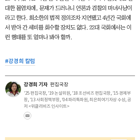
대한 몰염치에, 문제가 드러나니 언론과 검찰의 마녀사냥이
라고 한다. 최소한의 법적 정의조차 지연됐고 4년간 국회에
서 받아 간 세비를 회수할 장치도 없다. 22대 국회에서는 이
런 행태를 또 얼마나 봐야 할까.
#
강경희 칼럼
강경희 기자
편집국장
'25 편집국장, '19 논설위원, '18 조선비즈 편집국장, '15 경제부
장, '13 사회정책부장, '04 파리특파원, 최은희여기자상 수상, 공
저 <위클리비즈 인사이트>