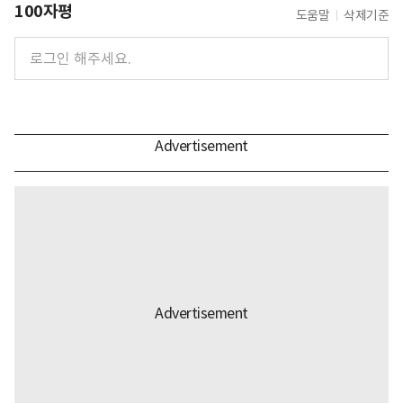
100자평
도움말
삭제기준