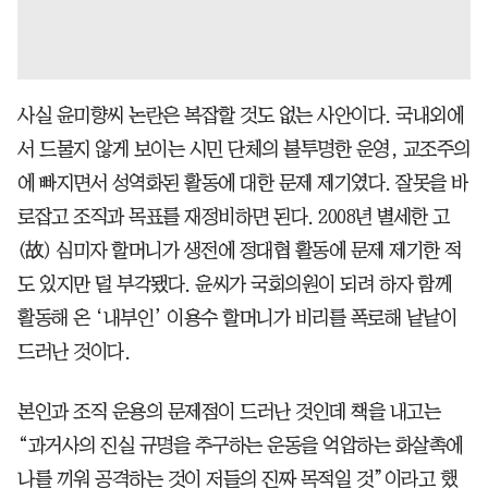
사실 윤미향씨 논란은 복잡할 것도 없는 사안이다. 국내외에
서 드물지 않게 보이는 시민 단체의 불투명한 운영, 교조주의
에 빠지면서 성역화된 활동에 대한 문제 제기였다. 잘못을 바
로잡고 조직과 목표를 재정비하면 된다. 2008년 별세한 고
(故) 심미자 할머니가 생전에 정대협 활동에 문제 제기한 적
도 있지만 덜 부각됐다. 윤씨가 국회의원이 되려 하자 함께
활동해 온 ‘내부인’ 이용수 할머니가 비리를 폭로해 낱낱이
드러난 것이다.
본인과 조직 운용의 문제점이 드러난 것인데 책을 내고는
“과거사의 진실 규명을 추구하는 운동을 억압하는 화살촉에
나를 끼워 공격하는 것이 저들의 진짜 목적일 것”이라고 했