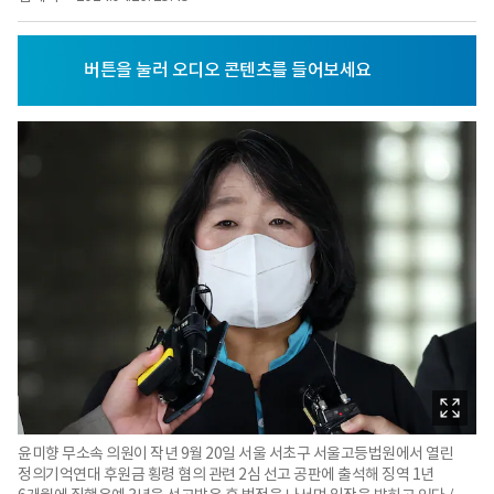
윤미향 무소속 의원이 작년 9월 20일 서울 서초구 서울고등법원에서 열린
정의기억연대 후원금 횡령 혐의 관련 2심 선고 공판에 출석해 징역 1년