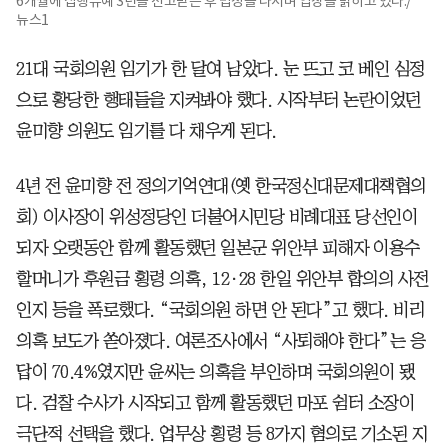
6개월에 집행유예 3년을 선고받은 후 법정을 나서며 입장을 밝히고 있다./
뉴스1
21대 국회의원 임기가 한 달여 남았다. 눈 뜨고 코 베인 심정
으로 황당한 행태들을 지켜봐야 했다. 시작부터 논란이었던
윤미향 의원도 임기를 다 채우게 된다.
4년 전 윤미향 전 정의기억연대(옛 한국정신대문제대책협의
회) 이사장이 위성정당인 더불어시민당 비례대표 당선인이
되자 오랫동안 함께 활동했던 일본군 위안부 피해자 이용수
할머니가 후원금 횡령 의혹, 12·28 한일 위안부 합의의 사전
인지 등을 폭로했다. “국회의원 하면 안 된다”고 했다. 비리
의혹 보도가 쏟아졌다. 여론조사에서 “사퇴해야 한다”는 응
답이 70.4%였지만 윤씨는 의혹을 부인하며 국회의원이 됐
다. 검찰 수사가 시작되고 함께 활동했던 마포 쉼터 소장이
극단적 선택을 했다. 업무상 횡령 등 8가지 혐의로 기소된 지