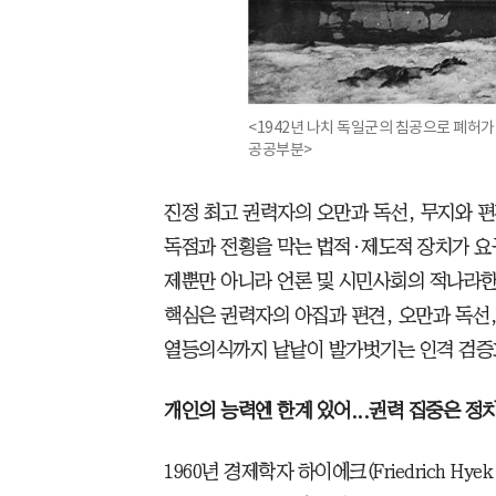
<1942년 나치 독일군의 침공으로 폐허가
공공부분>
진정 최고 권력자의 오만과 독선, 무지와 
독점과 전횡을 막는 법적·제도적 장치가 요
제뿐만 아니라 언론 및 시민사회의 적나라한
핵심은 권력자의 아집과 편견, 오만과 독선,
열등의식까지 낱낱이 발가벗기는 인격 검증과
개인의 능력엔 한계 있어...권력 집중은 정
1960년 경제학자 하이에크(Friedrich Hyek, 