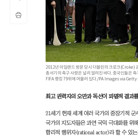
2012년 아일랜드 방문 당시 더블린의 크로크(Croke
총서기의 축구 사랑은 널리 알려진 바다. 중국인들은 
FIFA 랭킹 79위에 머물러 있다./PA Images via Getty
최고 권력자의 오만과 독선이 파멸적 결과를
21세기 현재 세계 여러 국가의 중장기적 군
국가의 지도자들은 과연 국익 극대화를 위해
합리적 행위자(rational actor)라 할 