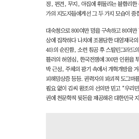
정, 편견, 무지, 아집에 휘둘리는 불합리한
가의 지도자들에게선 그 두 가지 모습이 중
대숙청으로 800여만 명을 구속하고 80여만
상에 집착하다 나치에 조롱당한 대영제국의 수상 챔벌
40)의 순진함, 소련 침공 후 스탈린그라드
틀러의 허영심, 한국전쟁에 300만 인원을 
박 근성, 주체의 광기 속에서 개혁개방을 거
피해망상증 등등. 권력자의 파괴적 도그마를
필요 없이 김씨 왕조의 선의만 믿고 “우리
권에 천문학적 뒷돈을 제공해온 대한민국 지