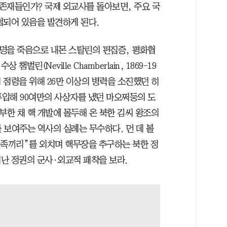
 존재들인가? 국제 외교사를 돌아보면, 주요 국
첩되어 있음을 발견하게 된다.
 명을 죽음으로 내몬 스탈린의 편집증, 평화협
린(Neville Chamberlain, 1869-19
의 점령을 위해 26만 이상의 병력을 소진했던 히
투입해 90여만의 사상자를 냈던 마오쩌둥의 도
부한 채 핵 개발에 몰두해 온 북한 김씨 왕조의
 보여주는 역사의 실례는 무수하다. 먼 데 볼
민족끼리”를 외치며 핵무장을 추구하는 북한 정
난 정권의 군사·외교적 패착을 보라.