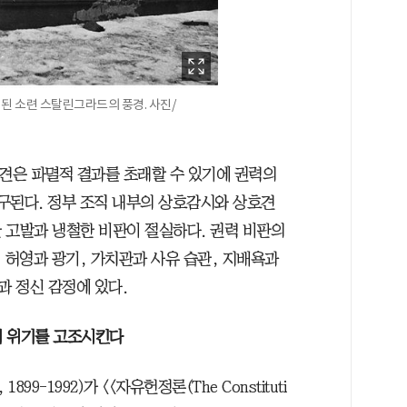
 된 소련 스탈린그라드의 풍경. 사진/
편견은 파멸적 결과를 초래할 수 있기에 권력의
구된다. 정부 조직 내부의 상호감시와 상호견
 고발과 냉철한 비판이 절실하다. 권력 비판의
 허영과 광기, 가치관과 사유 습관, 지배욕과
 정신 감정에 있다.
치 위기를 고조시킨다
1899-1992)가 <<자유헌정론(The Constituti