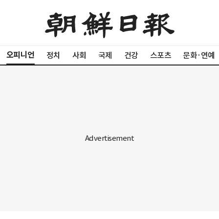
오피니언
정치
사회
국제
건강
스포츠
문화·연예