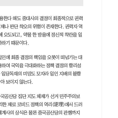
용한다 해도 중대사의 결정이 최종적으로 권력
제나 판단 착오의 위험이 존재한다. 권력자 역
 오도되고, 약물 한 방울에 정신적 착란을 일
과하기 때문이다.
일인에 최종 결정의 책임을 오롯이 떠넘기는 대
용하여 국익을 극대화하는 정책 결정의 합리성
근 일당독재의 미망도 모자라 일인 지배의 불합
아 보이지 않는다.
중국공산당 집단 지도 체제가 선거 민주주의보
리한 제로 코비드 정책의 역리(逆理)에서 드러
 세계사의 상식은 물론 중국공산당의 관행까지