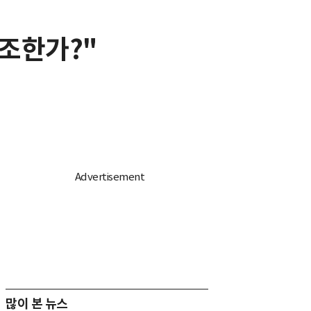
저조한가?"
많이 본 뉴스