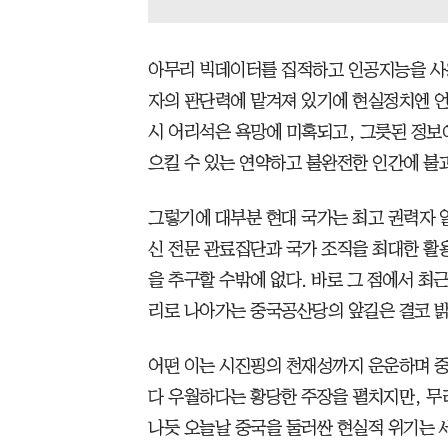
아무리 빅데이터를 집적하고 인공지능을 사
자의 판단력에 맡겨져 있기에 현실정치엔 언
시 어리석은 욕망에 미혹되고, 그릇된 정보에
으킬 수 있는 연약하고 불완전한 인간에 불
그렇기에 대부분 현대 국가는 최고 권력자 
신 전문 관료집단과 국가 조직을 최대한 활
을 추구할 수밖에 없다. 바로 그 점에서 최
리로 나아가는 중국공산당의 앞길은 결코 밝
어떤 이는 시진핑의 천재성까지 운운하며 
다 우월하다는 황당한 주장을 펼치지만, 무
나듯 오늘날 중국을 둘러싼 현실적 위기는