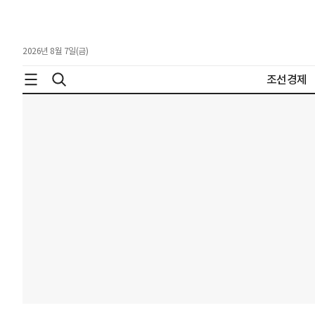
2026년 8월 7일(금)
조선경제