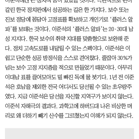
이준석에겐 큰 정치적 꿈이 있었을 것이다. 극단적으로 편이
갈린 한국 정치판에서 성공하는 길은 한 가지다. 보수 또는
진보 정당에 몸담아 고정표를 확보하고 개인기로 ‘플러스 알
파’를 보태는 것이다. 이준석의 ‘플러스 알파’는 20·30대 남
성 지지다. 한국 보수의 취약 지대를 맞춤형으로 보완해 준
다. 정치 고속도로를 내달릴 수 있는 스펙이다. 이준석은 이
쉽고 단순한 성공 방정식을 스스로 걷어찼다. 줄잡아 30%가
넘는 보수 고정 지지층을 적으로 만들었기 때문이다. 아무리
이대남 표를 끌어모아도 밑 빠진 독에 물 붓기다. 1년 전 이준
석은 호남을 제외한 전국 어디서도 당선될 수 있는 초우량주
였다. 지금 이준석은 당선을 자신할 지역구가 보이지 않는다.
이준석 자해극의 결과다. 과학고에 하버드대 나온 비상한 머
리로 왜 더하기 빼기 산수를 그르쳤는지 이해가 되지 않는다.