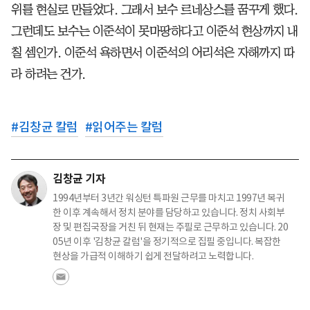
위를 현실로 만들었다. 그래서 보수 르네상스를 꿈꾸게 했다.
그런데도 보수는 이준석이 못마땅하다고 이준석 현상까지 내
칠 셈인가. 이준석 욕하면서 이준석의 어리석은 자해까지 따
라 하려는 건가.
#
김창균 칼럼
#
읽어주는 칼럼
김창균 기자
1994년부터 3년간 워싱턴 특파원 근무를 마치고 1997년 복귀
한 이후 계속해서 정치 분야를 담당하고 있습니다. 정치 사회부
장 및 편집국장을 거친 뒤 현재는 주필로 근무하고 있습니다. 20
05년 이후 '김창균 칼럼'을 정기적으로 집필 중입니다. 복잡한
현상을 가급적 이해하기 쉽게 전달하려고 노력합니다.