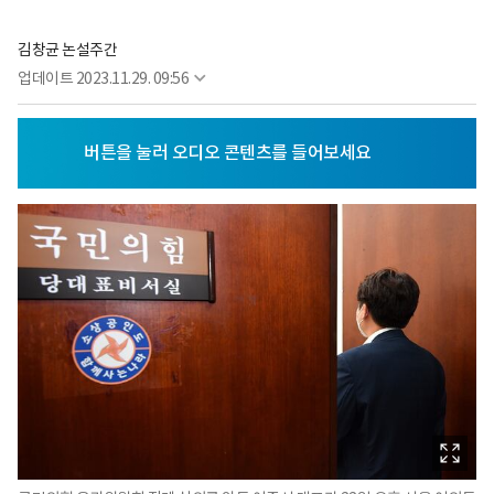
김창균 논설주간
업데이트
2023.11.29. 09:56