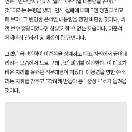
인은 “민주당처럼 하지 말라고 윤석열 대통령을 뽑아준
것”이라는 논평을 냈다. 인사 실패에 대해 “전 정권과 비교
해 보라”고 변명한 윤석열 대통령을 정면 비판한 것이다. 예
전 보수 정당이었다면 상상도 할 수 없는 모습이다. 이준석
체제에서 달라진 당 체질의 한 단면이다.
그랬던 국민의힘이 이준석을 징계하고 대표 자리에서 끌어내
리려는 모습에서 도로 구태 당의 회귀를 예감한다. 이 대표가
비운 자리를 윤핵관 직무대행이 메웠다. 대통령을 향한 쓴소
리는 자취를 감추고 “각하께 받들어 총” 충성 구호가 들려올
것이다.