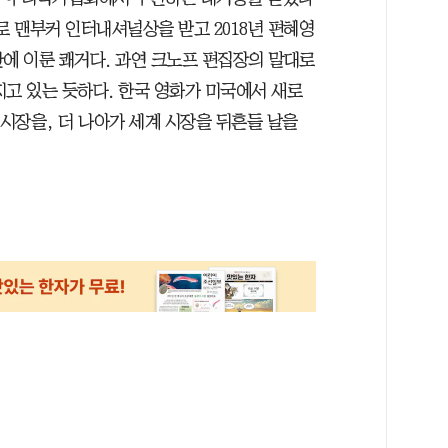
’로 맨부커 인터내셔널상을 받고 2018년 편혜영
 만에 이룬 쾌거다. 과연 크노프 편집장의 말대로
지고 있는 듯하다. 한국 영화가 미국에서 새로
 시장을, 더 나아가 세계 시장을 뒤흔들 날을