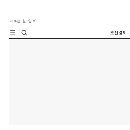
2026년 8월 8일(토)
조선경제