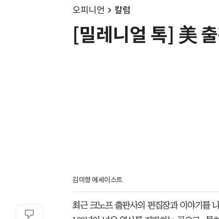
오피니언
칼럼
[밀레니얼 톡] 美 
김미향 에세이스트
최근 크노프 출판사의 편집장과 이야기를 나눌