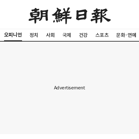
오피니언
정치
사회
국제
건강
스포츠
문화·연예