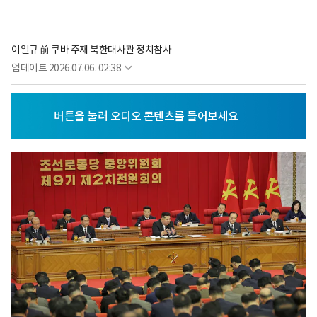
이일규 前 쿠바 주재 북한대사관 정치참사
업데이트
2026.07.06. 02:38