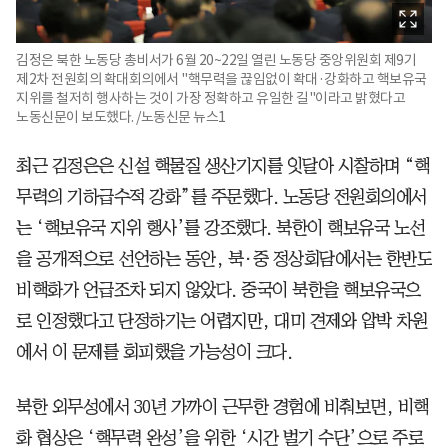
김정은 북한 노동당 총비서가 6월 20~22일 열린 노동당 중앙위원회 제9기
제2차 전원회의 확대회의에서 "핵무력을 끊임없이 확대·강화하고 핵보유국
지위를 철저히 행사하는 것이 가장 정확하고 유일한 길"이라고 밝혔다고
노동신문이 보도했다. /노동신문 뉴스1
최근 김정은은 신설 핵물질 생산기지를 잇달아 시찰하며 “핵
무력의 기하급수적 강화”를 주문했다. 노동당 전원회의에서
는 ‘핵보유국 지위 행사’를 강조했다. 북한이 핵보유국 노선
을 공개적으로 선언하는 동안, 북·중 정상회담에서는 한반도
비핵화가 언급조차 되지 않았다. 중국이 북한을 핵보유국으
로 인정했다고 단정하기는 어렵지만, 대미 견제와 압박 차원
에서 이 문제를 회피했을 가능성이 크다.
북한 외무성에서 30년 가까이 근무한 경험에 비춰보면, 비핵
화 협상은 ‘핵무력 완성’을 위한 ‘시간 벌기 수단’으로 주로