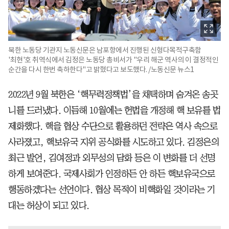
북한 노동당 기관지 노동신문은 남포항에서 진행된 신형다목적구축함
'최현'호 취역식에서 김정은 노동당 총비서가 "우리 해군 역사의 이 결정적인
순간을 다시 한번 축하한다"고 밝혔다고 보도했다. /노동신문 뉴스1
2022년 9월 북한은 ‘핵무력정책법’을 채택하며 숨겨온 송곳
니를 드러냈다. 이듬해 10월에는 헌법을 개정해 핵 보유를 법
제화했다. 핵을 협상 수단으로 활용하던 전략은 역사 속으로
사라졌고, 핵보유국 지위 공식화를 시도하고 있다. 김정은의
최근 발언, 김여정과 외무성의 담화 등은 이 변화를 더 선명
하게 보여준다. 국제사회가 인정하든 안 하든 핵보유국으로
행동하겠다는 선언이다. 협상 목적이 비핵화일 것이라는 기
대는 허상이 되고 있다.