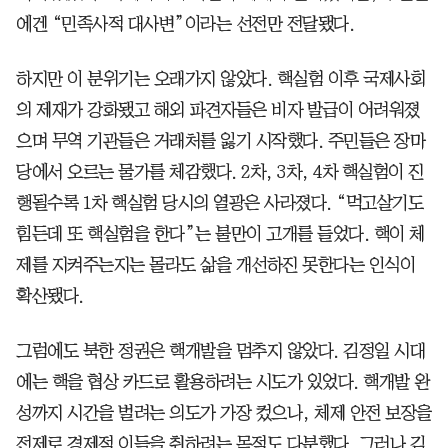
에겐 “민족사적 대사변”이라는 선전만 전달됐다.
하지만 이 분위기는 오래가지 않았다. 핵실험 이후 국제사회
의 제재가 강화됐고 해외 파견자들은 비자 발급이 어려워졌
으며 무역 기관들은 거래처를 잃기 시작했다. 주민들은 장마
당에서 오르는 물가를 체감했다. 2차, 3차, 4차 핵실험이 진
행될수록 1차 핵실험 당시의 열광은 사라졌다. “먹고살기도
힘든데 또 핵실험을 한다”는 불만이 고개를 들었다. 핵이 체
제를 지켜주는지는 몰라도 삶을 개선하진 못한다는 인식이
확산됐다.
그럼에도 북한 정권은 핵개발을 멈추지 않았다. 김정일 시대
에는 핵을 협상 카드로 활용하려는 시도가 있었다. 핵개발 완
성까지 시간을 벌려는 의도가 가장 컸으나, 체제 안전 보장을
전제로 경제적 이득을 취하려는 목적도 다분했다. 그러나 김