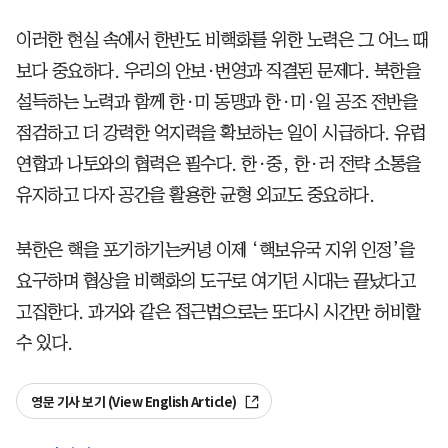
이러한 현실 속에서 한반도 비핵화를 위한 노력은 그 어느 때
보다 중요하다. 우리의 안보·번영과 직결된 문제다. 북한을
설득하는 노력과 함께 한·미 동맹과 한·미·일 공조 전반을
점검하고 더 강력한 억지력을 확보하는 일이 시급하다. 유럽
연합과 나토와의 협력은 필수다. 한·중, 한·러 전략 소통을
유지하고 다자 공간을 활용한 균형 외교도 중요하다.
북한은 핵을 포기하기는커녕 이제 ‘핵보유국 지위 인정’을
요구하며 협상을 비핵화의 도구로 여기던 시대는 끝났다고
고집한다. 과거와 같은 접근법으로는 또다시 시간만 허비할
수 있다.
영문 기사 보기 (View English Article)