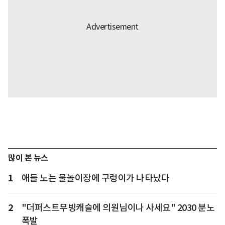
많이 본 뉴스
1
애들 노는 물놀이장에 구렁이가 나타났다
2
"더퍼스트무빙캐슬에 의원님이나 사세요" 2030 분노
폭발