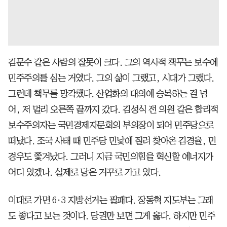
김문수 같은 사람의 잘못이 크다. 그의 역사적 책무는 보수에
민주주의를 심는 거였다. 그의 삶이 그랬고, 시대가 그랬다.
그런데 책무를 망각했다. 산업화의 대의에 승복하는 걸 넘
어, 저 멀리 오른쪽 끝까지 갔다. 김성식 전 의원 같은 합리적
보수주의자는 국민경제자문회의 부의장이 되어 민주당으로
떠났다. 조국 사태 때 민주당 민낯에 질려 찾아온 김경율, 민
경우도 쫓겨났다. 그러니 지금 국민의힘을 혁신할 에너지가
어디 있겠나. 실제로 당은 거꾸로 가고 있다.
이대로 가면 6·3 지방선거는 필패다. 장동혁 지도부는 그래
도 좋다고 보는 것이다. 당권만 보면 그게 옳다. 하지만 민주