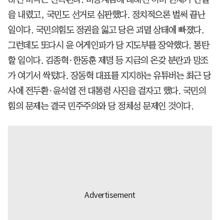
을 내렸고, 국민도 선거로 심판했다. 정치적으론 벌써 끝난
일이다. 국민의힘도 정권을 잃고 당은 괴멸 상태에 빠졌다.
그런데도 또다시 윤 어게인파가 당 지도부를 장악했다. 통탄
할 일이다. 김종혁·한동훈 제명 등 지금의 온갖 분란과 망조
가 여기서 싹텄다. 장동혁 대표를 지지하는 유튜버는 최근 당
사에 전두환·윤석열 전 대통령 사진을 걸자고 했다. 국민의
힘의 문제는 결국 민주주의와 당 정체성 문제인 것이다.