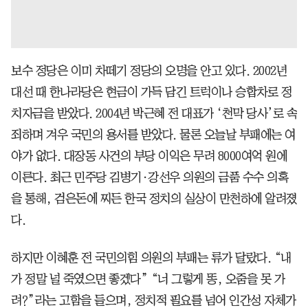
보수 정당은 이미 차떼기 정당의 오명을 안고 있다. 2002년
대선 때 한나라당은 현금이 가득 담긴 트럭이나 승합차로 정
치자금을 받았다. 2004년 박근혜 전 대표가 ‘천막 당사’로 속
죄하며 겨우 국민의 용서를 받았다. 물론 오늘날 부패에는 여
야가 없다. 대장동 사건의 부당 이익은 무려 8000여억 원에
이른다. 최근 민주당 김병기·강선우 의원의 금품 수수 의혹
을 통해, 검은돈에 찌든 한국 정치의 실상이 만천하에 알려졌
다.
하지만 이혜훈 전 국민의힘 의원의 부패는 류가 달랐다. “내
가 정말 널 죽였으면 좋겠다” “너 그렇게 똥, 오줌을 못 가
려?”라는 고함을 들으며, 정치적 필요를 넘어 인간성 자체가