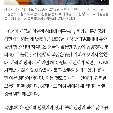
장동혁 국민의힘 대표가 2026년 2월 2일 오후 서울 여의도 국회에서 열린
의원총회에 참석하고 있다. 한동훈 전 대표의 제명에 대한 당 지도부의 설명을
듣는 자리였는데 육두문자가 난무했다. /김지호 기자
“조선이 지금의 야만적 상태에 머무느니, 차라리 문명국의
식민지가 되는 게 낫겠다.” 1890년 미국 밴더빌트대에 유학
중인 한 조선인 지식인은 조국의 암울한 현실에 절망했다. 부
패하고 무능한 조선 정부의 폭정은 끝날 기미가 보이지 않았
다. 차라리 망하는 게 어떨까! 문명국 식민지가 되면, 그나마
거듭날 기회가 있지 않을까? 물론 잘못된 생각이었다. 하지
만 아무 희망이 없다면, 죽는 것도 하나의 대안이다. 끔찍한
고통이 따를 것이다. 하지만 그 폐허 위에서 새 생명이 싹틀
것을 믿기 때문이다.
국민의힘은 진작에 망했어야 했다. 좀비 정당이 죽지 않고 숨