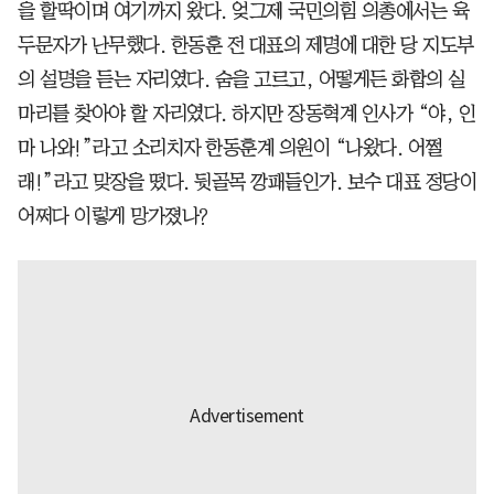
을 할딱이며 여기까지 왔다. 엊그제 국민의힘 의총에서는 육
두문자가 난무했다. 한동훈 전 대표의 제명에 대한 당 지도부
의 설명을 듣는 자리였다. 숨을 고르고, 어떻게든 화합의 실
마리를 찾아야 할 자리였다. 하지만 장동혁계 인사가 “야, 인
마 나와!”라고 소리치자 한동훈계 의원이 “나왔다. 어쩔
래!”라고 맞장을 떴다. 뒷골목 깡패들인가. 보수 대표 정당이
어쩌다 이렇게 망가졌나?