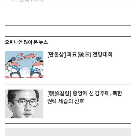
오피니언 많이 본 뉴스
[만물상] 파묘(破墓) 전당대회
[朝鮮칼럼] 중앙에 선 김주애, 북한
권력 세습의 신호