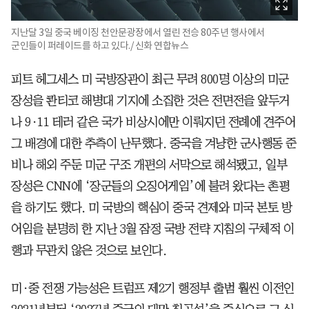
지난달 3일 중국 베이징 천안문광장에서 열린 전승 80주년 행사에서
군인들이 퍼레이드를 하고 있다./ 신화 연합뉴스
피트 헤그세스 미 국방장관이 최근 무려 800명 이상의 미군
장성을 콴티코 해병대 기지에 소집한 것은 전면전을 앞두거
나 9·11 테러 같은 국가 비상시에만 이뤄지던 전례에 견주어
그 배경에 대한 추측이 난무했다. 중국을 겨냥한 군사행동 준
비나 해외 주둔 미군 구조 개편의 서막으로 해석됐고, 일부
장성은 CNN에 ‘장군들의 오징어게임’에 불려 왔다는 촌평
을 하기도 했다. 미 국방의 핵심이 중국 견제와 미국 본토 방
어임을 분명히 한 지난 3월 잠정 국방 전략 지침의 구체적 이
행과 무관치 않은 것으로 보인다.
미·중 전쟁 가능성은 트럼프 제2기 행정부 출범 훨씬 이전인