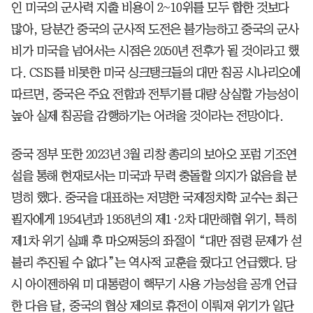
인 미국의 군사력 지출 비용이 2~10위를 모두 합한 것보다
많아, 당분간 중국의 군사적 도전은 불가능하고 중국의 군사
비가 미국을 넘어서는 시점은 2050년 전후가 될 것이라고 했
다. CSIS를 비롯한 미국 싱크탱크들의 대만 침공 시나리오에
따르면, 중국은 주요 전함과 전투기를 대량 상실할 가능성이
높아 실제 침공을 감행하기는 어려울 것이라는 전망이다.
중국 정부 또한 2023년 3월 리창 총리의 보아오 포럼 기조연
설을 통해 현재로서는 미국과 무력 충돌할 의지가 없음을 분
명히 했다. 중국을 대표하는 저명한 국제정치학 교수는 최근
필자에게 1954년과 1958년의 제1·2차 대만해협 위기, 특히
제1차 위기 실패 후 마오쩌둥의 좌절이 “대만 점령 문제가 섣
불리 추진될 수 없다”는 역사적 교훈을 줬다고 언급했다. 당
시 아이젠하워 미 대통령이 핵무기 사용 가능성을 공개 언급
한 다음 달, 중국의 협상 제의로 휴전이 이뤄져 위기가 일단