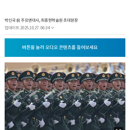
박인국 前 주유엔대사, 최종현학술원 초대원장
업데이트
2025.10.27. 06:34