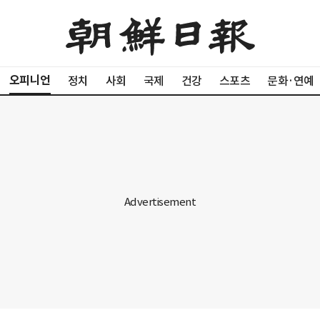
오피니언
정치
사회
국제
건강
스포츠
문화·연예