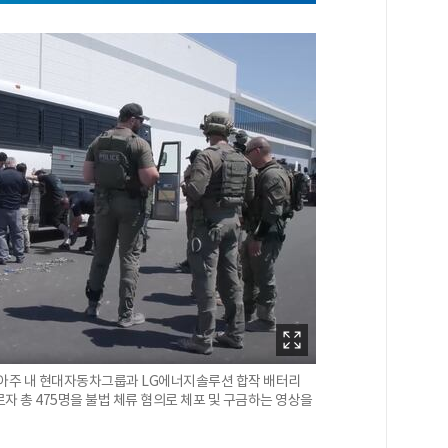
조지아주 내 현대자동차그룹과 LG에너지솔루션 합작 배터리
로자 총 475명을 불법 체류 혐의로 체포 및 구금하는 영상을