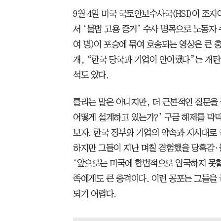
9월 4일 미국 국토안보수사국(HSI)이 조
서 ‘불법 고용 증거’ 수사 명목으로 노동자 
여 명)이 포승에 묶여 호송되는 영상은 큰 
개, “한국 당국과 기업이 안이했다”는 개탄
석도 있다.
틀리는 말은 아니지만, 더 근본적인 질문을 
어떻게 설계하고 있는가?’ 구금 해제를 막
보자. 한국 정부와 기업의 약속과 지시대로
하지만 그들이 지난 며칠 경험했을 당혹감·
‘앞으로는 미국에 합법적으로 입국하지 못할
족에게도 큰 충격이다. 이런 공포는 그들을
되기 어렵다.