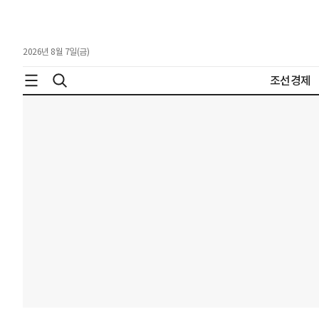
2026년 8월 7일(금)
조선경제