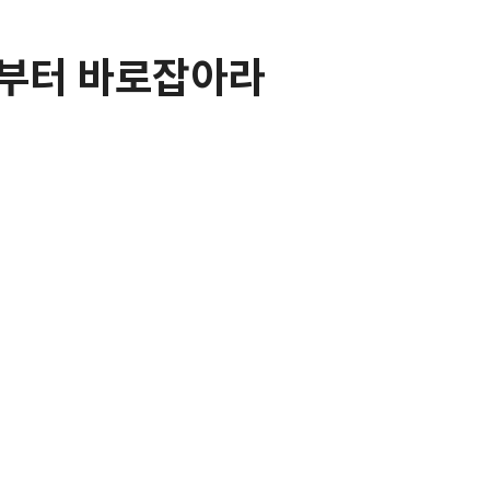
계'부터 바로잡아라