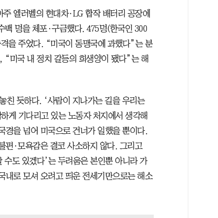
지아주 엘러벨의 현대차·LG 합작 배터리 공장에
수백 명을 체포·구금했다. 475명(한국인 300
충격을 주었다. “미국이 동맹국에 과했다”는 분
, “미국 내 정치 갈등의 희생양이 됐다”는 해
놓친 듯하다. ‘사람이 지나가는 길을 우리는
막하게 기다리고 있는 노동자 처지에서 생각해
 국경을 넘어 미국으로 건너가 일했을 뿐이다.
불편·모욕감은 결코 사소하지 않다. 그리고
 수도 있겠다’는 두려움은 본인뿐 아니라 가
 국내로 모셔 오려고 띄운 전세기만으로는 해소