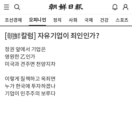
오피니언
조선경제
정치
사회
국제
건강
스포츠
[朝鮮칼럼] 자유기업이 죄인인가?
정권 앞에서 기업은
영원한 乙인가
미국과 견주면 천양지차
이렇게 질책하고 옥죄면
누가 한국에 투자하겠나
기업이 민주주의 보루다