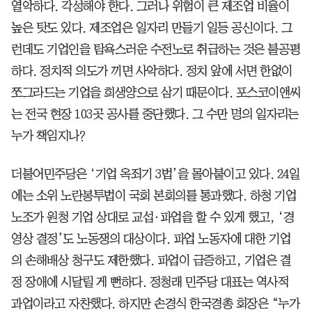
열악하다. 각성해야 한다. 그러나 위험이 큰 제조업 비율이
높은 탓도 있다. 제조업은 일자리 만들기 일등 공신이다. 그
런데도 기업인을 탐욕스러운 수전노로 취급하는 것은 불공평
하다. 정치적 의도가 끼면 사악하다. 정치 앞에 서면 한없이
쪼그라드는 기업을 희생양으로 삼기 때문이다. 포스코이앤씨
는 전국 현장 103곳 공사를 중단했다. 그 수만 명의 일자리는
누가 책임지나?
더불어민주당은 ‘기업 옥죄기 3법’을 몰아붙이고 있다. 24일
에는 소위 노란봉투법이 국회 본회의를 통과했다. 하청 기업
노조가 원청 기업 상대로 교섭·파업을 할 수 있게 했고, ‘경
영상 결정’도 노동쟁의 대상이다. 파업 노동자에 대한 기업
의 손해배상 청구도 제한했다. 파업이 급증하고, 기업은 결
정 장애에 시달릴 게 뻔하다. 정청래 민주당 대표는 역사적
과업이라고 자찬했다. 하지만 손경식 한국경총 회장은 “누가