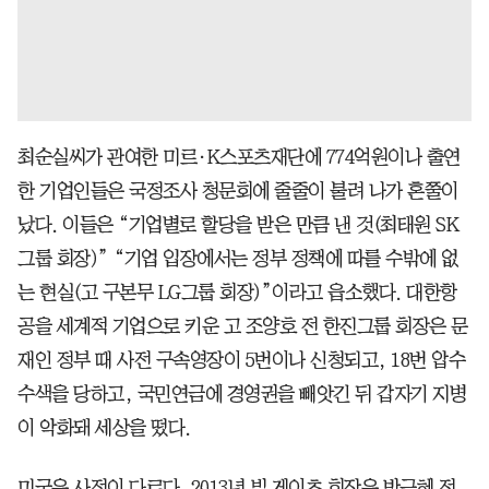
최순실씨가 관여한 미르·K스포츠재단에 774억원이나 출연
한 기업인들은 국정조사 청문회에 줄줄이 불려 나가 혼쭐이
났다. 이들은 “기업별로 할당을 받은 만큼 낸 것(최태원 SK
그룹 회장)” “기업 입장에서는 정부 정책에 따를 수밖에 없
는 현실(고 구본무 LG그룹 회장)”이라고 읍소했다. 대한항
공을 세계적 기업으로 키운 고 조양호 전 한진그룹 회장은 문
재인 정부 때 사전 구속영장이 5번이나 신청되고, 18번 압수
수색을 당하고, 국민연금에 경영권을 빼앗긴 뒤 갑자기 지병
이 악화돼 세상을 떴다.
미국은 사정이 다르다. 2013년 빌 게이츠 회장은 박근혜 전