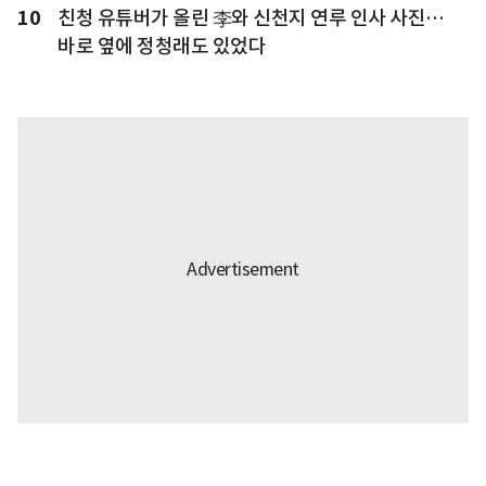
10
친청 유튜버가 올린 李와 신천지 연루 인사 사진…
바로 옆에 정청래도 있었다