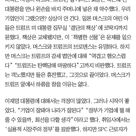
대통령을 만나 왼손을 바지 주머니에 넣은 채 악수했다. 우리
기업인이 그랬으면? 상상이 안 간다. 일론 머스크의 어린 아
들은 트럼프 미 대통령 집무실 ‘결단의 책상’에 코딱지까지
묻혔다. 책상은 교체됐지만, 이 ‘특별한 선물’은 문제를 일으
키지 않았다. 머스크와 트럼프의 브로맨스는 유명하다. 하지
만 머스크는 트럼프의 감세 법안에 대해 “역겹고 혐오스럽
다” “트럼프는 탄핵당해 마땅하다”고까지 비판했다. 트럼프
는 격노했지만 둘은 휴전했고, 그것으로 끝이었다. 머스크가
트럼프 앞에서 하품을 참을 이유는 없다.
이재명 대통령에 대해서는 걱정이 많았다. 그러나 시작이 좋
았다. “기업이 잘돼야 나라가 잘된다” “정부가 기업에 뭘 해
줄 수 있을까, 최선을 다할 생각”이라고 했다. 취임사에서는
‘실용적 시장주의 정부’를 표방했다. 하지만 SPC 근로자가