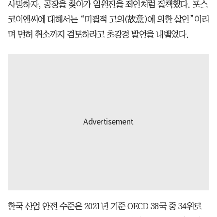
사망하자, 공장을 찾아가 임원진을 죄인처럼 질책했다. 포스
코이앤씨에 대해서는 “미필적 고의(故意)에 의한 살인”이라
며 면허 취소까지 검토하라고 초강경 발언을 내뱉었다.
한국 산업 안전 수준은 2021년 기준 OECD 38국 중 34위로