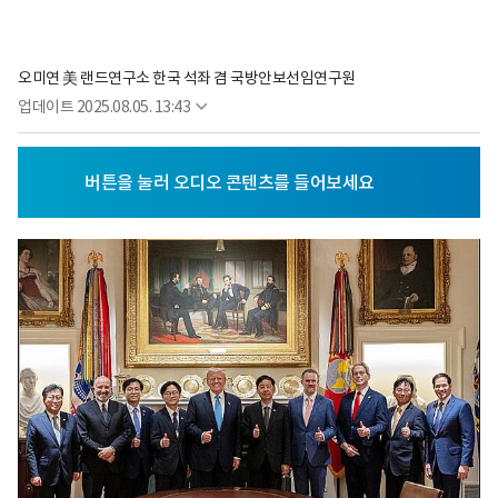
오미연 美 랜드연구소 한국 석좌 겸 국방안보선임연구원
업데이트
2025.08.05. 13:43