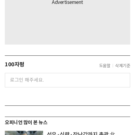
100자평
도움말
삭제기준
오피니언 많이 본 뉴스
석유·식량·장난감까지 총괄 北