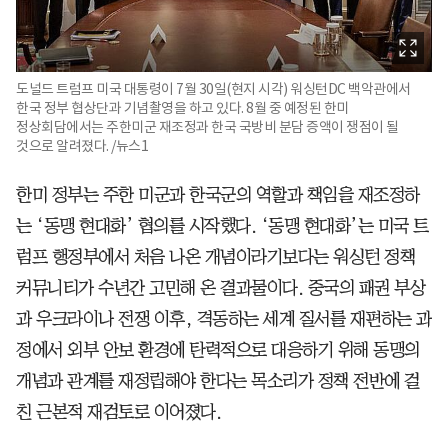
도널드 트럼프 미국 대통령이 7월 30일(현지 시각) 워싱턴DC 백악관에서
한국 정부 협상단과 기념촬영을 하고 있다. 8월 중 예정된 한미
정상회담에서는 주한미군 재조정과 한국 국방비 분담 증액이 쟁점이 될
것으로 알려졌다. /뉴스1
한미 정부는 주한 미군과 한국군의 역할과 책임을 재조정하
는 ‘동맹 현대화’ 협의를 시작했다. ‘동맹 현대화’는 미국 트
럼프 행정부에서 처음 나온 개념이라기보다는 워싱턴 정책
커뮤니티가 수년간 고민해 온 결과물이다. 중국의 패권 부상
과 우크라이나 전쟁 이후, 격동하는 세계 질서를 재편하는 과
정에서 외부 안보 환경에 탄력적으로 대응하기 위해 동맹의
개념과 관계를 재정립해야 한다는 목소리가 정책 전반에 걸
친 근본적 재검토로 이어졌다.