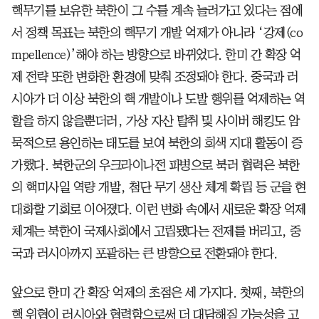
핵무기를 보유한 북한이 그 수를 계속 늘려가고 있다는 점에
서 정책 목표는 북한의 핵무기 개발 억제가 아니라 ‘강제(co
mpellence)’해야 하는 방향으로 바뀌었다. 한미 간 확장 억
제 전략 또한 변화한 환경에 맞춰 조정돼야 한다. 중국과 러
시아가 더 이상 북한의 핵 개발이나 도발 행위를 억제하는 역
할을 하지 않을뿐더러, 가상 자산 탈취 및 사이버 해킹도 암
묵적으로 용인하는 태도를 보여 북한의 회색 지대 활동이 증
가했다. 북한군의 우크라이나전 파병으로 북러 협력은 북한
의 핵미사일 역량 개발, 첨단 무기 생산 체계 확립 등 군을 현
대화할 기회로 이어졌다. 이런 변화 속에서 새로운 확장 억제
체계는 북한이 국제사회에서 고립됐다는 전제를 버리고, 중
국과 러시아까지 포괄하는 큰 방향으로 전환돼야 한다.
앞으로 한미 간 확장 억제의 초점은 세 가지다. 첫째, 북한의
핵 위협이 러시아와 협력함으로써 더 대담해질 가능성을 고