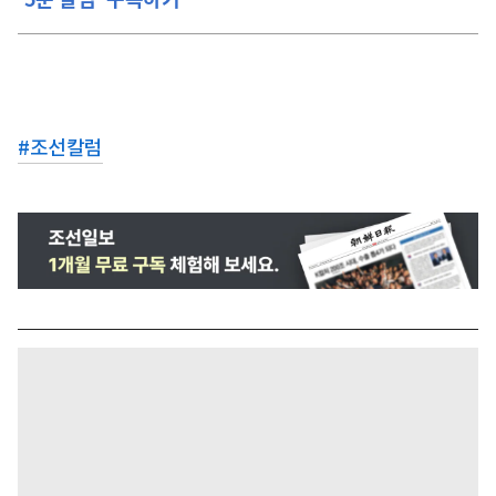
#
조선칼럼