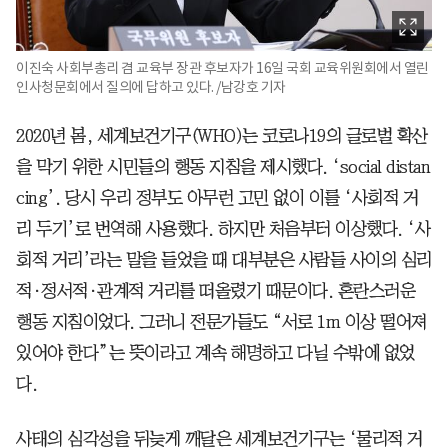
이진숙 사회부총리 겸 교육부 장관 후보자가 16일 국회 교육위원회에서 열린
인사청문회에서 질의에 답하고 있다. /남강호 기자
2020년 봄, 세계보건기구(WHO)는 코로나19의 글로벌 확산
을 막기 위한 시민들의 행동 지침을 제시했다. ‘social distan
cing’. 당시 우리 정부도 아무런 고민 없이 이를 ‘사회적 거
리 두기’로 번역해 사용했다. 하지만 처음부터 이상했다. ‘사
회적 거리’라는 말을 들었을 때 대부분은 사람들 사이의 심리
적·정서적·관계적 거리를 떠올렸기 때문이다. 혼란스러운
행동 지침이었다. 그러니 전문가들도 “서로 1m 이상 떨어져
있어야 한다”는 뜻이라고 계속 해명하고 다닐 수밖에 없었
다.
사태의 심각성을 뒤늦게 깨달은 세계보건기구는 ‘물리적 거