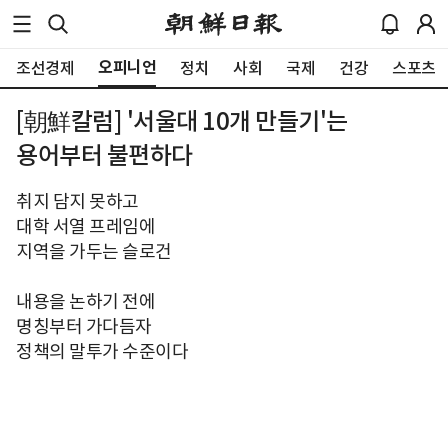
오피니언
조선경제
정치
사회
국제
건강
스포츠
[朝鮮칼럼] '서울대 10개 만들기'는
용어부터 불편하다
취지 담지 못하고
대학 서열 프레임에
지역을 가두는 슬로건
내용을 논하기 전에
명칭부터 가다듬자
정책의 말투가 수준이다