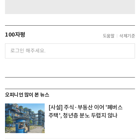
100자평
도움말
삭제기준
오피니언 많이 본 뉴스
[사설] 주식·부동산 이어 '폐버스
주택', 청년층 분노 두렵지 않나