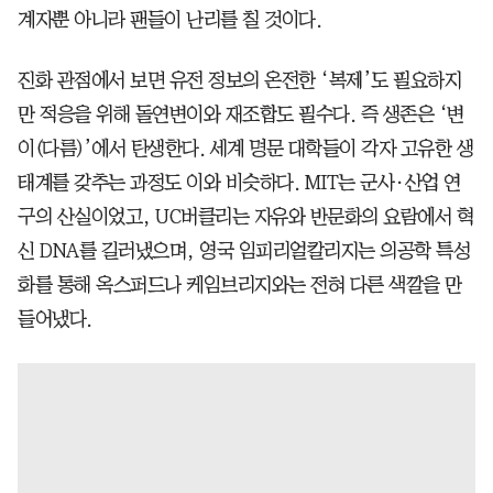
계자뿐 아니라 팬들이 난리를 칠 것이다.
진화 관점에서 보면 유전 정보의 온전한 ‘복제’도 필요하지
만 적응을 위해 돌연변이와 재조합도 필수다. 즉 생존은 ‘변
이(다름)’에서 탄생한다. 세계 명문 대학들이 각자 고유한 생
태계를 갖추는 과정도 이와 비슷하다. MIT는 군사·산업 연
구의 산실이었고, UC버클리는 자유와 반문화의 요람에서 혁
신 DNA를 길러냈으며, 영국 임피리얼칼리지는 의공학 특성
화를 통해 옥스퍼드나 케임브리지와는 전혀 다른 색깔을 만
들어냈다.