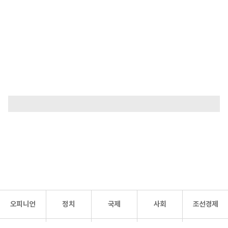
오피니언
정치
국제
사회
조선경제
문화·
조선