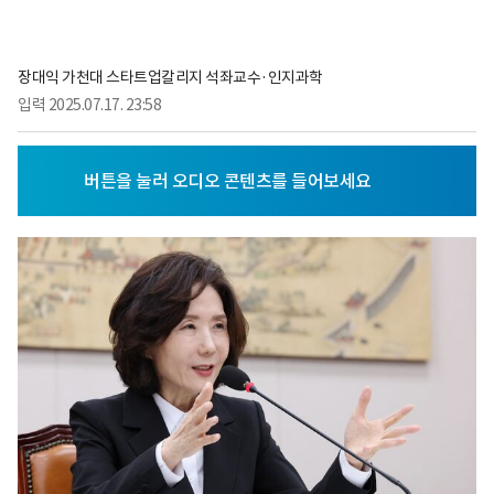
장대익 가천대 스타트업칼리지 석좌교수·인지과학
입력
2025.07.17. 23:58