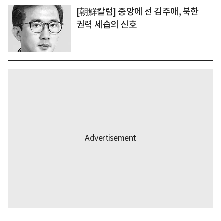
[朝鮮칼럼] 중앙에 선 김주애, 북한
권력 세습의 신호