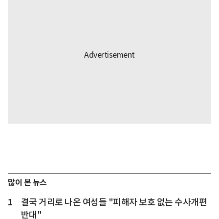
많이 본 뉴스
1
결국 거리로 나온 여성들 "피해자 보호 없는 수사개편
반대"