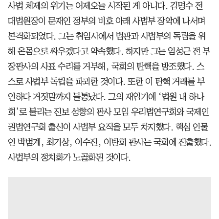
사법 체제의 위기는 어제오늘 시작된 게 아니다. 김명수 전
대법원장이 문재인 정부의 비호 아래 사법부 장악에 나서며
본격화되었다. 그는 취임사에서 법관과 사법부의 독립을 위
해 온몸으로 싸우겠다고 약속했다. 하지만 그는 임성근 전 부
장판사의 사표 수리를 거부해, 국회의 탄핵을 방조했다. 스
스로 사법부 독립을 파괴한 것이다. 또한 이 탄핵 거래를 부
인하다 거짓말까지 들통났다. 그의 재임기에 ‘법원 내 하나
회’로 불리는 진보 성향의 판사 모임 우리법연구회와 국제인
권법연구회 출신이 사법부 요직을 모두 차지했다. 핵심 인물
인 박범계, 최기상, 이수진, 이탄희 판사는 국회에 진출했다.
사법부의 정치화가 노골화된 것이다.