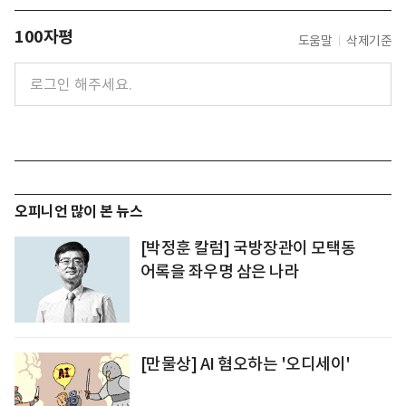
100자평
도움말
삭제기준
오피니언 많이 본 뉴스
[박정훈 칼럼] 국방장관이 모택동
어록을 좌우명 삼은 나라
[만물상] AI 혐오하는 '오디세이'