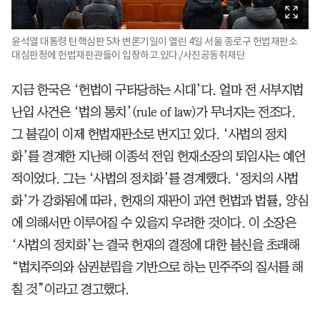
윤석열 대통령 탄핵심판 5차 변론기일이 열린 4일 서울 종로구 헌법재판소
대심판정에 헌법재판관들이 입장하고 있다./사진공동취재단
지금 한국은 ‘헌법이 구타당하는 시대’다. 얼마 전 서부지법
난입 사건은 ‘법의 통치’(rule of law)가 무너지는 전조다.
그 불길이 이제 헌법재판소로 번지고 있다. ‘사법의 정치
화’를 경계한 지난해 이종석 전임 헌재소장의 퇴임사는 예언
적이었다. 그는 ‘사법의 정치화’를 경계했다. ‘정치의 사법
화’가 강화됨에 따라, 헌재의 재판이 과연 헌법과 법률, 양심
에 의해서만 이루어질 수 있을지 우려한 것이다. 이 소장은
‘사법의 정치화’는 결국 헌재의 결정에 대한 불신을 초래해
“법치주의와 삼권분립을 기반으로 하는 민주주의 질서를 해
칠 것”이라고 경고했다.