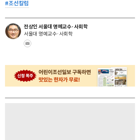
#
조선칼럼
전상인 서울대 명예교수·사회학
서울대 명예교수·사회학