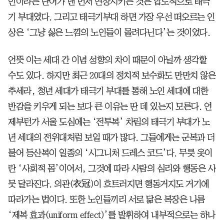
인이라는 단어가 맨 먼저 연상시키는 것은 압도적으로 태극
기 부대였다. 그리고 태극기부대 하면 가장 우선 떠오르는 인
상은 ‘그냥 싫은 느낌의 노인들이 몰려다닌다’는 것이었다.
언뜻 이는 세대 간 이념 성향의 차이 때문이 아닐까 생각할
수도 있다. 하지만 최근 20대의 정치적 보수화도 만만치 않은
추세라, 청년 세대가 태극기 부대를 통해 노인 세대에 대한
반감을 키우게 되는 보다 큰 이유는 딴 데 있는지 모른다. 언
제부턴가 서울 도심에는 ‘전투복’ 차림의 태극기 부대가 노
년 세대의 전위대처럼 보일 때가 많다. 그들에게는 군복과 더
불어 등산복이 일종의 ‘시그니처 드레스 코드’다. 무릇 옷이
란 ‘사회적 몸’이어서, 그것에 따라 사람의 심리와 행동은 사
뭇 달라진다. 의관(衣冠)이 흐트러지면 행동거지도 거기에
따라가는 법이다. 또한 노인들끼리 서로 닮은 복장은 나름
‘제복 효과(uniform effect)’를 발휘하여 내부적으로는 하나