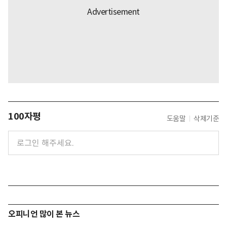
100자평
도움말
삭제기준
오피니언 많이 본 뉴스