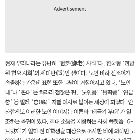
현재 우리나라는 유난히 ‘혐로(嫌老) 사회’다. 한국형 ‘전방
위 혐오 사회’의 세대판(版)인 셈이다. 노인 비하 신조어가
속출하는 가운데 표현 또한 나날이 거칠어지고 있다. ‘노인
네’나 ‘꼰대’는 차라리 점잖은 편, ‘노인충’ ‘틀딱충’ ‘연금
충’ 등 벌레 ‘충(蟲)’ 자를 예사로 붙이는 세상이 되었다. 안
타깝게도 이러한 노인 이미지는 이른바 ‘태극기 부대’가 일
조하는 측면이 있다. 세대 소통을 지향하는 사회 플랫폼 ‘G-
브릿지’가 얼마 전 대학생을 대상으로 조사한 바에 의하면 노