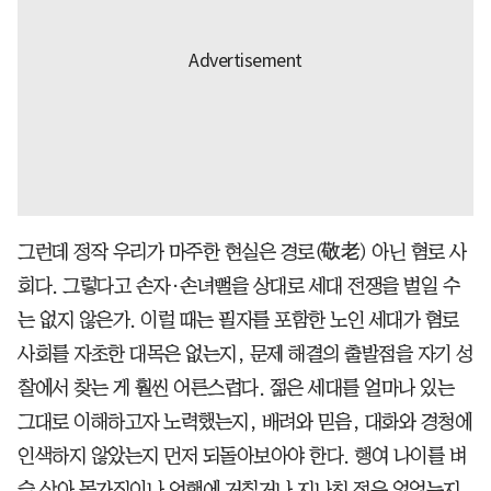
그런데 정작 우리가 마주한 현실은 경로(敬老) 아닌 혐로 사
회다. 그렇다고 손자·손녀뻘을 상대로 세대 전쟁을 벌일 수
는 없지 않은가. 이럴 때는 필자를 포함한 노인 세대가 혐로
사회를 자초한 대목은 없는지, 문제 해결의 출발점을 자기 성
찰에서 찾는 게 훨씬 어른스럽다. 젊은 세대를 얼마나 있는
그대로 이해하고자 노력했는지, 배려와 믿음, 대화와 경청에
인색하지 않았는지 먼저 되돌아보아야 한다. 행여 나이를 벼
슬 삼아 몸가짐이나 언행에 거칠거나 지나친 점은 없었는지