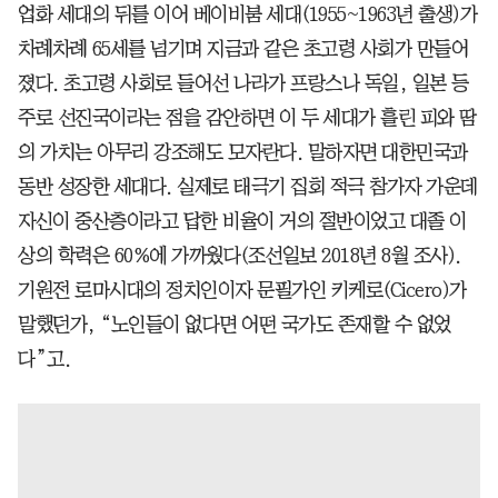
업화 세대의 뒤를 이어 베이비붐 세대(1955~1963년 출생)가
차례차례 65세를 넘기며 지금과 같은 초고령 사회가 만들어
졌다. 초고령 사회로 들어선 나라가 프랑스나 독일, 일본 등
주로 선진국이라는 점을 감안하면 이 두 세대가 흘린 피와 땀
의 가치는 아무리 강조해도 모자란다. 말하자면 대한민국과
동반 성장한 세대다. 실제로 태극기 집회 적극 참가자 가운데
자신이 중산층이라고 답한 비율이 거의 절반이었고 대졸 이
상의 학력은 60%에 가까웠다(조선일보 2018년 8월 조사).
기원전 로마시대의 정치인이자 문필가인 키케로(Cicero)가
말했던가, “노인들이 없다면 어떤 국가도 존재할 수 없었
다”고.