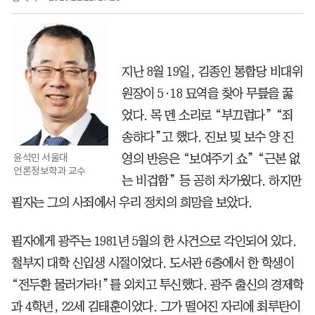
지난 8월 19일, 김종인 통합당 비대위
원장이 5·18 묘역을 찾아 무릎을 꿇
었다. 목 멘 소리로 “부끄럽다” “죄
송하다”고 했다. 진보 및 보수 양 진
윤석민 서울대
영의 반응은 “보여주기 쇼” “근본 없
언론정보학과 교수
는 비겁함” 등 공히 차가웠다. 하지만
필자는 그의 사죄에서 우리 정치의 희망을 보았다.
필자에게 광주는 1981년 5월의 한 사건으로 각인되어 있다.
철부지 대학 신입생 시절이었다. 도서관 6층에서 한 학생이
“전두환 물러가라!”를 외치고 투신했다. 광주 출신의 경제학
과 4학년, 22세 김태훈이었다. 그가 떨어진 자리에 최루탄이