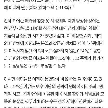
용의 경고는 매섭기 그지없다. “이러한 자는 재앙이 그의 몸
에 미치게 될 것이다(김학주 역주 118쪽).”
손에 쥐어준 권력을 감당 못 해 총체적 자멸 양상을 보이는
현 정부·여당을 대체할 상식적인 대안 정치 세력의 역할이
지금처럼 절실한 시기가 있었나 싶다. 이 비상한 시기, 개혁
의 미명하에 자행되는 분열과 갈등의 정치를 넘어 “저쪽에서
도 미워하지 않고 이쪽에서도 싫어하지 않는(124쪽)” 통합
과 태평의 정치를 이끄는 역할이 그것이다. 그 주체가 합리적
보수 정당임은 누구도 부정할 수 없다.
하지만 국민들은 여전히 통합당에 마음 주는 걸 주저하고 있
다. 그 주된 이유는 보수 야당의 안팎에 맹목적 애국주의, 냉
전적 사고, 지역주의에 매몰된 채 수시로 광주와 세월호를 모
독해 눈살을 찌푸리게 하는 수구 정치 세력이 잔존하기 때문