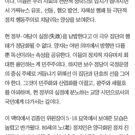
이다. 이들은 우리 사회의 전반적 성숙으로 입지가 좁아지면
서 가짜뉴스 유포, 선동, 혐오 발언, 자해성 행패 등 극단적
정치 행동주의로 치달리는 양상을 보여준다.
현 정부·여당이 실정(失政)을 남발한다고 이 극우 집단의 행
태가 정당화될 수 없다. 양자는 어떤 의미에서 방향만 다를
뿐 독선이라는 속성을 공유한다. 이들의 정치적 자유마저 최
대한 용인하는 게 민주주의다. 하지만 보수 정당이 국정운영
의 중심 주체로 거듭나기 위해선 이 집단과 단호히 선을 그어
야 한다. 그것이 민주화와 산업화를 이끌고, 광주와 세월호
를 아파하며, 현 정부의 실정에 분노하는 교양 시민으로서의
국민에게 다가서는 길이다.
이 맥락에서 김종인 위원장이 5·18 묘역에서 보여준 모습은
놀랍고 반가웠다. 80세의 노(老) 정치인은 양극화된 정치 진