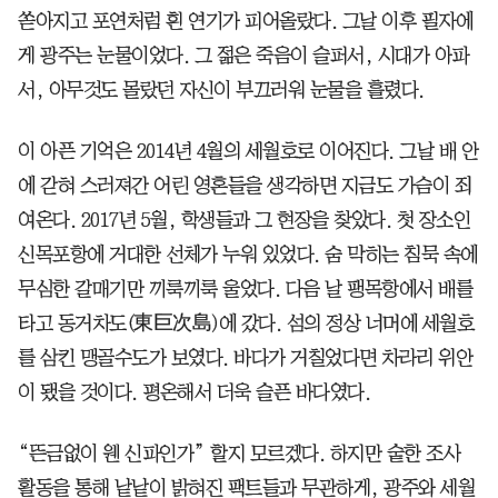
쏟아지고 포연처럼 흰 연기가 피어올랐다. 그날 이후 필자에
게 광주는 눈물이었다. 그 젊은 죽음이 슬퍼서, 시대가 아파
서, 아무것도 몰랐던 자신이 부끄러워 눈물을 흘렸다.
이 아픈 기억은 2014년 4월의 세월호로 이어진다. 그날 배 안
에 갇혀 스러져간 어린 영혼들을 생각하면 지금도 가슴이 죄
여온다. 2017년 5월, 학생들과 그 현장을 찾았다. 첫 장소인
신목포항에 거대한 선체가 누워 있었다. 숨 막히는 침묵 속에
무심한 갈매기만 끼룩끼룩 울었다. 다음 날 팽목항에서 배를
타고 동거차도(東巨次島)에 갔다. 섬의 정상 너머에 세월호
를 삼킨 맹골수도가 보였다. 바다가 거칠었다면 차라리 위안
이 됐을 것이다. 평온해서 더욱 슬픈 바다였다.
“뜬금없이 웬 신파인가” 할지 모르겠다. 하지만 숱한 조사
활동을 통해 낱낱이 밝혀진 팩트들과 무관하게, 광주와 세월