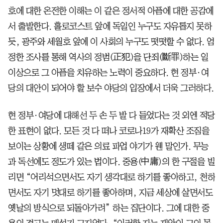
호에 대한 온전한 이해는 이 같은 정서적 아픔에 대한 공감에
서 출발한다. 홀로코스트 앞에 독일인 누구도 자유롭지 못하
듯, 광주와 세월호 앞에 이 사회의 누구도 떳떳할 수 없다. 엄
정한 조사를 통해 역사의 정범(正犯)을 단죄(斷罪)하는 일
이상으로 그 아픔을 치유하는 노력이 중요하다. 현 정부·여
당의 대안이 되어야 할 보수 야당의 입장에서 더욱 그러하다.
현 정부·여당에 대해선 두 손 두 발 다 들었다는 것 외엔 적당
한 표현이 없다. 모든 것 다 떠나 코로나19가 재확산 조짐을
보이는 상황에 생떼 같은 의료 파업 야기가 웬 말인가. 무능
과 독선에도 정도가 있는 법이다. 중용(中庸)의 한 구절을 빌
리면 “어리석으면서도 자기 생각대로 하기를 좋아하고, 천하
면서도 자기 멋대로 하기를 좋아하며, 지금 세상에 살면서도
옛날의 방식으로 되돌아가려” 하는 집단이다. 그에 대한 중