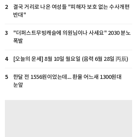
2
결국 거리로 나온 여성들 "피해자 보호 없는 수사개편
반대"
3
"더퍼스트무빙캐슬에 의원님이나 사세요" 2030 분노
폭발
4
[오늘의 운세] 8월 10일 월요일 (음력 6월 28일 丙辰)
5
한달 전 1556원이었는데... 환율 어느새 1300원대
눈앞