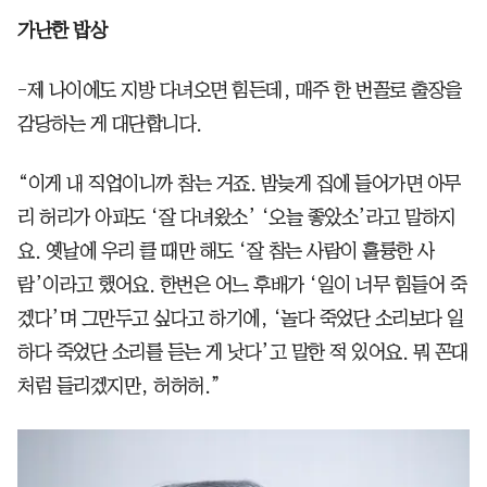
가난한 밥상
-제 나이에도 지방 다녀오면 힘든데, 매주 한 번꼴로 출장을
감당하는 게 대단합니다.
“이게 내 직업이니까 참는 거죠. 밤늦게 집에 들어가면 아무
리 허리가 아파도 ‘잘 다녀왔소’ ‘오늘 좋았소’라고 말하지
요. 옛날에 우리 클 때만 해도 ‘잘 참는 사람이 훌륭한 사
람’이라고 했어요. 한번은 어느 후배가 ‘일이 너무 힘들어 죽
겠다’며 그만두고 싶다고 하기에, ‘놀다 죽었단 소리보다 일
하다 죽었단 소리를 듣는 게 낫다’고 말한 적 있어요. 뭐 꼰대
처럼 들리겠지만, 허허허.”