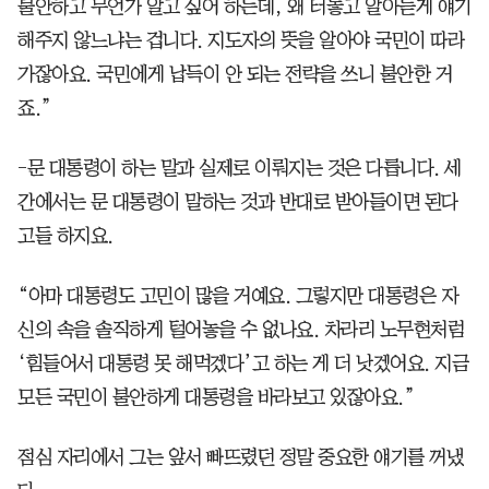
불안하고 무언가 알고 싶어 하는데, 왜 터놓고 알아듣게 얘기
해주지 않느냐는 겁니다. 지도자의 뜻을 알아야 국민이 따라
가잖아요. 국민에게 납득이 안 되는 전략을 쓰니 불안한 거
죠.”
-문 대통령이 하는 말과 실제로 이뤄지는 것은 다릅니다. 세
간에서는 문 대통령이 말하는 것과 반대로 받아들이면 된다
고들 하지요.
“아마 대통령도 고민이 많을 거예요. 그렇지만 대통령은 자
신의 속을 솔직하게 털어놓을 수 없나요. 차라리 노무현처럼
‘힘들어서 대통령 못 해먹겠다’고 하는 게 더 낫겠어요. 지금
모든 국민이 불안하게 대통령을 바라보고 있잖아요.”
점심 자리에서 그는 앞서 빠뜨렸던 정말 중요한 얘기를 꺼냈