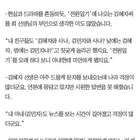
-현실과 드라마를 혼동하듯, ‘전원일기’에 나오는 김혜자씨
를 최 선생님의 부인으로 생각한 이도 많았습니다.
“내 친구들도 ‘김혜자와 사나, 김민자와 사나? 낮에는 김혜
자, 밤에는 김민자냐?’고 짓궂게 놀리곤 했지요. ‘전원일
기’를 오래 하다 보니 아내한테 미안하게 됐지요.”
-김혜자 선생은 아주 드물게 문자를 보내오는데 나라 걱정이
많더군요. 언론에 몸담고 있지만 시원한 답변을 못 해줬습니
다.
“내 아내(김민자)도 뉴스를 보는 시간이 길어졌고 걱정이 많
더군요.”