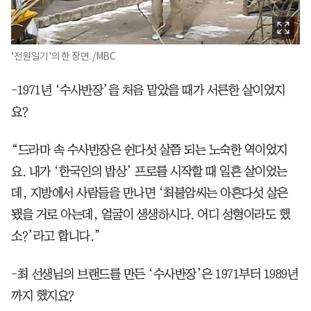
'전원일기'의 한 장면. /MBC
-1971년 ‘수사반장’을 처음 맡았을 때가 서른한 살이었지
요?
“드라마 속 수사반장은 쉰다섯 살쯤 되는 노숙한 역이었지
요. 내가 ‘한국인의 밥상’ 프로를 시작할 때 일흔 살이었는
데, 지방에서 사람들을 만나면 ‘최불암씨는 아흔다섯 살은
됐을 거로 아는데, 얼굴이 생생하시다. 어디 성형이라도 했
소?’라고 합니다.”
-최 선생님의 브랜드를 만든 ‘수사반장’은 1971부터 1989년
까지 했지요?