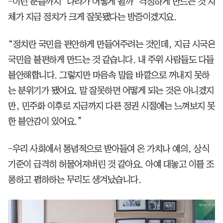
-이런 분들까지 ‘나라가 어떻게 될까’ 걱정하게 만드는 것 자
체가 지금 정치가 크게 잘못됐다는 방증이겠지요.
“정치란 국민을 편안하게 만들어주려는 것인데, 지금 시국은
국민을 불편하게 만드는 것 같습니다. 내 주위 사람들도 다들
불안해합니다. 그렇지만 마음속 말을 바깥으로 꺼내지 못하
는 분위기가 됐어요. 말 잘못하면 어떻게 되는 것은 아니겠지
만, 민주화 이후로 지금까지 다른 정권 시절에는 느껴보지 못
한 불안감이 있어요.”
-우리 사회에서 통념적으로 받아들여 온 가치나 예의, 상식
기준이 급격히 허물어져버린 것 같아요. 아예 대놓고 이를 조
롱하고 폄하하는 무리도 생겨났습니다.