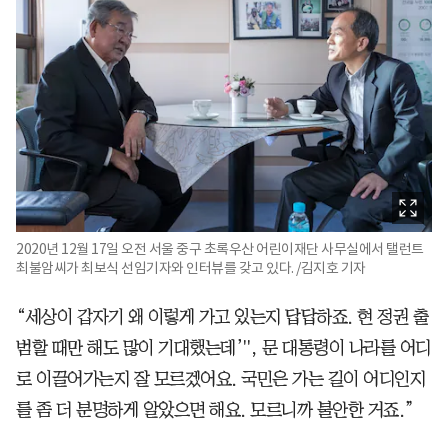
2020년 12월 17일 오전 서울 중구 초록우산 어린이재단 사무실에서 탤런트
최불암씨가 최보식 선임기자와 인터뷰를 갖고 있다. /김지호 기자
“세상이 갑자기 왜 이렇게 가고 있는지 답답하죠. 현 정권 출
범할 때만 해도 많이 기대했는데’'', 문 대통령이 나라를 어디
로 이끌어가는지 잘 모르겠어요. 국민은 가는 길이 어디인지
를 좀 더 분명하게 알았으면 해요. 모르니까 불안한 거죠.”