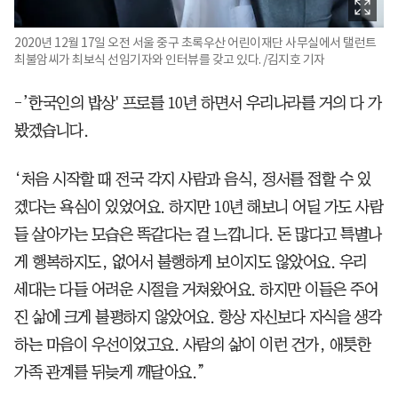
2020년 12월 17일 오전 서울 중구 초록우산 어린이재단 사무실에서 탤런트
최불암씨가 최보식 선임기자와 인터뷰를 갖고 있다. /김지호 기자
-’한국인의 밥상' 프로를 10년 하면서 우리나라를 거의 다 가
봤겠습니다.
‘처음 시작할 때 전국 각지 사람과 음식, 정서를 접할 수 있
겠다는 욕심이 있었어요. 하지만 10년 해보니 어딜 가도 사람
들 살아가는 모습은 똑같다는 걸 느낍니다. 돈 많다고 특별나
게 행복하지도, 없어서 불행하게 보이지도 않았어요. 우리
세대는 다들 어려운 시절을 거쳐왔어요. 하지만 이들은 주어
진 삶에 크게 불평하지 않았어요. 항상 자신보다 자식을 생각
하는 마음이 우선이었고요. 사람의 삶이 이런 건가, 애틋한
가족 관계를 뒤늦게 깨달아요.”