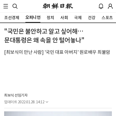
오피니언
조선경제
정치
사회
국제
건강
스포츠
"국민은 불안하고 알고 싶어해…
문대통령은 왜 속을 안 털어놓나"
[최보식이 만난 사람] '국민 대표 아버지' 원로배우 최불암
최보식 선임기자
업데이트
2022.01.28. 14:12