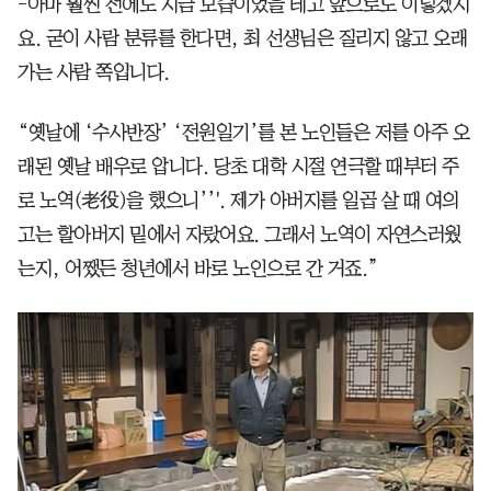
-아마 훨씬 전에도 지금 모습이었을 테고 앞으로도 이렇겠지
요. 굳이 사람 분류를 한다면, 최 선생님은 질리지 않고 오래
가는 사람 쪽입니다.
“옛날에 ‘수사반장’ ‘전원일기’를 본 노인들은 저를 아주 오
래된 옛날 배우로 압니다. 당초 대학 시절 연극할 때부터 주
로 노역(老役)을 했으니’’'. 제가 아버지를 일곱 살 때 여의
고는 할아버지 밑에서 자랐어요. 그래서 노역이 자연스러웠
는지, 어쨌든 청년에서 바로 노인으로 간 거죠.”