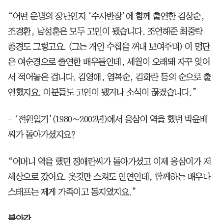
“어떤 운명의 장난인지 ‘수사반장’에 함께 출연한 김상순,
조경환, 남성훈은 모두 고인이 됐습니다. 조언해준 최중락
총경도 그렇고요. (그는 개인 수첩을 꺼내 보여주며) 이 명단
은 여순경으로 출연한 배우들인데, 세월이 오래돼 자꾸 잊어
서 적어놓은 겁니다. 김영애, 염복순, 김화란 등의 순으로 출
연했지요. 이분들도 고인이 됐거나 소식이 끊겼습니다.”
- ‘전원일기’(1980∼2002년)에서 응삼이 역을 했던 박윤배
씨가 돌아가셨지요?
“어머니 역을 했던 정애란씨가 돌아가셨고 이제 응삼이가 저
세상으로 갔어요. 옷깃만 스쳐도 인연인데, 함께하는 배우나
스태프는 제게 가족이고 동지였지요.”
불안감