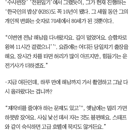
‘수사반장’ ‘전원일기’에서 그랬듯이, 그가 현재 진행하는
‘한국인의 밥상'(KBS)도 꼭 10년이 됐다. 그 세월 동안 그의
개인적 변화는 숫자로 70세에서 80세가 된 것뿐이다.
“이번엔 전남 해남을 다녀왔지요. 길이 멀었어요. 승합차로
왕복 11시간 걸렸으니’’'. 요즘에는 어디든 당일치기 출장을
해요. 장시간 차를 타면 허리가 많이 아프지만, 힘들기는 운
전기사가 더하겠죠.”
-지금 여든인데, 하루 만에 해남까지 가서 촬영하고 그날 다
시 올라왔다는 겁니까?
“제작비를 줄여야 하는 문제도 있고’'', 옛날에는 멀리 가면
하룻밤 잤어요. 사실 낯선 데서 자는 것도 불편해요. 스태프
와 같이 숙식하면 고급 호텔에 묵지도 않거든요.”