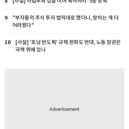
8
[사설] 사법부와 검찰 이어 육사까지 '3종 보복'
9
"부자들의 주식 투자 법칙대로 했더니, 망하는 게 더
어려웠다"
10
[사설] '호남 반도체' 규제 완화도 반대, 노동 장관은
국책 위에 있나