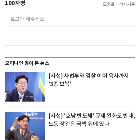
100자평
도움말
삭제기준
오피니언 많이 본 뉴스
[사설] 사법부와 검찰 이어 육사까지
'3종 보복'
[사설] '호남 반도체' 규제 완화도 반대,
노동 장관은 국책 위에 있나