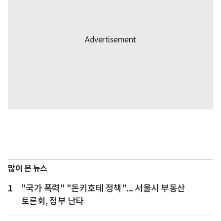
많이 본 뉴스
1
"국가 폭력" "돈키호테 정책"... 서울시 부동산
토론회, 정부 난타