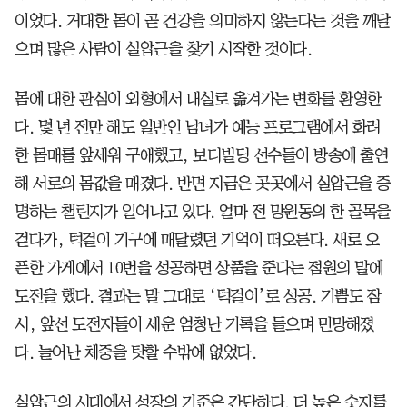
이었다. 거대한 몸이 곧 건강을 의미하지 않는다는 것을 깨달
으며 많은 사람이 실압근을 찾기 시작한 것이다.
몸에 대한 관심이 외형에서 내실로 옮겨가는 변화를 환영한
다. 몇 년 전만 해도 일반인 남녀가 예능 프로그램에서 화려
한 몸매를 앞세워 구애했고, 보디빌딩 선수들이 방송에 출연
해 서로의 몸값을 매겼다. 반면 지금은 곳곳에서 실압근을 증
명하는 챌린지가 일어나고 있다. 얼마 전 망원동의 한 골목을
걷다가, 턱걸이 기구에 매달렸던 기억이 떠오른다. 새로 오
픈한 가게에서 10번을 성공하면 상품을 준다는 점원의 말에
도전을 했다. 결과는 말 그대로 ‘턱걸이’로 성공. 기쁨도 잠
시, 앞선 도전자들이 세운 엄청난 기록을 들으며 민망해졌
다. 늘어난 체중을 탓할 수밖에 없었다.
실압근의 시대에서 성장의 기준은 간단하다. 더 높은 숫자를