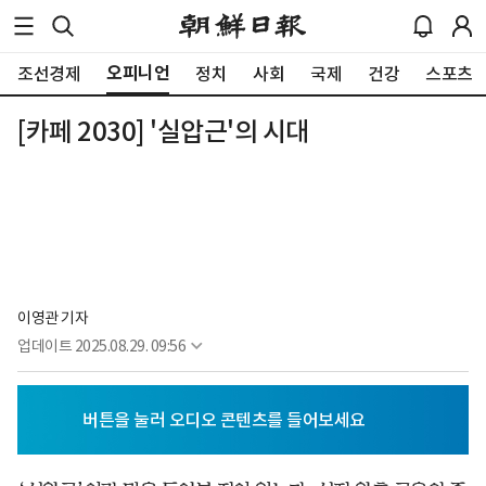
오피니언
조선경제
정치
사회
국제
건강
스포츠
[카페 2030] '실압근'의 시대
이영관 기자
업데이트
2025.08.29. 09:56