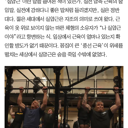
‘실압근’이란 말을 들어본 적이 있는가. 실전 압축 근육의 줄
임말. 실전에 강하다니 좋은 말처럼 들리겠지만, 실은 정반
대다. 젊은 세대에서 실압근은 자조의 의미로 쓰여 왔다. 근
육이 옷 위로 보이지 않는 마른 체형의 소유자가 “나 실압근
이야”라고 항변하는 식. 일상에서 근육이 얼마나 있는지 확
인할 방도가 없기 때문이다. 몸집이 큰 ‘풍선 근육’이 위세를
떨치는 세상에서 실압근은 숨을 죽일 수밖에 없었다.