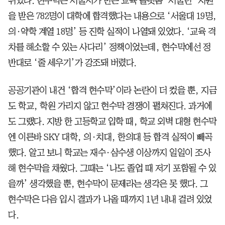
뒤였다. 현수막은 서울시가 만든 교육 플랫폼 ‘서울런’ 지원
을 받은 782명이 대학에 합격했다는 내용으로 ‘서울대 19명,
의·약학 계열 18명’ 등 진학 실적이 나열돼 있었다. ‘교육 격
차를 해소할 수 있는 사다리’ 정책이었는데, 현수막에선 정
반대로 ‘줄 세우기’가 강조돼 버렸다.
공공기관이 내건 ‘합격 현수막’이라 논란이 더 컸을 뿐, 지금
도 학교, 학원 가리지 않고 현수막 경쟁이 펼쳐진다. 과거에
도 그랬다. 지방 한 고등학교 입학 때, 학교 외벽 대형 현수막
엔 이른바 SKY 대학, 의·치대, 한의대 등 합격 실적이 빼곡
했다. 알고 보니 학교는 재수·삼수생 이상까지 일일이 조사
해 현수막을 채웠다. 그때는 ‘나도 졸업 때 저기 포함될 수 있
을까’ 생각했을 뿐, 현수막이 문제라는 생각은 못 했다. 그
현수막은 다음 입시 결과가 나올 때까지 1년 내내 걸려 있었
다.