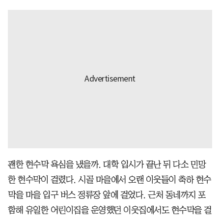
괜한 현수막 욕심을 냈을까. 대학 입시가 끝난 뒤 다소 민망
한 현수막이 걸렸다. 시골 마을에서 오랜 이웃들이 축하 현수
막을 마을 입구 버스 정류장 앞에 걸었다. 근처 동네까지 포
함해 유일한 어린이집을 운영했던 이웃집에서도 현수막을 걸