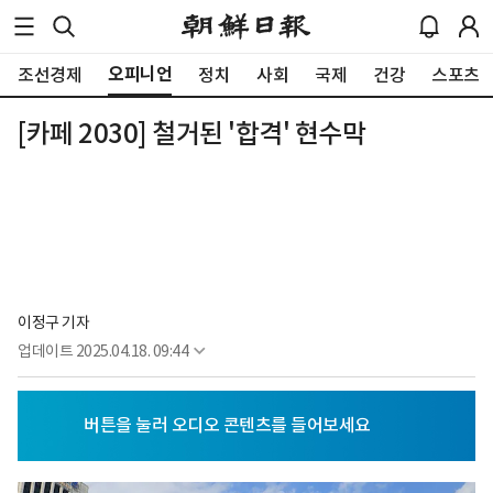
오피니언
조선경제
정치
사회
국제
건강
스포츠
[카페 2030] 철거된 '합격' 현수막
이정구 기자
업데이트
2025.04.18. 09:44