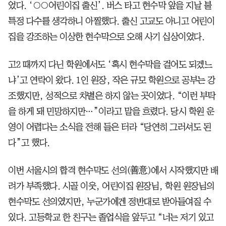
었다. ‘○○어린이집 출신’. 버스 타고 현수막 앞을 지날 불
특정 다수를 생각하니 아찔했다. 출신 고교도 아니고 어린이
집을 강조하는 이상한 현수막으로 오해 사기 십상이었다.
고2 때까지 다닌 학원에서도 ‘혹시 현수막을 걸어도 되겠느
냐’고 연락이 왔다. 1인 원장, 작은 규모 학원으로 공부는 강
조했지만, 성적으로 차별은 하지 않는 곳이었다. “이런 부탁
을 하게 돼 민망하지만…”이라고 말을 흐렸다. 당시 학원 운
영이 어렵다는 소식을 전해 들은 터라 “당연히 그러셔도 된
다”고 했다.
이번 서울시의 합격 현수막도 선의(善意)에서 시작했지만 배
려가 부족했다. 시골 이웃, 어린이집 원장님, 학원 원장님의
현수막도 선의였지만, 누군가에겐 정반대로 받아들여질 수
있다. 고등학교 한 친구는 졸업식을 앞두고 “너는 저기 있고