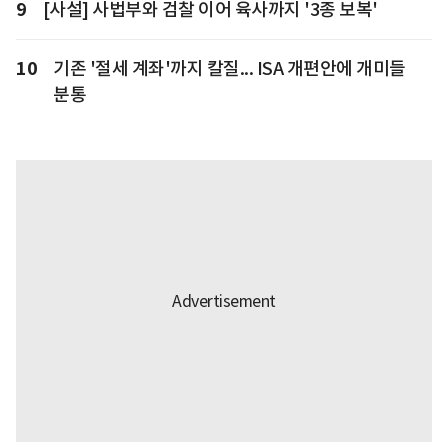
9
[사설] 사법부와 검찰 이어 육사까지 '3종 보복'
10
기존 '절세 계좌'까지 칼질... ISA 개편안에 개미들
분통