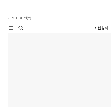
2026년 8월 8일(토)
조선경제