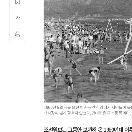
1962년 6월 서울 용산 이촌동 앞 한강에서 시민들이 
백사장이 넓게 펼쳐져 있었다. 건너편은 흑석동 쪽이다.
조선일보는 그동안 보관해 온 1950년대 이후