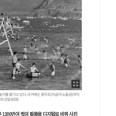
물놀이를 즐기고 있다. 과거에는 중지도(지금의 노들섬)까지
 /조선일보DB
 1200만여 컷의 필름을 디지털로 바꿔 사진