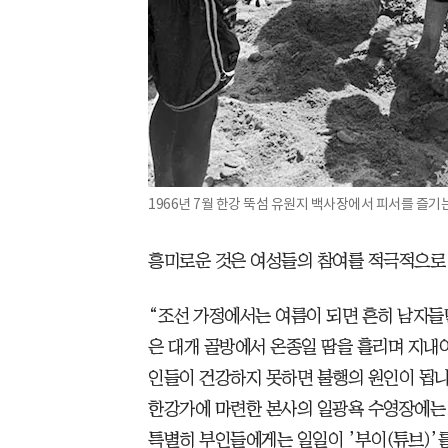
1966년 7월 한강 뚝섬 유원지 백사장에서 피서를 즐기
흥미로운 것은 여성들의 참여를 적극적으로
“조선 가정에서는 여름이 되면 흔히 남자들
은 대개 골방에서 온종일 땀을 흘리며 지내
인들이 건강하지 못하면 불행의 원인이 됩니
한강가에 마련한 본사의 일광욕 수영장에는
특별히 부인들에게는 일일이 ’부이(튜브)’