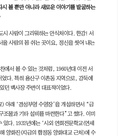
다시 볼 뿐만 아니라 새로운 이야기를 발굴하는
 도시 사람이 그리워하는 안식처이다. 한강! 서
울 사람의 몸 쉬는 곳이요, 정신을 씻어 내는
예찬에서 볼 수 있는 것처럼, 1960년대 이전 서
이었다. 특히 용산구 이촌동 지역으로, 강둑에
 있던 백사장 주변이 대표적이었다.
교) 아래 ‘경성부영 수영장’을 개설하면서 “금
 구조물과 기타 설비를 마련한다”고 썼다. 이미
 있다. 1932년에는 ‘시외 연희전문학교(연세
위해 양화진(지금의 합정동 양화대교 근처)에 수