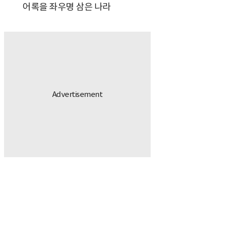
어록을 좌우명 삼은 나라