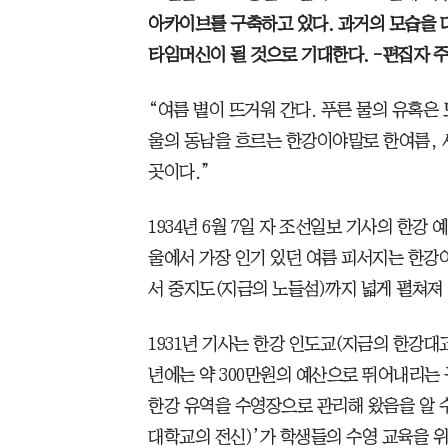
아카이브를 구축하고 있다. 과거의 모습을 
타임머신이 될 것으로 기대한다. -편집자 주
“여름 볕이 뜨거워 간다. 푸른 물의 유혹은
울의 동남을 흐르는 한강이야말로 한여름, 서
곳이다.”
1934년 6월 7일 자 조선일보 기사의 한강 
울에서 가장 인기 있던 여름 피서지는 한강
서 중지도(지금의 노들섬)까지 넓게 펼쳐져
1931년 기사는 한강 인도교(지금의 한강대
년에는 약 300만원의 예산으로 뛰어내리는
한강 유역을 수영장으로 관리해 왔음을 알 수
대학교의 전신)’가 학생들의 수영 교육을 