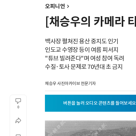
오피니언
[채승우의 카메라 
백사장 펼쳐진 용산 중지도 인기
인도교 수영장 등이 여름 피서지
"튜브 빌려준다"며 여성 참여 독려
수질·토사 문제로 70년대 초 금지
채승우 사진아카이브 전문기자
0