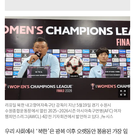
리유일 북한 내고향여자축구단 감독이 지난 5월19일 경기 수원시
수원종합운동장에서 열린 2025~2026시즌 아시아축구연맹(AFC) 여자
챔피언스리그(AWCL) 4강전 기자회견에서 발언하고 있다. /뉴시스
우리 사회에서 ‘북한’은 광복 이후 오랫동안 통용된 가장 일