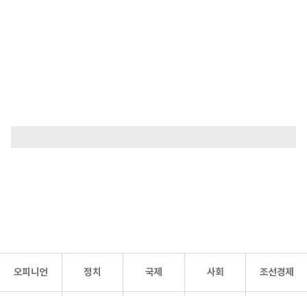
오피니언
정치
국제
사회
조선경제
문화·
조선