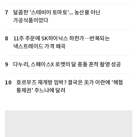
7
달콤한 '스테비아 토마토'... 농산물 아닌
가공식품이었다
8
11주 주문에 SK하이닉스 하한가…반복되는
넥스트레이드 가격 왜곡
9
다누리, 스페이스X 로켓의 달 충돌 흔적 촬영 성공
10
호르무즈 재개방 임박? 결국은 美가 이란에 '해협
통제권' 주느냐에 달려