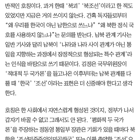
반적인 호칭이다. 과거 한때 ‘북괴’ ‘북조선’이라고 한 적도
있었지만 지금은 거의 쓰이지 않는다. 간혹 독자들로부터
“왜 우리를 한국이 아닌 남한으로 쓰느냐” “왜 북한 정식 국
호를 사용하지 않느냐”는 문의를 받는다. 남북 관계 기사는
일반 기사와 달리 남북이 ‘나라와 나라 사이 관계가 아닌 통
일을 지향하는 과정에서 잠정적으로 형성되는 특수 관계’라
는 인식을 바탕으로 쓰기 때문이다. 김정은 국무위원장이
‘적대적 두 국가론’을 들고나온 이후부터는 남북 관계를 다
룰 때 ‘한국’ ‘조선’이라는 표현은 더 신중해야 한다고 생각
한다.
호칭은 한 사회에서 자연스럽게 형성된 것이지, 정부가 나서
갑자기 바꿀 수 없고 그래서도 안 된다. ‘평화적 두 국가
론’을 주장하는 정동영 통일부 장관은 기회가 있을 때마다 북
한을 ‘조선민주주의인민공화국’ 또는 이를 축약한 ‘조선’으