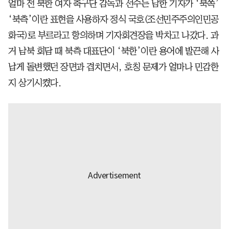
얼마 전 북한 여자 축구단 감독과 선수는 남한 기자가 ‘북쪽’
‘북측’이란 표현을 사용하자 정식 국호(조선민주주의인민공
화국)로 부르라고 항의하며 기자회견장을 박차고 나갔다. 과
거 남북 회담 때 북측 대표단이 ‘북한’이란 용어에 발끈해 사
납게 돌변했던 장면과 겹치면서, 호칭 문제가 얼마나 민감한
지 상기시켰다.