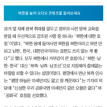
과거 몇 차례 방북 취재를 앞두고 정부의 사전 방북 교육을
받을 때 우선적으로 강조된 사항 중 하나는 ‘북한에 대한 호
칭’이었다. “북한 땅에 들어서면 북한을 북한이라고 하면 안
되고 남한, 한국, 대한민국이라는 표현도 쓰지 않는 게 좋
다”고 했다. 모두 북한에서 거부감이 큰 호칭이니 ‘북한·남
한·한국’ 대신 ‘북측·남측·남조선’으로 지칭해야 쓸데없는
마찰을 피할 수 있다는 설명이었다. 평양에서 만난 북측 인사
는 “평양 하늘은 미세먼지도 없고 참 깨끗하다”는 기자의 덕
담에 “신성한 우리 공화국엔 미세먼지 같은 오물은 없다”며
‘공화국’ 호칭을 선호했다.