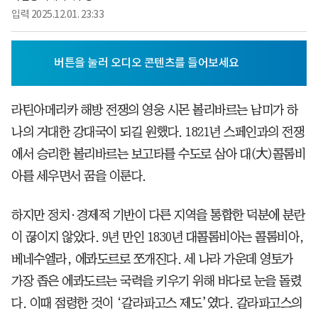
입력
2025.12.01. 23:33
라틴아메리카 해방 전쟁의 영웅 시몬 볼리바르는 남미가 하
나의 거대한 강대국이 되길 원했다. 1821년 스페인과의 전쟁
에서 승리한 볼리바르는 보고타를 수도로 삼아 대(大)콜롬비
아를 세우면서 꿈을 이룬다.
하지만 정치·경제적 기반이 다른 지역을 통합한 덕분에 분란
이 끊이지 않았다. 9년 만인 1830년 대콜롬비아는 콜롬비아,
베네수엘라, 에콰도르로 쪼개진다. 세 나라 가운데 영토가
가장 좁은 에콰도르는 국력을 키우기 위해 바다로 눈을 돌렸
다. 이때 점령한 것이 ‘갈라파고스 제도’였다. 갈라파고스의