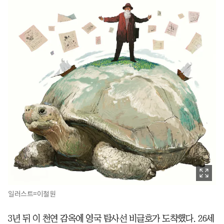
일러스트=이철원
3년 뒤 이 천연 감옥에 영국 탐사선 비글호가 도착했다. 26세