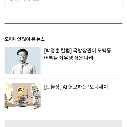
오피니언 많이 본 뉴스
[박정훈 칼럼] 국방장관이 모택동
어록을 좌우명 삼은 나라
[만물상] AI 혐오하는 '오디세이'