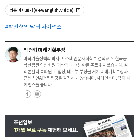
영문 기사 보기 (View English Article)
#
박건형의 닥터 사이언스
박건형 미래기획부장
과학기술정책학 박사, 포스텍 인문사회학부 겸직교수, 한국공
학한림원 일반회원. 과학과 테크 분야를 주로 취재했습니다. 실
리콘밸리 특파원, IT팀장, 테크부 부장을 거쳐 미래기획부장과
콘텐츠앤AI전략팀장을 겸직하고 있습니다. 사이언스타, 닥터 사
이언스를 씁니다.