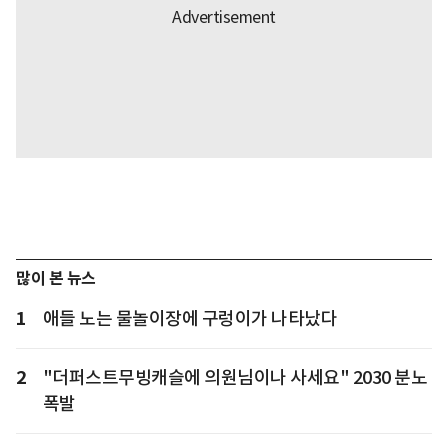
많이 본 뉴스
1
애들 노는 물놀이장에 구렁이가 나타났다
2
"더퍼스트무빙캐슬에 의원님이나 사세요" 2030 분노
폭발