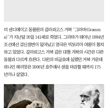
미 샌디에이고 동물원의 갈라파고스 거북 ‘그라마(Gramm
a)’가 지난달 20일 141세로 죽었다. 그라마가 태어난 1884년
조선에선 갑신정변이 일어났고 영국은 빅토리아 여왕이 통치
하고 있었다. 갈라파고스 거북 같은 대형 거북의 시간은 다른
동물과 다르게 흐른다. 다윈의 비글호에 실렸던 거북 가운데
하나인 해리엇은 2006년 호주에서 생을 마감할 때까지 175
년이나 살았다.