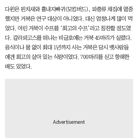
다윈은 핀치새와 흉내지빠귀(모킹버드), 파충류 채집에 열중
했지만 거북은 연구 대상이 아니었다. 대신 엄청나게 많이 먹
었다. 어린 거북이 수프를 ‘최고의 수프’라고 칭찬할 정도였
다. 갈라파고스를 떠나는 비글호에는 거북 45마리가 실렸다.
음식이나 물 없이 최대 1년까지 사는 거북은 당시 뱃사람들
에겐 최고의 살아 있는 식량이었다. 700마리를 싣고 항해한
배도 있었다.