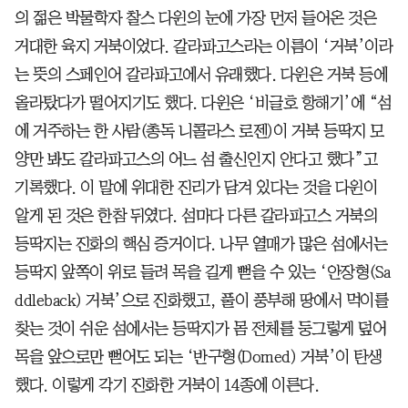
의 젊은 박물학자 찰스 다윈의 눈에 가장 먼저 들어온 것은
거대한 육지 거북이었다. 갈라파고스라는 이름이 ‘거북’이라
는 뜻의 스페인어 갈라파고에서 유래했다. 다윈은 거북 등에
올라탔다가 떨어지기도 했다. 다윈은 ‘비글호 항해기’에 “섬
에 거주하는 한 사람(총독 니콜라스 로젠)이 거북 등딱지 모
양만 봐도 갈라파고스의 어느 섬 출신인지 안다고 했다”고
기록했다. 이 말에 위대한 진리가 담겨 있다는 것을 다윈이
알게 된 것은 한참 뒤였다. 섬마다 다른 갈라파고스 거북의
등딱지는 진화의 핵심 증거이다. 나무 열매가 많은 섬에서는
등딱지 앞쪽이 위로 들려 목을 길게 뻗을 수 있는 ‘안장형(Sa
ddleback) 거북’으로 진화했고, 풀이 풍부해 땅에서 먹이를
찾는 것이 쉬운 섬에서는 등딱지가 몸 전체를 둥그렇게 덮어
목을 앞으로만 뻗어도 되는 ‘반구형(Domed) 거북’이 탄생
했다. 이렇게 각기 진화한 거북이 14종에 이른다.