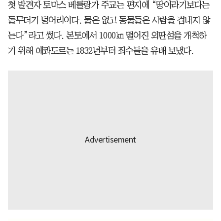
첫 발견자 토마스 베를랑가 주교는 편지에 “땅이라기보다는
돌무더기 덩어리이다. 물은 없고 동물들은 사람을 겁내지 않
는다”라고 썼다. 본토에서 1000㎞ 떨어진 외딴섬을 개척하
기 위해 에콰도르는 1832년부터 죄수들을 유배 보냈다.