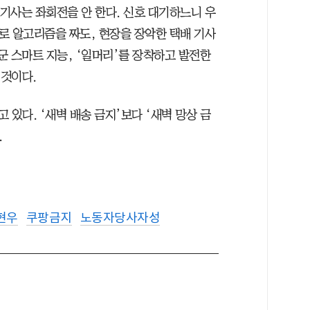
배 기사는 좌회전을 안 한다. 신호 대기하느니 우
I로 알고리즘을 짜도, 현장을 장악한 택배 기사
일군 스마트 지능, ‘일머리’를 장착하고 발전한
 것이다.
 있다. ‘새벽 배송 금지’보다 ‘새벽 망상 금
.
현우
쿠팡금지
노동자당사자성