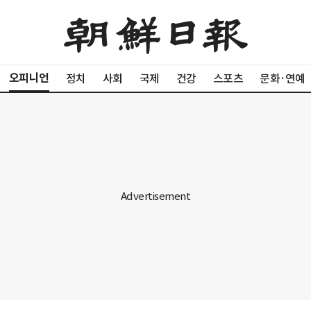
오피니언
정치
사회
국제
건강
스포츠
문화·연예