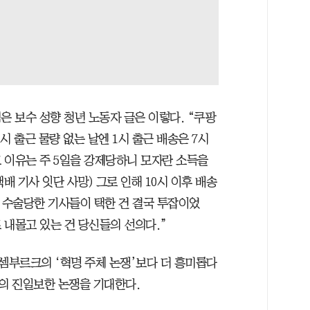
은 보수 성향 청년 노동자 글은 이렇다. “쿠팡
시 출근 물량 없는 날엔 1시 출근 배송은 7시
 이유는 주 5일을 강제당하니 모자란 소득을
택배 기사 잇단 사망) 그로 인해 10시 이후 배송
을 수술당한 기사들이 택한 건 결국 투잡이었
 내몰고 있는 건 당신들의 선의다.”
 룩셈부르크의 ‘혁명 주체 논쟁’보다 더 흥미롭다
리의 진일보한 논쟁을 기대한다.