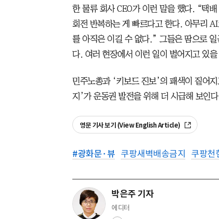
한 물류 회사 CEO가 이런 말을 했다. “택
회전 반복하는 게 빠르다고 한다. 아무리 A
를 아직은 이길 수 없다.” 그들은 땀으로 
다. 여러 현장에서 이런 일이 벌어지고 있을
민주노총과 ‘키보드 진보’의 패색이 짙어지고
지’가 운동권 발전을 위해 더 시급해 보인다
영문 기사 보기 (View English Article)
#
광화문·뷰
쿠팡새벽배송금지
쿠팡천
박은주 기자
에디터