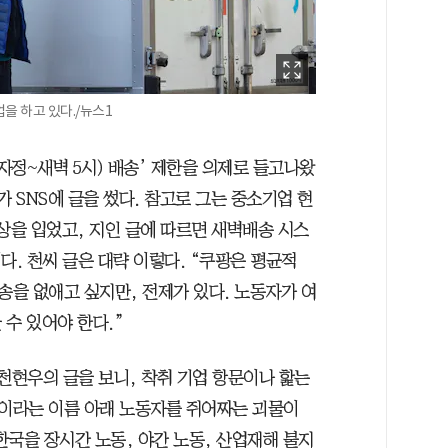
을 하고 있다./뉴스1
자정~새벽 5시) 배송’ 제한을 의제로 들고나왔
가 SNS에 글을 썼다. 참고로 그는 중소기업 현
상을 입었고, 지인 글에 따르면 새벽배송 시스
다. 천씨 글은 대략 이렇다. “쿠팡은 평균적
을 없애고 싶지만, 전제가 있다. 노동자가 여
수 있어야 한다.”
천현우의 글을 보니, 착취 기업 항문이나 핥는
이라는 이름 아래 노동자를 쥐어짜는 괴물이
 한국을 장시간 노동, 야간 노동, 산업재해 불지