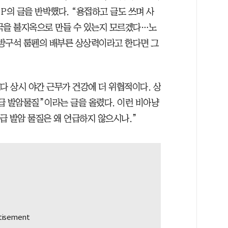
P의 글을 반박했다. “용접하고 글도 쓰며 사
국을 불지옥으로 만들 수 있는지 모르겠다…노
방구석 룸펜의 배부른 상상력이라고 한다면 그
다 상시 야간 근무가 건강에 더 위협적이다. 상
급 발암물질”이라는 글을 올렸다. 이런 비아냥
1급 발암 물질은 왜 언급하지 않으시나.”