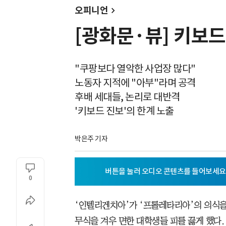
오피니언
[광화문·뷰] 키보드
"쿠팡보다 열악한 사업장 많다"
노동자 지적에 "아부"라며 공격
후배 세대들, 논리로 대반격
'키보드 진보'의 한계 노출
박은주 기자
0
‘인텔리겐치아’가 ‘프롤레타리아’의 의식을
무식을 겨우 면한 대학생들 피를 끓게 했다.