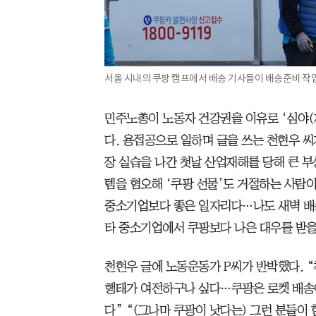
서울 시내의 쿠팡 캠프에서 배송 기사들이 배송준비 작업
민주노총이 노동자 건강권을 이유로 ‘심야(
다. 용접공으로 일하며 글을 쓰는 천현우 씨
장 실습을 나간 첫날 산업재해를 당해 큰 부
템을 혐오해 ‘쿠팡 선물’도 거절하는 사람이
중소기업보다 좋은 일자리다…나도 새벽 배송
타 중소기업에서 쿠팡보다 나은 대우를 받을 
천현우 글에 노동운동가 P씨가 반박했다. “
행태가 여전하구나 싶다…쿠팡은 로켓 배송
다” “(그나마 쿠팡이 낫다는) 그런 분들이