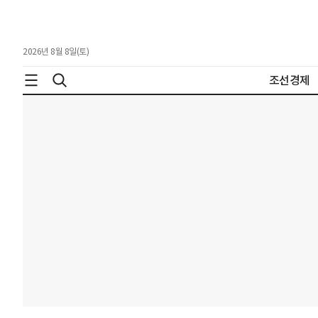
2026년 8월 8일(토)
조선경제