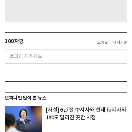
100자평
도움말
삭제기준
오피니언 많이 본 뉴스
[사설] 6년 전 李지사와 현재 秋지사의
180도 달라진 곳간 사정