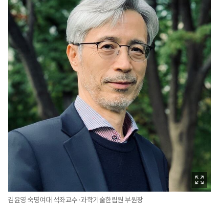
김윤영 숙명여대 석좌교수·과학기술한림원 부원장