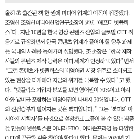
올해 초 출간된 책 한 권에 미디어 업계의 이목이 집중됐다.
조영신 조영신미디어산업연구소장이 펴낸 ‘애프터 넷플릭
스’다. 지난 10년을 한국 영상 콘텐츠 산업의 글로벌 OTT 적
응기로 규정하면서 한국 콘텐츠 업계가 풀어야 할 향후 과제
를 국내외 사례를 들어가며 설명했다. 조 소장은 “한국 제작
사들의 콘텐츠 제작 능력은 이미 세계가 인정하고 있다”면서
“그런 콘텐츠가 넷플릭스의 비영어권 시장 위주로 소비되고
있는 현상을 타개해야 지금의 위기를 극복할 수 있다”고 했
다. “넷플릭스 가입자 분포를 보면 영어권이 70%이고 아시
아와 남미를 포함하는 비영어권이 나머지 30%입니다. OTT
의 진검승부가 벌어지는 곳은 북미입니다.” 그는 ‘북미의 아
시아계 시청자’를 타깃으로 설정하고 그들이 볼 수 있는 작품
을 만들어 넷플릭스뿐 아니라 HBO, 아마존프라임 등 다양한
OTT에 공급할 길을 찾아야 한다고 했다. 문제는 2020년 기