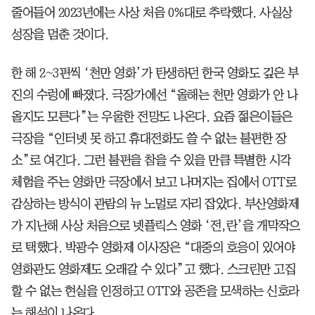
줄어들어 2023년에는 사상 처음 0%대로 추락했다. 사실상
성장을 멈춘 것이다.
한 해 2~3편씩 ‘천만 영화’가 탄생하던 한국 영화도 깊은 부
진의 수렁에 빠졌다. 극장가에선 “올해는 천만 영화가 안 나
올지도 모른다”는 우울한 전망도 나온다. 요즘 젊은이들은
극장을 “인터넷 못 하고 휴대전화도 쓸 수 없는 불편한 장
소”로 여긴다. 그런 불편을 참을 수 있을 만큼 특별한 시각
체험을 주는 영화만 극장에서 보고 나머지는 집에서 OTT로
감상하는 방식이 관람의 뉴 노멀로 자리 잡았다. 부산영화제
가 지난해 사상 처음으로 넷플릭스 영화 ‘전,란’을 개막작으
로 택했다. 박광수 영화제 이사장은 “대중의 호응이 있어야
영화관도 영화제도 오래갈 수 있다”고 했다. 스크린만 고집
할 수 없는 현실을 인정하고 OTT와 공존을 모색하는 신호라
는 해석이 나온다.