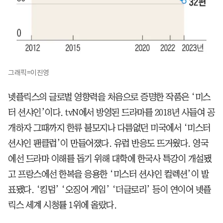
그래픽=이진영
넷플릭스의 글로벌 영향력을 처음으로 증명한 작품은 ‘미스
터 션샤인’이다. tvN에서 방영된 드라마를 2018년 사들여 공
개하자 그때까지 한류 불모지나 다름없던 미국에서 ‘미스터
션샤인 팬클럽’이 만들어졌다. 유럽 반응도 뜨거웠다. 영국
에선 드라마 이해를 돕기 위해 대학에 한국사 특강이 개설됐
고 프랑스에선 한복을 응용한 ‘미스터 션샤인 컬렉션’이 발
표됐다. ‘킹덤’ ‘오징어 게임’ ‘더글로리’ 등이 연이어 넷플
릭스 세계 시청률 1위에 올랐다.