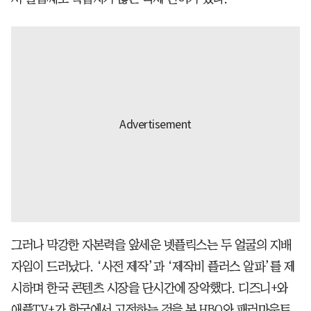
그러나 막강한 자본력을 앞세운 넷플릭스는 두 얼굴의 지배
자임이 드러났다. ‘사전 제작’과 ‘제작비 플러스 알파’를 제
시하며 한국 콘텐츠 시장을 단시간에 장악했다. 디즈니+와
애플TV+가 한국에서 고전하는 것을 본 HBO와 패러마운트