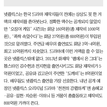
넷플릭스는 한국 드라마 제작자들이 전에는 상상도 못 한 거
액의 제작비를 쏟아붓는다. 정확한 액수는 공개되지 않았지
만 ‘오징어 게임’ 시즌2는 회당 160억원(총 제작비 1000억
원), ‘폭싹 속았수다’는 회당 37억원(총 600억원)이 투입된
것으로 알려졌다. 주연급 배우의 출연료도 회당 3억~4억원,
최고 10억원까지 치솟았다. 드라마에 이런 거액을 쓸 수 있는
곳은 넷플릭스밖에 없다. 2013년 화제작 ‘별에서 온 그대’는
톱스타인 김수현과 전지현을 출연시키고도 회당 제작비가 5
억원이었고, 공유와 김고은이 주연한 ‘도깨비’는 8억원이었
다. 배우들도 넷플릭스 출연을 가장 선호한다. 내년 공개 예
정인 넷플릭스 오리지널 드라마 ‘천천히 강렬하게’엔 송혜교
·공유·설현·차승원·이하늬 등 거물이 총출동하고 제작비도
800억원 가까이 쓴다.