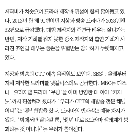
제작비가 치솟으며 드라마 제작과 편성이 함께 줄어들고 있
다. 2012년 한 해 91편이던 지상파 방송 드라마가 2023년엔
32편으로 급감했다. 대형 제작자와 주연급 배우는 잘나가는
반면, 제작 기회를 잡지 못한 중소 제작자와 출연 기회가 사
라진 조연급 배우는 생존을 위협받는 양극화가 뚜렷해지고
있다.
지상파 방송의 OTT 예속 움직임도 보인다. SBS는 올해부터
자체 제작한 드라마를 넷플릭스에도 공급한다. MBC는 디즈
니+ 오리지널 드라마 ‘무빙’을 이미 방영한 데 이어 ‘카지
노’까지 편성하려 했다가 “우리가 OTT의 재방송 전문 채널
이냐”는 내부 반발을 샀다. 드라마의 빈자리는 예능 차지가
됐다. “밖에서만 잘나갈 뿐, 몇 년 내로 K드라마 생태계가 붕
괴하는 것 아니냐”는 우려가 쏟아진다.