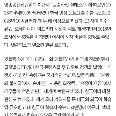
방송통신위원회의 지난해 ‘방송산업 실태조사’에 따르면 20
18년 4억8000만달러였던 한국 영상 프로그램 수출 규모는 2
023년 10억달러가 돼 두 배 이상으로 커졌다. 그 사이 미주·
유럽·오세아니아·아프리카 시장이 새로 개척되면서 2018년
조사에서 66%를 차지했던 아시아 시장 비율이 33%로 줄었
다. 넷플릭스가 일으킨 한류 효과다.
넷플릭스에 이어 디즈니+와 애플TV+가 한국에 진출하면서
글로벌 OTT끼리 한국 콘텐츠를 두고 확보 경쟁을 벌였다. 이
정재·이병헌·송혜교는 국제적인 스타로 발돋움했다. ‘사랑
의 불시착’에서 손예진이 사용한 화장품, ‘오징어 게임’에서
배우들이 먹던 라면이 세계적 브랜드로 떴다. 한국어에 대한
관심도 높아졌다. 세계 최다 가입자를 둔 미국의 외국어 학습
앱 듀오링고 내 한국어 학습자 수는 550만명에 이른다. 앱에
서 일곱째로 학습자가 많은 국제 언어가 됐다.