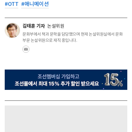
#
OTT
#
애니메이션
김태훈 기자
논설위원
문화부에서 책과 문학을 담당했으며 현재 논설위원실에서 문화
부문 논설위원으로 재직 중입니다.