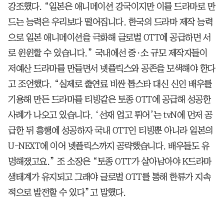
강조했다. “일본은 애니메이션 강국이지만 이를 드라마로 만
드는 능력은 우리보다 떨어집니다. 한국의 드라마 제작 능력
으로 일본 애니메이션을 극화해 글로벌 OTT에 공급하면 서
로 윈윈할 수 있습니다.” 국내에선 중·소 규모 제작자들이
저예산 드라마를 만들면서 넷플릭스와 공존을 모색해야 한다
고 조언했다. “실제로 출연료 비싼 톱스타 대신 신인 배우를
기용해 만든 드라마를 티빙같은 토종 OTT에 공급해 성공한
사례가 나오고 있습니다. ‘선재 업고 튀어’는 tvN에 먼저 공
급한 뒤 흥행에 성공하자 국내 OTT인 티빙뿐 아니라 일본의
U-NEXT에 이어 넷플릭스까지 공략했습니다. 배우들도 유
명해졌고요.” 조 소장은 “토종 OTT가 살아남아야 K드라마
생태계가 유지되고 그래야 글로벌 OTT를 통해 한류가 지속
적으로 발전할 수 있다”고 말했다.